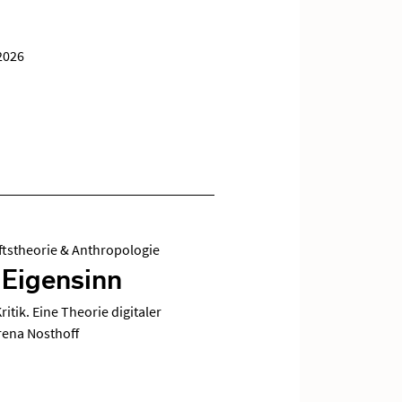
2026
ftstheorie & Anthropologie
 Eigensinn
itik. Eine Theorie digitaler
rena Nosthoff