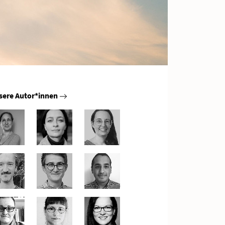
sere Autor*innen