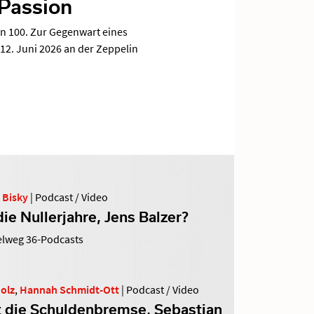
 Passion
n 100. Zur Gegenwart eines
2. Juni 2026 an der Zeppelin
 Bisky
|
Podcast / Video
ie Nullerjahre, Jens Balzer?
telweg 36-Podcasts
olz
,
Hannah Schmidt-Ott
|
Podcast / Video
 die Schuldenbremse, Sebastian