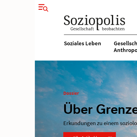
Soziales Leben
Gesellsch
Anthropo
Dossier
Über Grenz
Erkundungen zu einem soziolo