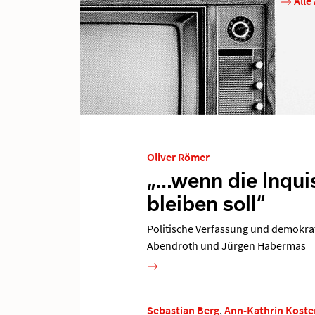
Alle
Oliver Römer
„…wenn die Inqui
bleiben soll“
Politische Verfassung und demokra
Abendroth und Jürgen Habermas
Sebastian Berg
,
Ann-Kathrin Koste