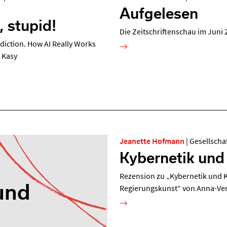
Aufgelesen
, stupid!
Die Zeitschriftenschau im Juni 
diction. How AI Really Works
 Kasy
Jeanette Hofmann
|
Gesellscha
Kybernetik und
Rezension zu „Kybernetik und Kr
und
Regierungskunst“ von Anna-Ve