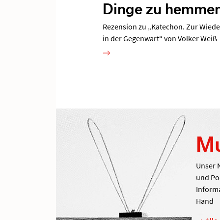
Dinge zu hemmen
Rezension zu „Katechon. Zur Wiede
in der Gegenwart“ von Volker Weiß
Mu
Unser 
und Po
Informa
Hand