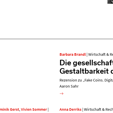
Barbara Brandl
|
Wirtschaft & R
Die gesellschaf
Gestaltbarkeit
Rezension zu „Fake Coins. Digit
Aaron Sahr
minik Gerst
,
Vivien Sommer
|
Anna Derriks
|
Wirtschaft & Rec