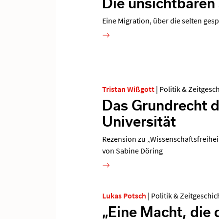
Die unsichtbaren
Eine Migration, über die selten ges
Tristan Wißgott
|
Politik & Zeitgesc
Das Grundrecht d
Universität
Rezension zu „Wissenschaftsfreiheit
von Sabine Döring
Lukas Potsch
|
Politik & Zeitgeschic
„Eine Macht, die 