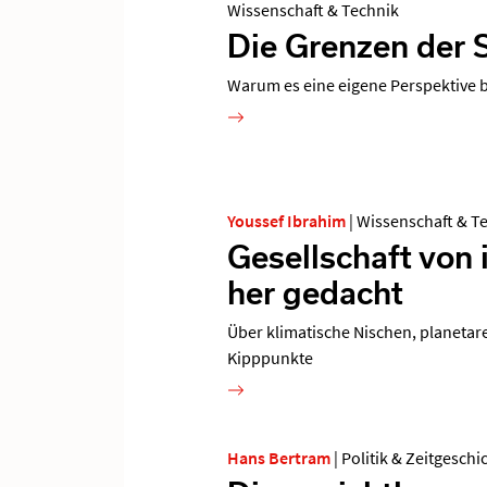
Wissenschaft & Technik
Die Grenzen der 
Warum es eine eigene Perspektive 
Youssef Ibrahim
|
Wissenschaft & T
Gesellschaft von
her gedacht
Über klimatische Nischen, planetar
Kipppunkte
Hans Bertram
|
Politik & Zeitgeschi