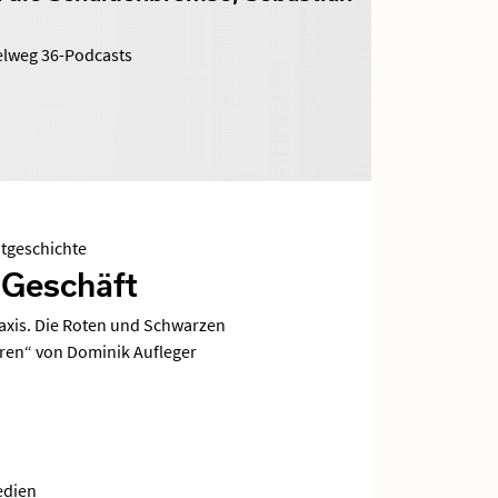
telweg 36-Podcasts
itgeschichte
 Geschäft
raxis. Die Roten und Schwarzen
hren“ von Dominik Aufleger
edien