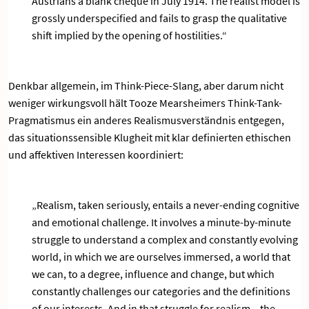
Austrians a blank cheque in July 1914. The realist model is
grossly underspecified and fails to grasp the qualitative
shift implied by the opening of hostilities.“
Denkbar allgemein, im Think-Piece-Slang, aber darum nicht
weniger wirkungsvoll hält Tooze Mearsheimers Think-Tank-
Pragmatismus ein anderes Realismusverständnis entgegen,
das situationssensible Klugheit mit klar definierten ethischen
und affektiven Interessen koordiniert:
„Realism, taken seriously, entails a never-ending cognitive
and emotional challenge. It involves a minute-by-minute
struggle to understand a complex and constantly evolving
world, in which we are ourselves immersed, a world that
we can, to a degree, influence and change, but which
constantly challenges our categories and the definitions
of our interests. And in that struggle for realism – the