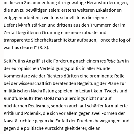
in diesem Zusammenhang drei gewaltige Herausforderungen,
die nun zu bewältigen seien: erstens weiteren Eskalationen
entgegenarbeiten, zweitens schnellstens die eigene
Defensivkraft stärken und drittens aus den Trümmern der im
Zerfall begriffenen Ordnung eine neue robuste und
transparente Sicherheitsarchitektur aufbauen, „once the fog of
war has cleared“ (S. 8).
Seit Putins Angriff ist die Forderung nach einem
realistic turn
in
der europäischen Verteidigungspolitik in aller Munde.
Kommentare wie der Richters dürften eine prominente Rolle
bei der wissenschaftlich beratenden Begleitung der Pläne zur
militärischen Nachrüstung spielen. In Leitartikeln, Tweets und
Rundfunkauftritten stößt man allerdings nicht nur auf
nüchternen Realismus, sondern auch auf schärfer formulierte
Kritik und Polemik, die sich vor allem gegen zwei Formen der
Naivität richtet: gegen die Einfalt der Friedensbewegungen und
gegen die politische Kurzsichtigkeit derer, die an