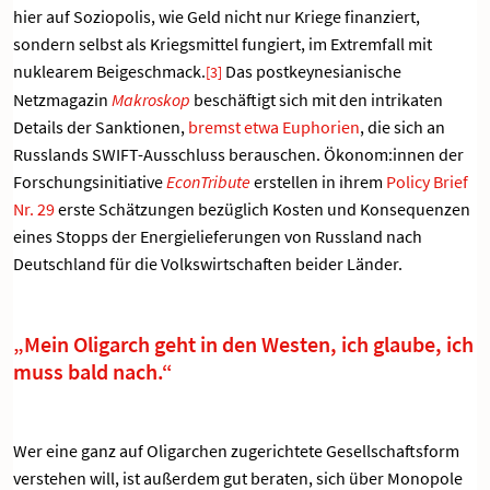
hier auf Soziopolis, wie Geld nicht nur Kriege finanziert,
sondern selbst als Kriegsmittel fungiert, im Extremfall mit
nuklearem Beigeschmack.
Das postkeynesianische
[3]
Netzmagazin
Makroskop
beschäftigt sich mit den intrikaten
Details der Sanktionen,
bremst etwa Euphorien
, die sich an
Russlands SWIFT-Ausschluss berauschen. Ökonom:innen der
Forschungsinitiative
EconTribute
erstellen in ihrem
Policy Brief
Nr. 29
erste Schätzungen bezüglich Kosten und Konsequenzen
eines Stopps der Energielieferungen von Russland nach
Deutschland für die Volkswirtschaften beider Länder.
„Mein Oligarch geht in den Westen, ich glaube, ich
muss bald nach.“
Wer eine ganz auf Oligarchen zugerichtete Gesellschaftsform
verstehen will, ist außerdem gut beraten, sich über Monopole