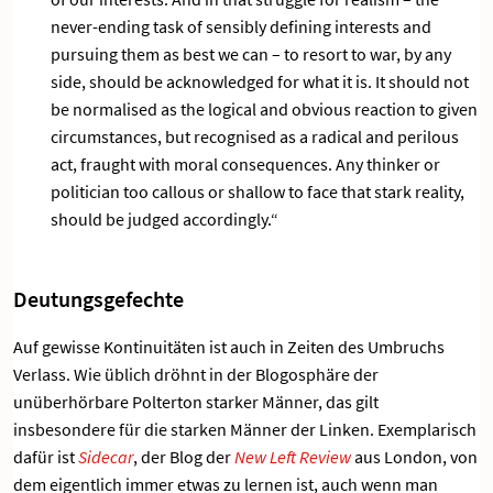
never-ending task of sensibly defining interests and
pursuing them as best we can – to resort to war, by any
side, should be acknowledged for what it is. It should not
be normalised as the logical and obvious reaction to given
circumstances, but recognised as a radical and perilous
act, fraught with moral consequences. Any thinker or
politician too callous or shallow to face that stark reality,
should be judged accordingly.“
Deutungsgefechte
Auf gewisse Kontinuitäten ist auch in Zeiten des Umbruchs
Verlass. Wie üblich dröhnt in der Blogosphäre der
unüberhörbare Polterton starker Männer, das gilt
insbesondere für die starken Männer der Linken. Exemplarisch
dafür ist
Sidecar
, der Blog der
New Left Review
aus London, von
dem eigentlich immer etwas zu lernen ist, auch wenn man