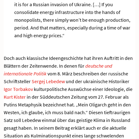
it is for a Russian invasion of Ukraine. […] If you
consolidate energy infrastructure into the hands of
monopolists, there simply won’t be enough production,
period. And that matters, especially during a time of war
and high energy prices.“
Doch auch klassische Ideengeschichte hat ihren Auftritt in den
Blättern der Zeitenwende. In denen für
deutsche und
internationale Politik
vom 8. März beschreiben der russische
Schriftsteller
Sergej Lebedew
und der ukrainische Historiker
Igor Torbakov
kulturpolitische Auswüchse einer Ideologie, die
Kurt Kister
in der Süddeutschen Zeitung vom 27. Februar als
Putins Metaphysik bezeichnet hat. „Mein Oligarch geht in den
Westen, ich glaube, ich muss bald nach.“ Diesen tieftraurigen
Satz soll Lebedew einmal über das geistige Klima in Russland
gesagt haben. In seinem Beitrag erklärt auch er die aktuelle
Situation als Kulminationspunkt eines lange schwelenden