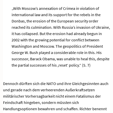
„With Moscow’s annexation of Crimea in violation of
international law and its support for the rebels in the
Donbas, the erosion of the European security order
reached its culmination. With Russia’s invasion of Ukraine,
it has collapsed. But the erosion had already begun in
2002 with the growing potential for conflict between
Washington and Moscow. The geopolitics of President
George W. Bush played a considerable role in this. His
successor, Barack Obama, was unable to heal this, despite
the partial successes of his ,reset‘ policy.“ (S. 7)
Dennoch dürften sich die NATO und ihre Gleichgesinnten auch
und gerade nach dem verheerenden Außerkraftsetzen
militärischer Vorhersagbarkeit nicht einem Fatalismus der
Feindschaft hingeben, sondern müssten sich
Handlungsoptionen bewahren und schaffen. Richter benennt