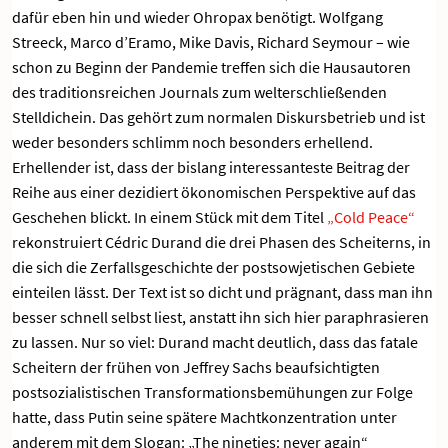
dafür eben hin und wieder Ohropax benötigt. Wolfgang
Streeck, Marco d’Eramo, Mike Davis, Richard Seymour – wie
schon zu Beginn der Pandemie treffen sich die Hausautoren
des traditionsreichen Journals zum welterschließenden
Stelldichein. Das gehört zum normalen Diskursbetrieb und ist
weder besonders schlimm noch besonders erhellend.
Erhellender ist, dass der bislang interessanteste Beitrag der
Reihe aus einer dezidiert ökonomischen Perspektive auf das
Geschehen blickt. In einem Stück mit dem Titel
„Cold Peace“
rekonstruiert Cédric Durand die drei Phasen des Scheiterns, in
die sich die Zerfallsgeschichte der postsowjetischen Gebiete
einteilen lässt. Der Text ist so dicht und prägnant, dass man ihn
besser schnell selbst liest, anstatt ihn sich hier paraphrasieren
zu lassen. Nur so viel: Durand macht deutlich, dass das fatale
Scheitern der frühen von Jeffrey Sachs beaufsichtigten
postsozialistischen Transformationsbemühungen zur Folge
hatte, dass Putin seine spätere Machtkonzentration unter
anderem mit dem Slogan: „The nineties: never again“