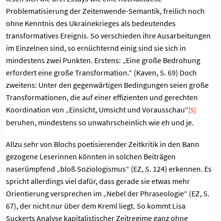
Problematisierung der Zeitenwende-Semantik, freilich noch
ohne Kenntnis des Ukrainekrieges als bedeutendes
transformatives Ereignis. So verschieden ihre Ausarbeitungen
im Einzelnen sind, so ernüchternd einig sind sie sich in
mindestens zwei Punkten. Erstens: „Eine große Bedrohung
erfordert eine große Transformation.“ (Kaven, S. 69) Doch
zweitens: Unter den gegenwärtigen Bedingungen seien große
Transformationen, die auf einer effizienten und gerechten
Koordination von „Einsicht, Umsicht und Vorausschau“
[5]
beruhen, mindestens so unwahrscheinlich wie eh und je.
Allzu sehr von Blochs poetisierender Zeitkritik in den Bann
gezogene Leserinnen könnten in solchen Beiträgen
naserümpfend „bloß Soziologismus“ (EZ, S. 124) erkennen. Es
spricht allerdings viel dafür, dass gerade sie etwas mehr
Orientierung versprechen im „Nebel der Phraseologie“ (EZ, S.
67), der nicht nur über dem Kreml liegt. So kommt Lisa
Suckerts Analyse kapitalistischer Zeitregime ganz ohne