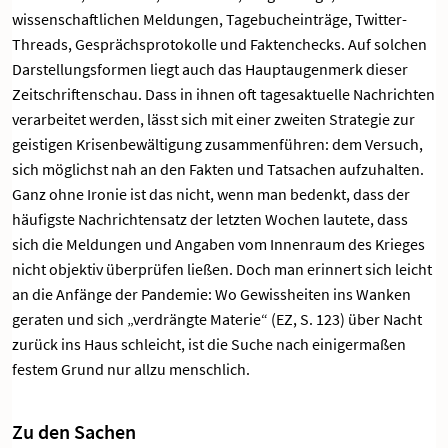
wissenschaftlichen Meldungen, Tagebucheinträge, Twitter-
Threads, Gesprächsprotokolle und Faktenchecks. Auf solchen
Darstellungsformen liegt auch das Hauptaugenmerk dieser
Zeitschriftenschau. Dass in ihnen oft tagesaktuelle Nachrichten
verarbeitet werden, lässt sich mit einer zweiten Strategie zur
geistigen Krisenbewältigung zusammenführen: dem Versuch,
sich möglichst nah an den Fakten und Tatsachen aufzuhalten.
Ganz ohne Ironie ist das nicht, wenn man bedenkt, dass der
häufigste Nachrichtensatz der letzten Wochen lautete, dass
sich die Meldungen und Angaben vom Innenraum des Krieges
nicht objektiv überprüfen ließen. Doch man erinnert sich leicht
an die Anfänge der Pandemie: Wo Gewissheiten ins Wanken
geraten und sich „verdrängte Materie“ (EZ, S. 123) über Nacht
zurück ins Haus schleicht, ist die Suche nach einigermaßen
festem Grund nur allzu menschlich.
Zu den Sachen