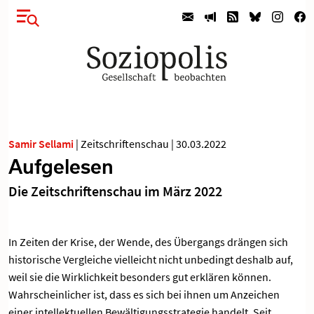
Samir Sellami
|
Zeitschriftenschau
|
30.03.2022
Aufgelesen
Die Zeitschriftenschau im März 2022
In Zeiten der Krise, der Wende, des Übergangs drängen sich
historische Vergleiche vielleicht nicht unbedingt deshalb auf,
weil sie die Wirklichkeit besonders gut erklären können.
Wahrscheinlicher ist, dass es sich bei ihnen um Anzeichen
einer intellektuellen Bewältigungsstrategie handelt. Seit