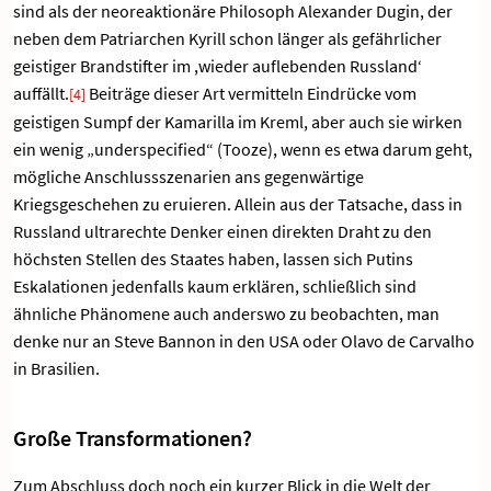
sind als der neoreaktionäre Philosoph Alexander Dugin, der
neben dem Patriarchen Kyrill schon länger als gefährlicher
geistiger Brandstifter im ,wieder auflebenden Russland‘
auffällt.
Beiträge dieser Art vermitteln Eindrücke vom
[4]
geistigen Sumpf der Kamarilla im Kreml, aber auch sie wirken
ein wenig „underspecified“ (Tooze), wenn es etwa darum geht,
mögliche Anschlussszenarien ans gegenwärtige
Kriegsgeschehen zu eruieren. Allein aus der Tatsache, dass in
Russland ultrarechte Denker einen direkten Draht zu den
höchsten Stellen des Staates haben, lassen sich Putins
Eskalationen jedenfalls kaum erklären, schließlich sind
ähnliche Phänomene auch anderswo zu beobachten, man
denke nur an Steve Bannon in den USA oder Olavo de Carvalho
in Brasilien.
Große Transformationen?
Zum Abschluss doch noch ein kurzer Blick in die Welt der