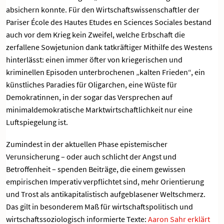
absichern konnte. Für den Wirtschaftswissenschaftler der
Pariser École des Hautes Etudes en Sciences Sociales bestand
auch vor dem Krieg kein Zweifel, welche Erbschaft die
zerfallene Sowjetunion dank tatkräftiger Mithilfe des Westens
hinterlässt: einen immer öfter von kriegerischen und
kriminellen Episoden unterbrochenen „kalten Frieden“, ein
künstliches Paradies für Oligarchen, eine Wüste für
Demokratinnen, in der sogar das Versprechen auf
minimaldemokratische Marktwirtschaftlichkeit nur eine
Luftspiegelung ist.
Zumindest in der aktuellen Phase epistemischer
Verunsicherung – oder auch schlicht der Angst und
Betroffenheit – spenden Beiträge, die einem gewissen
empirischen Imperativ verpflichtet sind, mehr Orientierung
und Trost als antikapitalistisch aufgeblasener Weltschmerz.
Das gilt in besonderem Maß für wirtschaftspolitisch und
wirtschaftssoziologisch informierte Texte:
Aaron Sahr erklärt