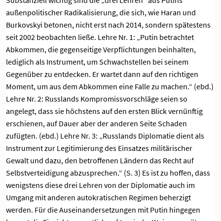
außenpolitischer Radikalisierung, die sich, wie Haran und
Burkovskyi betonen, nicht erst nach 2014, sondern spätestens
seit 2002 beobachten ließe. Lehre Nr. 1: „Putin betrachtet
Abkommen, die gegenseitige Verpflichtungen beinhalten,
lediglich als Instrument, um Schwachstellen bei seinem
Gegenüber zu entdecken. Er wartet dann auf den richtigen
Moment, um aus dem Abkommen eine Falle zu machen.“ (ebd.)
Lehre Nr. 2: Russlands Kompromissvorschläge seien so
angelegt, dass sie höchstens auf den ersten Blick vernünftig
erschienen, auf Dauer aber der anderen Seite Schaden
zufügten. (ebd.) Lehre Nr. 3: „Russlands Diplomatie dient als
Instrument zur Legitimierung des Einsatzes militärischer
Gewalt und dazu, den betroffenen Ländern das Recht auf
Selbstverteidigung abzusprechen.“ (S. 3) Es ist zu hoffen, dass
wenigstens diese drei Lehren von der Diplomatie auch im
Umgang mit anderen autokratischen Regimen beherzigt
werden. Für die Auseinandersetzungen mit Putin hingegen