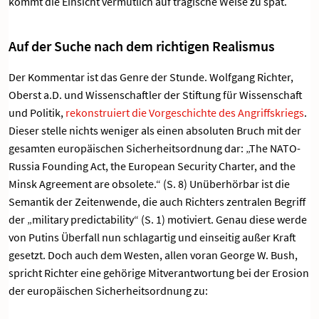
kommt die Einsicht vermutlich auf tragische Weise zu spät.
Auf der Suche nach dem richtigen Realismus
Der Kommentar ist das Genre der Stunde. Wolfgang Richter,
Oberst a.D. und Wissenschaftler der Stiftung für Wissenschaft
und Politik,
rekonstruiert die Vorgeschichte des Angriffskriegs
.
Dieser stelle nichts weniger als einen absoluten Bruch mit der
gesamten europäischen Sicherheitsordnung dar: „The NATO-
Russia Founding Act, the European Security Charter, and the
Minsk Agreement are obsolete.“ (S. 8) Unüberhörbar ist die
Semantik der Zeitenwende, die auch Richters zentralen Begriff
der „military predictability“ (S. 1) motiviert. Genau diese werde
von Putins Überfall nun schlagartig und einseitig außer Kraft
gesetzt. Doch auch dem Westen, allen voran George W. Bush,
spricht Richter eine gehörige Mitverantwortung bei der Erosion
der europäischen Sicherheitsordnung zu: