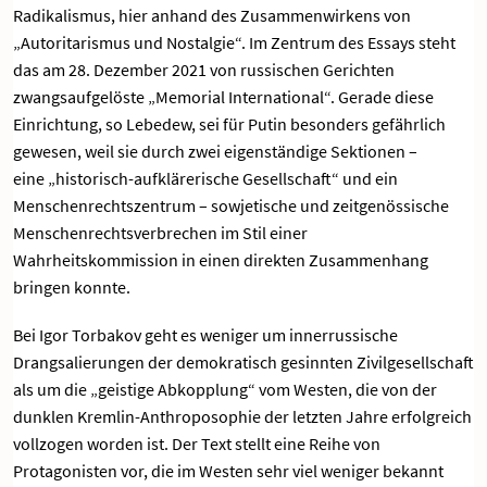
Radikalismus, hier anhand des Zusammenwirkens von
„Autoritarismus und Nostalgie“. Im Zentrum des Essays steht
das am 28. Dezember 2021 von russischen Gerichten
zwangsaufgelöste „Memorial International“. Gerade diese
Einrichtung, so Lebedew, sei für Putin besonders gefährlich
gewesen, weil sie durch zwei eigenständige Sektionen –
eine „historisch-aufklärerische Gesellschaft“ und ein
Menschenrechtszentrum – sowjetische und zeitgenössische
Menschenrechtsverbrechen im Stil einer
Wahrheitskommission in einen direkten Zusammenhang
bringen konnte.
Bei Igor Torbakov geht es weniger um innerrussische
Drangsalierungen der demokratisch gesinnten Zivilgesellschaft
als um die „geistige Abkopplung“ vom Westen, die von der
dunklen Kremlin-Anthroposophie der letzten Jahre erfolgreich
vollzogen worden ist. Der Text stellt eine Reihe von
Protagonisten vor, die im Westen sehr viel weniger bekannt