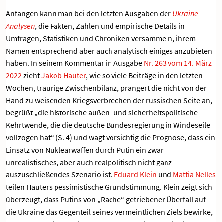
Anfangen kann man bei den letzten Ausgaben der
Ukraine-
Analysen
, die Fakten, Zahlen und empirische Details in
Umfragen, Statistiken und Chroniken versammeln, ihrem
Namen entsprechend aber auch analytisch einiges anzubieten
haben. In seinem Kommentar in Ausgabe
Nr. 263 vom 14. März
2022
zieht
Jakob Hauter
, wie so viele Beiträge in den letzten
Wochen, traurige Zwischenbilanz, prangert die nicht von der
Hand zu weisenden Kriegsverbrechen der russischen Seite an,
begrüßt „die historische außen- und sicherheitspolitische
Kehrtwende, die die deutsche Bundesregierung in Windeseile
vollzogen hat“ (S. 4) und wagt vorsichtig die Prognose, dass ein
Einsatz von Nuklearwaffen durch Putin ein zwar
unrealistisches, aber auch realpolitisch nicht ganz
auszuschließendes Szenario ist.
Eduard Klein
und
Mattia Nelles
teilen Hauters pessimistische Grundstimmung. Klein zeigt sich
überzeugt, dass Putins von „Rache“ getriebener Überfall auf
die Ukraine das Gegenteil seines vermeintlichen Ziels bewirke,