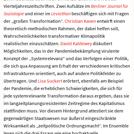
Vierteljahreszeitschriften. Zwei Aufsätze im
Berliner Journal für
Soziologie
und einer im
Leviathan
beschäftigen sich mit Fragen
der „großen Transformation“.
Christian Kaven
entwirft einen
theoretisch-methodischen Rahmen, der dabei helfen soll,
Wahrscheinlichkeiten transformativer Klimapolitik
realistischer einzuschätzen.
David Kaldewey
diskutiert
Möglichkeiten, das in der Pandemiebekämpfung virulente
Konzept der „Systemrelevanz“ und das Verfolgen einer Politik,
die sich qua Anpassung am Erhalt der verschiedenen kritischen
Infrastrukturen orientiert, auch auf andere Politikfelder zu
übertragen. Und
Lisa Suckert
erörtert, ebenfalls am Beispiel
der Pandemie, die erheblichen Schwierigkeiten, die sich für
jede systemrelevante Transformation daraus ergeben, dass sie
im langzeitplanungsresistenten Zeitregime des Kapitalismus
stattfinden muss. Vor diesem Hintergrund attestiert sie dem
gegenwärtigen Staatswesen nur äußerst eingeschränkte
Wirksamkeit als „zeitpolitische Ordnungsmacht“. Im Ensemble
lesen sich die drei Essays wie eine hochaktuelle