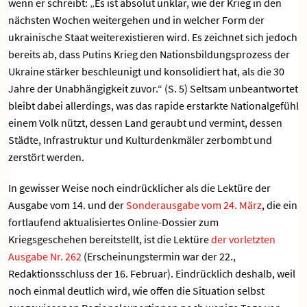
wenn er schreibt: „Es ist absolut unklar, wie der Krieg in den
nächsten Wochen weitergehen und in welcher Form der
ukrainische Staat weiterexistieren wird. Es zeichnet sich jedoch
bereits ab, dass Putins Krieg den Nationsbildungsprozess der
Ukraine stärker beschleunigt und konsolidiert hat, als die 30
Jahre der Unabhängigkeit zuvor.“ (S. 5) Seltsam unbeantwortet
bleibt dabei allerdings, was das rapide erstarkte Nationalgefühl
einem Volk nützt, dessen Land geraubt und vermint, dessen
Städte, Infrastruktur und Kulturdenkmäler zerbombt und
zerstört werden.
In gewisser Weise noch eindrücklicher als die Lektüre der
Ausgabe vom 14. und der
Sonderausgabe vom 24. März
, die ein
fortlaufend aktualisiertes Online-Dossier zum
Kriegsgeschehen bereitstellt, ist die Lektüre
der vorletzten
Ausgabe Nr. 262
(Erscheinungstermin war der 22.,
Redaktionsschluss der 16. Februar). Eindrücklich deshalb, weil
noch einmal deutlich wird, wie offen die Situation selbst