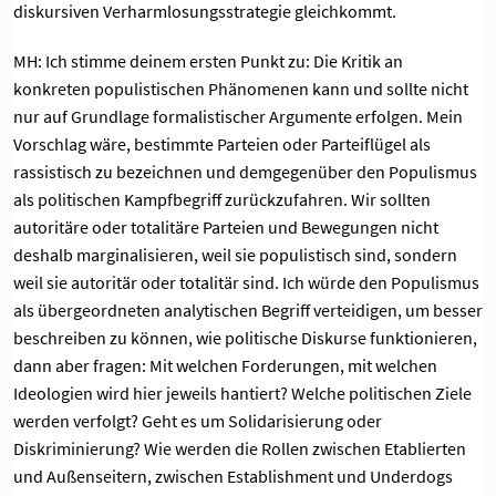
diskursiven Verharmlosungsstrategie gleichkommt.
MH: Ich stimme deinem ersten Punkt zu: Die Kritik an
konkreten populistischen Phänomenen kann und sollte nicht
nur auf Grundlage formalistischer Argumente erfolgen. Mein
Vorschlag wäre, bestimmte Parteien oder Parteiflügel als
rassistisch zu bezeichnen und demgegenüber den Populismus
als politischen Kampfbegriff zurückzufahren. Wir sollten
autoritäre oder totalitäre Parteien und Bewegungen nicht
deshalb marginalisieren, weil sie populistisch sind, sondern
weil sie autoritär oder totalitär sind. Ich würde den Populismus
als übergeordneten analytischen Begriff verteidigen, um besser
beschreiben zu können, wie politische Diskurse funktionieren,
dann aber fragen: Mit welchen Forderungen, mit welchen
Ideologien wird hier jeweils hantiert? Welche politischen Ziele
werden verfolgt? Geht es um Solidarisierung oder
Diskriminierung? Wie werden die Rollen zwischen Etablierten
und Außenseitern, zwischen Establishment und Underdogs