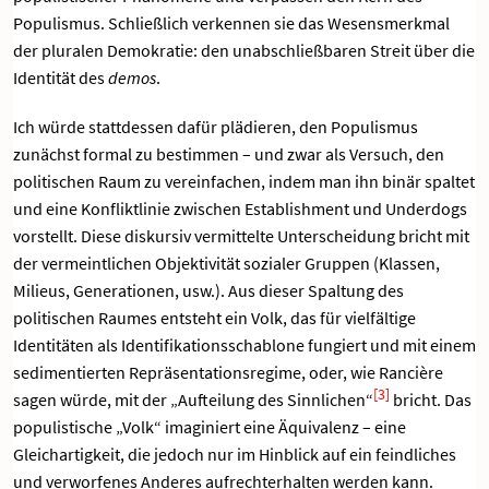
Populismus. Schließlich verkennen sie das Wesensmerkmal
der pluralen Demokratie: den unabschließbaren Streit über die
Identität des
demos
.
Ich würde stattdessen dafür plädieren, den Populismus
zunächst formal zu bestimmen – und zwar als Versuch, den
politischen Raum zu vereinfachen, indem man ihn binär spaltet
und eine Konfliktlinie zwischen Establishment und Underdogs
vorstellt. Diese diskursiv vermittelte Unterscheidung bricht mit
der vermeintlichen Objektivität sozialer Gruppen (Klassen,
Milieus, Generationen, usw.). Aus dieser Spaltung des
politischen Raumes entsteht ein Volk, das für vielfältige
Identitäten als Identifikationsschablone fungiert und mit einem
sedimentierten Repräsentationsregime, oder, wie Rancière
[3]
sagen würde, mit der „Aufteilung des Sinnlichen“
bricht. Das
populistische „Volk“ imaginiert eine Äquivalenz – eine
Gleichartigkeit, die jedoch nur im Hinblick auf ein feindliches
und verworfenes Anderes aufrechterhalten werden kann.