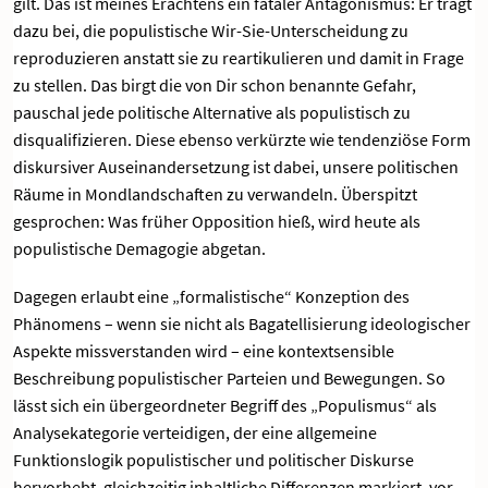
gilt. Das ist meines Erachtens ein fataler Antagonismus: Er trägt
dazu bei, die populistische Wir-Sie-Unterscheidung zu
reproduzieren anstatt sie zu reartikulieren und damit in Frage
zu stellen. Das birgt die von Dir schon benannte Gefahr,
pauschal jede politische Alternative als populistisch zu
disqualifizieren. Diese ebenso verkürzte wie tendenziöse Form
diskursiver Auseinandersetzung ist dabei, unsere politischen
Räume in Mondlandschaften zu verwandeln. Überspitzt
gesprochen: Was früher Opposition hieß, wird heute als
populistische Demagogie abgetan.
Dagegen erlaubt eine „formalistische“ Konzeption des
Phänomens – wenn sie nicht als Bagatellisierung ideologischer
Aspekte missverstanden wird – eine kontextsensible
Beschreibung populistischer Parteien und Bewegungen. So
lässt sich ein übergeordneter Begriff des „Populismus“ als
Analysekategorie verteidigen, der eine allgemeine
Funktionslogik populistischer und politischer Diskurse
hervorhebt, gleichzeitig inhaltliche Differenzen markiert, vor