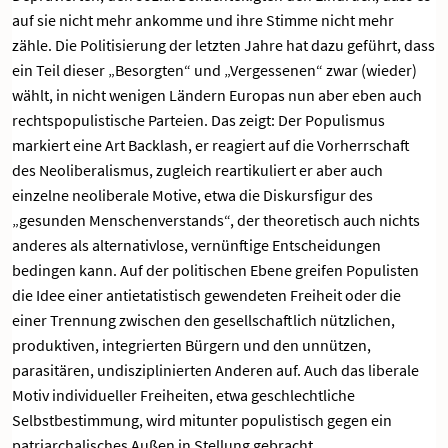
auf sie nicht mehr ankomme und ihre Stimme nicht mehr
zähle. Die Politisierung der letzten Jahre hat dazu geführt, dass
ein Teil dieser „Besorgten“ und „Vergessenen“ zwar (wieder)
wählt, in nicht wenigen Ländern Europas nun aber eben auch
rechtspopulistische Parteien. Das zeigt: Der Populismus
markiert eine Art Backlash, er reagiert auf die Vorherrschaft
des Neoliberalismus, zugleich reartikuliert er aber auch
einzelne neoliberale Motive, etwa die Diskursfigur des
„gesunden Menschenverstands“, der theoretisch auch nichts
anderes als alternativlose, vernünftige Entscheidungen
bedingen kann. Auf der politischen Ebene greifen Populisten
die Idee einer antietatistisch gewendeten Freiheit oder die
einer Trennung zwischen den gesellschaftlich nützlichen,
produktiven, integrierten Bürgern und den unnützen,
parasitären, undisziplinierten Anderen auf. Auch das liberale
Motiv individueller Freiheiten, etwa geschlechtliche
Selbstbestimmung, wird mitunter populistisch gegen ein
patriarchalisches Außen in Stellung gebracht.