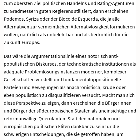
zum obersten Ziel politischen Handelns und Rating-Agenturen
zu Gradmessern guten Regierens stilisiert, dann erscheinen
Podemos, Syriza oder der Bloco de Esquerda, die ja alle
Alternativen zur vermeintlichen Alternativlosigkeit formulieren
wollen, natürlich als unbelehrbar und als bedrohlich für die
Zukunft Europas.
Das wäre die Argumentationslinie eines notorisch anti-
populistischen Diskurses, der technokratische Institutionen als
adäquate Problemlösungsinstanzen moderner, komplexer
Gesellschaften vorstellt und fundamentaloppositionelle
Parteien und Bewegungen als anachronistisch, krude oder
eben populistisch zu disqualifizieren versucht. Macht man sich
diese Perspektive zu eigen, dann erscheinen die Bürgerinnen
und Bürger der südeuropäischen Staaten als uneinsichtige und
reformunwillige Querulanten: Statt den nationalen und
europäischen politischen Eliten dankbar zu sein für die
schwierigen Entscheidungen, die sie getroffen haben, um