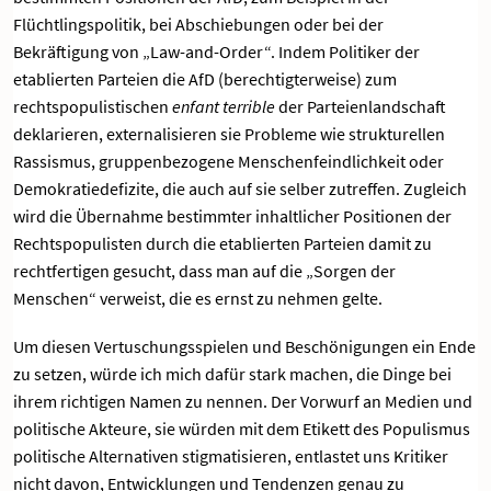
Flüchtlingspolitik, bei Abschiebungen oder bei der
Bekräftigung von „Law-and-Order“. Indem Politiker der
etablierten Parteien die AfD (berechtigterweise) zum
rechtspopulistischen
enfant terrible
der Parteienlandschaft
deklarieren, externalisieren sie Probleme wie strukturellen
Rassismus, gruppenbezogene Menschenfeindlichkeit oder
Demokratiedefizite, die auch auf sie selber zutreffen. Zugleich
wird die Übernahme bestimmter inhaltlicher Positionen der
Rechtspopulisten durch die etablierten Parteien damit zu
rechtfertigen gesucht, dass man auf die „Sorgen der
Menschen“ verweist, die es ernst zu nehmen gelte.
Um diesen Vertuschungsspielen und Beschönigungen ein Ende
zu setzen, würde ich mich dafür stark machen, die Dinge bei
ihrem richtigen Namen zu nennen. Der Vorwurf an Medien und
politische Akteure, sie würden mit dem Etikett des Populismus
politische Alternativen stigmatisieren, entlastet uns Kritiker
nicht davon, Entwicklungen und Tendenzen genau zu