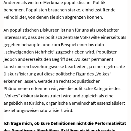
Anderen als weitere Merkmale populistischer Politik
benennen. Populisten brauchen starke, einheitsstiftende
Feindbilder, von denen sie sich abgrenzen können.
An populistischen Diskursen ist nun für uns als Beobachter
interessant, dass der politisch zentrale Volkswille einerseits als
gegeben behauptet und zum Beispiel einer bis dato
„schweigenden Mehrheit“ zugeschrieben wird, Populisten
jedoch andererseits den Begriff des „Volkes“ permanent
konstruieren beziehungsweise bearbeiten, ja eine regelrechte
Diskursfixierung auf diese politische Figur des „Volkes“
erkennen lassen. Gerade an rechtspopulistischen
Phänomenen erkennen wir, wie die politische Kategorie des
„Volkes“ diskursiv konstruiert wird und zugleich als eine
angeblich natürliche, organische Gemeinschaft essenzialisiert
beziehungsweise naturalisiert wird.
Ich frage mich, ob Eure Definitionen nicht die Performativität
des Populismus überhöhen. Erklären nicht auch soziale