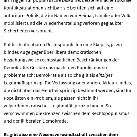
als Trigger für populistische Diskurse. Letztere machen soziale
Konfliktsituationen sichtbar; sie berufen sich auf eine
autoritäre Politik, die im Namen von Heimat, Familie oder Volk
mobilisiert und die Wiederherstellung verloren geglaubter
Sicherheiten verspricht.
Politisch offenbaren Rechtspopulisten eine Skepsis, ja ein
blindes Auge gegenüber liberaldemokratischen
beziehungsweise rechtsstaatlichen Beschränkungen der
Demokratie. Gerade das macht den Populismus so
problematisch: Demokratie als solche gilt als
einziges
Legitimitätsprinzip. Die Verfassung oder andere Akteure indes,
die nicht über das Mehrheitsprinzip bestimmt werden, sind für
Populisten ein Problem, sie passen nicht in ihr
vulgärdemokratisches Legitimitätsprinzip hinein. So
verschwimmen die Grenzen zwischen dem Rechtspopulismus
und der illiberalen Demokratie.
Es gibt also eine Wesensverwandtschaft zwischen dem