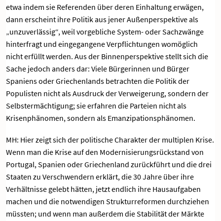
etwa indem sie Referenden über deren Einhaltung erwägen,
dann erscheint ihre Politik aus jener Außenperspektive als
„unzuverlässig“, weil vorgebliche System- oder Sachzwänge
hinterfragt und eingegangene Verpflichtungen womöglich
nicht erfüllt werden. Aus der Binnenperspektive stellt sich die
Sache jedoch anders dar: Viele Bürgerinnen und Bürger
Spaniens oder Griechenlands betrachten die Politik der
Populisten nicht als Ausdruck der Verweigerung, sondern der
Selbstermächtigung; sie erfahren die Parteien nicht als
Krisenphänomen, sondern als Emanzipationsphänomen.
MH: Hier zeigt sich der politische Charakter der multiplen Krise.
Wenn man die Krise auf den Modernisierungsrückstand von
Portugal, Spanien oder Griechenland zurückführt und die drei
Staaten zu Verschwendern erklärt, die 30 Jahre über ihre
Verhältnisse gelebt hätten, jetzt endlich ihre Hausaufgaben
machen und die notwendigen Strukturreformen durchziehen
müssten; und wenn man außerdem die Stabilität der Märkte