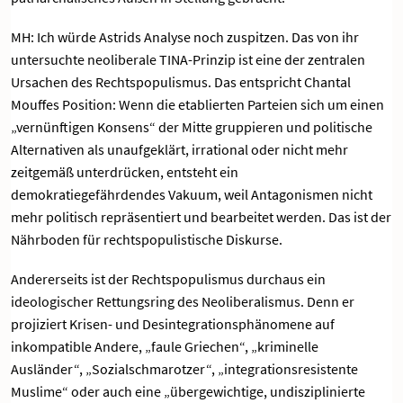
MH: Ich würde Astrids Analyse noch zuspitzen. Das von ihr
untersuchte neoliberale TINA-Prinzip ist eine der zentralen
Ursachen des Rechtspopulismus. Das entspricht Chantal
Mouffes Position: Wenn die etablierten Parteien sich um einen
„vernünftigen Konsens“ der Mitte gruppieren und politische
Alternativen als unaufgeklärt, irrational oder nicht mehr
zeitgemäß unterdrücken, entsteht ein
demokratiegefährdendes Vakuum, weil Antagonismen nicht
mehr politisch repräsentiert und bearbeitet werden. Das ist der
Nährboden für rechtspopulistische Diskurse.
Andererseits ist der Rechtspopulismus durchaus ein
ideologischer Rettungsring des Neoliberalismus. Denn er
projiziert Krisen- und Desintegrationsphänomene auf
inkompatible Andere, „faule Griechen“, „kriminelle
Ausländer“, „Sozialschmarotzer“, „integrationsresistente
Muslime“ oder auch eine „übergewichtige, undisziplinierte