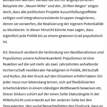
Beispiele der „Neuen Mitte“ und des „Dritten Weges“ zeigen
doch, dass alle politischen Projekte Ausschließungseffekte
zeitigen und integrationsresistente Gruppen imaginieren,
denen sie vorwerfen, die Realisierung der eigenen Potentialität
zu blockieren. In dieser Hinsicht könnte man sagen, dass
eigentlich jede Politik bis zu einem gewissen Grad populistisch
ist.
AS: Dennoch verdient die Verbindung von Neoliberalismus und
Populismus unsere Aufmerksamkeit: Populismus ist eine
Reaktion auf die seit mehr als zwei Jahrzehnten anhaltende
Vorherrschaft neoliberaler Paradigmen in Politik, Wirtschaft
und Kultur, die den Druck auf den Einzelnen erhöht haben: Ein
jeder muss nun lebenslang lernen, sich auf flexibilisierten
Arbeitsmärkten in einem ständigen Wettbewerb beweisen etc.
Dieser Diskurs schürt auf der einen Seite Statusängste in der
Mittelschicht und erweckt auf der anderen Seite bei den
Depravierten, den sozial Benachteiligten den Eindruck, dass es