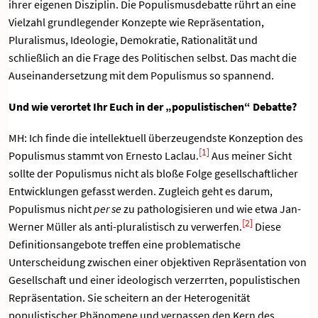
ihrer eigenen Disziplin. Die Populismusdebatte rührt an eine
Vielzahl grundlegender Konzepte wie Repräsentation,
Pluralismus, Ideologie, Demokratie, Rationalität und
schließlich an die Frage des Politischen selbst. Das macht die
Auseinandersetzung mit dem Populismus so spannend.
Und wie verortet Ihr Euch in der „populistischen“ Debatte?
MH: Ich finde die intellektuell überzeugendste Konzeption des
[1]
Populismus stammt von Ernesto Laclau.
Aus meiner Sicht
sollte der Populismus nicht als bloße Folge gesellschaftlicher
Entwicklungen gefasst werden. Zugleich geht es darum,
Populismus nicht
per se
zu pathologisieren und wie etwa Jan-
[2]
Werner Müller als anti-pluralistisch zu verwerfen.
Diese
Definitionsangebote treffen eine problematische
Unterscheidung zwischen einer objektiven Repräsentation von
Gesellschaft und einer ideologisch verzerrten, populistischen
Repräsentation. Sie scheitern an der Heterogenität
populistischer Phänomene und verpassen den Kern des