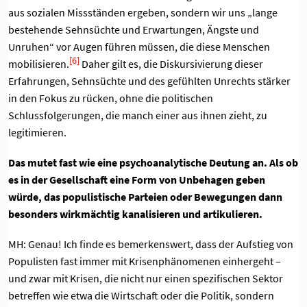
aus sozialen Missständen ergeben, sondern wir uns „lange
bestehende Sehnsüchte und Erwartungen, Ängste und
Unruhen“ vor Augen führen müssen, die diese Menschen
[6]
mobilisieren.
Daher gilt es, die Diskursivierung dieser
Erfahrungen, Sehnsüchte und des gefühlten Unrechts stärker
in den Fokus zu rücken, ohne die politischen
Schlussfolgerungen, die manch einer aus ihnen zieht, zu
legitimieren.
Das mutet fast wie eine psychoanalytische Deutung an. Als ob
es in der Gesellschaft eine Form von Unbehagen geben
würde, das populistische Parteien oder Bewegungen dann
besonders wirkmächtig kanalisieren und artikulieren.
MH: Genau! Ich finde es bemerkenswert, dass der Aufstieg von
Populisten fast immer mit Krisenphänomenen einhergeht –
und zwar mit Krisen, die nicht nur einen spezifischen Sektor
betreffen wie etwa die Wirtschaft oder die Politik, sondern