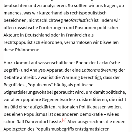
beobachten und zu analysieren. So sollten wir uns fragen, ob
manches, was wir kurzerhand als rechtspopulistisch
bezeichnen, nicht schlichtweg
neofaschistisch
ist. Indem wir
offen rassistische Forderungen und Positionen politischer
Akteure in Deutschland oder in Frankreich als
rechtspopulistisch einordnen, verharmlosen wir bisweilen
diese Phänomene.
Hinzu kommt auf wissenschaftlicher Ebene der Laclau’sche
Begriffs- und Analyse-Apparat, der eine
Entnormativierung
der
Debatte antreibt. Zwar ist die Warnung berechtigt, dass der
Begriff des „Populismus“ häufig als politische
Stigmatisierungsvokabel gebraucht wird, um damit politische,
vor allem populare Gegenentwürfe zu diskreditieren, die nicht
ins Bild einer aufgeklärten, rationalen Politik passen wollen.
Des einen Populismus ist des anderen Demokratie – wie es
[8]
schon Ralf Dahrendorf fasste.
Aber ausgerechnet die neuen
Apologeten des Populismusbegriffs entstigmatisieren