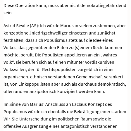
Diese Operation kann, muss aber nicht demokratiegefährdend
sein.
Astrid Séville (AS): Ich würde Marius in vielem zustimmen, aber
konzeptionell niedrigschwelliger einsetzen und zunächst
festhalten, dass sich Populismus stets auf die Idee eines
Volkes, das gegenüber den Eliten zu (s)einem Recht kommen
möchte, beruft. Die Populisten appellieren an ein „wahres
Volk“, sie berufen sich auf einen mitunter vordiskursiven
Volkswillen, der für Rechtspopulisten vorgeblich in einer
organischen, ethnisch verstandenen Gemeinschaft verankert
ist, von Linkspopulisten aber auch als durchaus demokratisch,
offen und emanzipatorisch konzipiert werden kann.
Im Sinne von Marius’ Anschluss an Laclaus Konzept des
Populismus würde ich ebenfalls die Bekräftigung einer starken
Wir-Sie-Unterscheidung im politischen Raum sowie die
offensive Ausgrenzung eines antagonistisch verstandenen