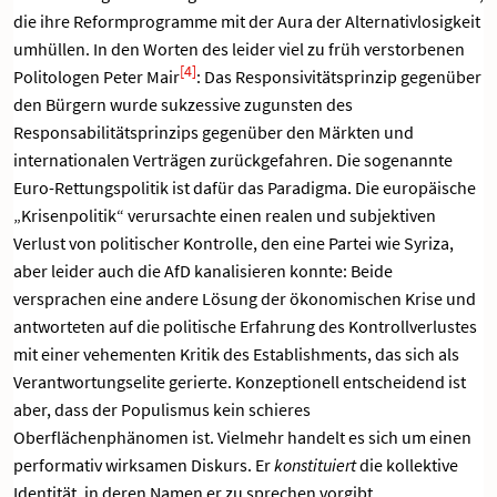
die ihre Reformprogramme mit der Aura der Alternativlosigkeit
umhüllen. In den Worten des leider viel zu früh verstorbenen
[4]
Politologen Peter Mair
: Das Responsivitätsprinzip gegenüber
den Bürgern wurde sukzessive zugunsten des
Responsabilitätsprinzips gegenüber den Märkten und
internationalen Verträgen zurückgefahren. Die sogenannte
Euro-Rettungspolitik ist dafür das Paradigma. Die europäische
„Krisenpolitik“ verursachte einen realen und subjektiven
Verlust von politischer Kontrolle, den eine Partei wie Syriza,
aber leider auch die AfD kanalisieren konnte: Beide
versprachen eine andere Lösung der ökonomischen Krise und
antworteten auf die politische Erfahrung des Kontrollverlustes
mit einer vehementen Kritik des Establishments, das sich als
Verantwortungselite gerierte. Konzeptionell entscheidend ist
aber, dass der Populismus kein schieres
Oberflächenphänomen ist. Vielmehr handelt es sich um einen
performativ wirksamen Diskurs. Er
konstituiert
die kollektive
Identität, in deren Namen er zu sprechen vorgibt.