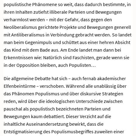
populistische Phänomene so weit, dass dadurch bestimmte, in
ihren Inhalten zutiefst illiberale Parteien und Bewegungen
verharmlost werden – mit der Gefahr, dass gegen den
Neoliberalismus gerichtete Projekte und Bewegungen generell
mit Antiliberalismus in Verbindung gebracht werden. So landet
man beim Gegenimpuls und schüttet aus einer hehren Absicht
das Kind mit dem Bade aus. Am Ende landet man dann bei
Erkenntnissen wie: Natürlich sind Faschisten, gerade wenn sie
in der Opposition bleiben, auch Populisten…
Die allgemeine Debatte hat sich – auch fernab akademischer
Elfenbeintürme – verschoben. Während alle unablässig über
das Phänomen Populismus und über diskursive Strategien
reden, wird über die ideologischen Unterschiede zwischen
pauschal als populistisch bezeichneten Parteien und
Bewegungen kaum debattiert. Dieser Verzicht auf die
inhaltliche Auseinandersetzung bewirkt, dass die
Entstigmatisierung des Populismusbegriffes zuweilen einer