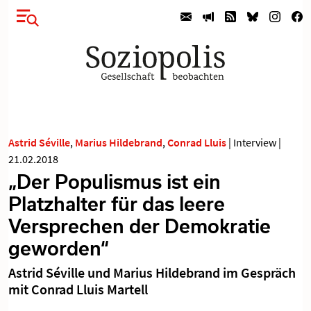
Astrid Séville
,
Marius Hildebrand
,
Conrad Lluis
|
Interview
|
21.02.2018
„Der Populismus ist ein
Platzhalter für das leere
Versprechen der Demokratie
geworden“
Astrid Séville und Marius Hildebrand im Gespräch
mit Conrad Lluis Martell