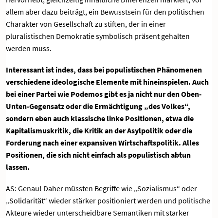
allem aber dazu beiträgt, ein Bewusstsein für den politischen
Charakter von Gesellschaft zu stiften, der in einer
pluralistischen Demokratie symbolisch präsent gehalten
werden muss.
Interessant ist indes, dass bei populistischen Phänomenen
verschiedene ideologische Elemente mit hineinspielen. Auch
bei einer Partei wie Podemos gibt es ja nicht nur den Oben-
Unten-Gegensatz oder die Ermächtigung „des Volkes“,
sondern eben auch klassische linke Positionen, etwa die
Kapitalismuskritik, die Kritik an der Asylpolitik oder die
Forderung nach einer expansiven Wirtschaftspolitik. Alles
Positionen, die sich nicht einfach als populistisch abtun
lassen.
AS: Genau! Daher müssten Begriffe wie „Sozialismus“ oder
„Solidarität“ wieder stärker positioniert werden und politische
Akteure wieder unterscheidbare Semantiken mit starker