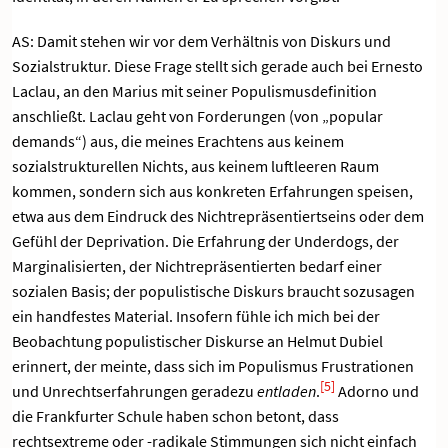
AS: Damit stehen wir vor dem Verhältnis von Diskurs und
Sozialstruktur. Diese Frage stellt sich gerade auch bei Ernesto
Laclau, an den Marius mit seiner Populismusdefinition
anschließt. Laclau geht von Forderungen (von „popular
demands“) aus, die meines Erachtens aus keinem
sozialstrukturellen Nichts, aus keinem luftleeren Raum
kommen, sondern sich aus konkreten Erfahrungen speisen,
etwa aus dem Eindruck des Nichtrepräsentiertseins oder dem
Gefühl der Deprivation. Die Erfahrung der Underdogs, der
Marginalisierten, der Nichtrepräsentierten bedarf einer
sozialen Basis; der populistische Diskurs braucht sozusagen
ein handfestes Material. Insofern fühle ich mich bei der
Beobachtung populistischer Diskurse an Helmut Dubiel
erinnert, der meinte, dass sich im Populismus Frustrationen
[5]
und Unrechtserfahrungen geradezu
entladen
.
Adorno und
die Frankfurter Schule haben schon betont, dass
rechtsextreme oder -radikale Stimmungen sich nicht einfach