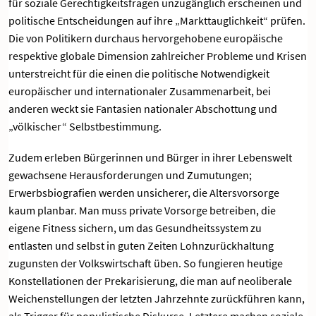
für soziale Gerechtigkeitsfragen unzugänglich erscheinen und
politische Entscheidungen auf ihre „Markttauglichkeit“ prüfen.
Die von Politikern durchaus hervorgehobene europäische
respektive globale Dimension zahlreicher Probleme und Krisen
unterstreicht für die einen die politische Notwendigkeit
europäischer und internationaler Zusammenarbeit, bei
anderen weckt sie Fantasien nationaler Abschottung und
„völkischer“ Selbstbestimmung.
Zudem erleben Bürgerinnen und Bürger in ihrer Lebenswelt
gewachsene Herausforderungen und Zumutungen;
Erwerbsbiografien werden unsicherer, die Altersvorsorge
kaum planbar. Man muss private Vorsorge betreiben, die
eigene Fitness sichern, um das Gesundheitssystem zu
entlasten und selbst in guten Zeiten Lohnzurückhaltung
zugunsten der Volkswirtschaft üben. So fungieren heutige
Konstellationen der Prekarisierung, die man auf neoliberale
Weichenstellungen der letzten Jahrzehnte zurückführen kann,