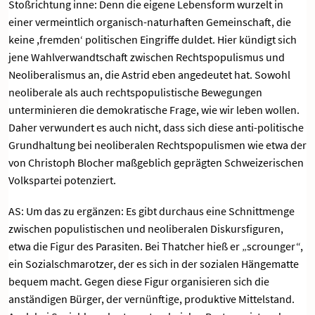
Stoßrichtung inne: Denn die eigene Lebensform wurzelt in
einer vermeintlich organisch-naturhaften Gemeinschaft, die
keine ,fremden‘ politischen Eingriffe duldet. Hier kündigt sich
jene Wahlverwandtschaft zwischen Rechtspopulismus und
Neoliberalismus an, die Astrid eben angedeutet hat. Sowohl
neoliberale als auch rechtspopulistische Bewegungen
unterminieren die demokratische Frage, wie wir leben wollen.
Daher verwundert es auch nicht, dass sich diese anti-politische
Grundhaltung bei neoliberalen Rechtspopulismen wie etwa der
von Christoph Blocher maßgeblich geprägten Schweizerischen
Volkspartei potenziert.
AS: Um das zu ergänzen: Es gibt durchaus eine Schnittmenge
zwischen populistischen und neoliberalen Diskursfiguren,
etwa die Figur des Parasiten. Bei Thatcher hieß er „scrounger“,
ein Sozialschmarotzer, der es sich in der sozialen Hängematte
bequem macht. Gegen diese Figur organisieren sich die
anständigen Bürger, der vernünftige, produktive Mittelstand.