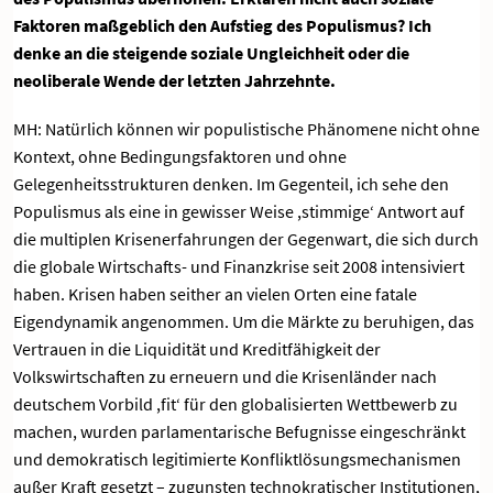
Faktoren maßgeblich den Aufstieg des Populismus? Ich
denke an die steigende soziale Ungleichheit oder die
neoliberale Wende der letzten Jahrzehnte.
MH: Natürlich können wir populistische Phänomene nicht ohne
Kontext, ohne Bedingungsfaktoren und ohne
Gelegenheitsstrukturen denken. Im Gegenteil, ich sehe den
Populismus als eine in gewisser Weise ,stimmige‘ Antwort auf
die multiplen Krisenerfahrungen der Gegenwart, die sich durch
die globale Wirtschafts- und Finanzkrise seit 2008 intensiviert
haben. Krisen haben seither an vielen Orten eine fatale
Eigendynamik angenommen. Um die Märkte zu beruhigen, das
Vertrauen in die Liquidität und Kreditfähigkeit der
Volkswirtschaften zu erneuern und die Krisenländer nach
deutschem Vorbild ,fit‘ für den globalisierten Wettbewerb zu
machen, wurden parlamentarische Befugnisse eingeschränkt
und demokratisch legitimierte Konfliktlösungsmechanismen
außer Kraft gesetzt – zugunsten technokratischer Institutionen,