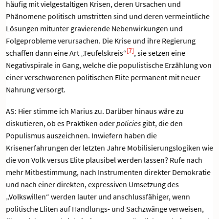
häufig mit vielgestaltigen Krisen, deren Ursachen und
Phänomene politisch umstritten sind und deren vermeintliche
Lösungen mitunter gravierende Nebenwirkungen und
Folgeprobleme verursachen. Die Krise und ihre Regierung
[7]
schaffen dann eine Art „Teufelskreis“
, sie setzen eine
Negativspirale in Gang, welche die populistische Erzählung von
einer verschworenen politischen Elite permanent mit neuer
Nahrung versorgt.
AS: Hier stimme ich Marius zu. Darüber hinaus wäre zu
diskutieren, ob es Praktiken oder
policies
gibt, die den
Populismus auszeichnen. Inwiefern haben die
Krisenerfahrungen der letzten Jahre Mobilisierungslogiken wie
die von Volk versus Elite plausibel werden lassen? Rufe nach
mehr Mitbestimmung, nach Instrumenten direkter Demokratie
und nach einer direkten, expressiven Umsetzung des
„Volkswillen“ werden lauter und anschlussfähiger, wenn
politische Eliten auf Handlungs- und Sachzwänge verweisen,