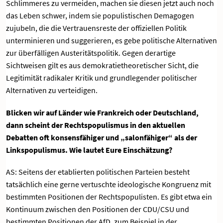
Schlimmeres zu vermeiden, machen sie diesen jetzt auch noch
das Leben schwer, indem sie populistischen Demagogen
zujubeln, die die Vertrauensreste der offiziellen Politik
unterminieren und suggerieren, es gebe politische Alternativen
zur überfälligen Austeritätspolitik. Gegen derartige
Sichtweisen gilt es aus demokratietheoretischer Sicht, die
Legitimität radikaler Kritik und grundlegender politischer
Alternativen zu verteidigen.
Blicken wir auf Länder wie Frankreich oder Deutschland,
dann scheint der Rechtspopulismus in den aktuellen
Debatten oft konsensfähiger und „salonfähiger“ als der
Linkspopulismus. Wie lautet Eure Einschätzung?
AS: Seitens der etablierten politischen Parteien besteht
tatsächlich eine gerne vertuschte ideologische Kongruenz mit
bestimmten Positionen der Rechtspopulisten. Es gibt etwa ein
Kontinuum zwischen den Positionen der CDU/CSU und
bestimmten Positionen der AfD, zum Beispiel in der