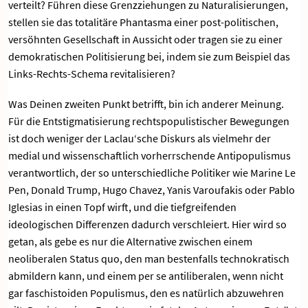
verteilt? Führen diese Grenzziehungen zu Naturalisierungen,
stellen sie das totalitäre Phantasma einer post-politischen,
versöhnten Gesellschaft in Aussicht oder tragen sie zu einer
demokratischen Politisierung bei, indem sie zum Beispiel das
Links-Rechts-Schema revitalisieren?
Was Deinen zweiten Punkt betrifft, bin ich anderer Meinung.
Für die Entstigmatisierung rechtspopulistischer Bewegungen
ist doch weniger der Laclau‘sche Diskurs als vielmehr der
medial und wissenschaftlich vorherrschende Antipopulismus
verantwortlich, der so unterschiedliche Politiker wie Marine Le
Pen, Donald Trump, Hugo Chavez, Yanis Varoufakis oder Pablo
Iglesias in einen Topf wirft, und die tiefgreifenden
ideologischen Differenzen dadurch verschleiert. Hier wird so
getan, als gebe es nur die Alternative zwischen einem
neoliberalen Status quo, den man bestenfalls technokratisch
abmildern kann, und einem per se antiliberalen, wenn nicht
gar faschistoiden Populismus, den es natürlich abzuwehren