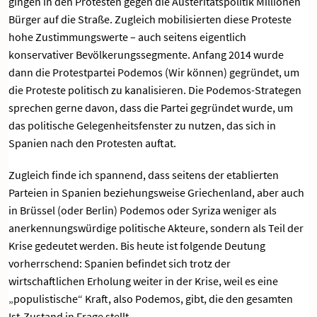
gingen in den Protesten gegen die Austeritätspolitik Millionen
Bürger auf die Straße. Zugleich mobilisierten diese Proteste
hohe Zustimmungswerte – auch seitens eigentlich
konservativer Bevölkerungssegmente. Anfang 2014 wurde
dann die Protestpartei Podemos (Wir können) gegründet, um
die Proteste politisch zu kanalisieren. Die Podemos-Strategen
sprechen gerne davon, dass die Partei gegründet wurde, um
das politische Gelegenheitsfenster zu nutzen, das sich in
Spanien nach den Protesten auftat.
Zugleich finde ich spannend, dass seitens der etablierten
Parteien in Spanien beziehungsweise Griechenland, aber auch
in Brüssel (oder Berlin) Podemos oder Syriza weniger als
anerkennungswürdige politische Akteure, sondern als Teil der
Krise gedeutet werden. Bis heute ist folgende Deutung
vorherrschend: Spanien befindet sich trotz der
wirtschaftlichen Erholung weiter in der Krise, weil es eine
„populistische“ Kraft, also Podemos, gibt, die den gesamten
Ist-Zustand in Frage stellt.