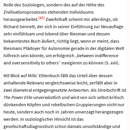
Rolle des Soziologen, sondern des auf der Höhe des
Zivilisationsprozesses stehenden Individuums
[40]
herausgearbeitet.
Zweifelhaft scheint mir allerdings, ob
Richard Sennett, der sich in seiner Einführung zur Neuauflage
sehr einfühlsam und lobend über Riesman und dessen
bekanntestes Buch äußert, richtig liegt, wenn er meint, dass
Riesmans Plädoyer für Autonomie gerade in der digitalen Welt
hilfreich sein könnte, um erfolgreich „between indifference
and oversensitivity to others“ navigieren zu können (S. xvii).
Mit Blick auf Mills’ Elitenbuch fällt das Urteil über dessen
anhaltende Relevanz vergleichsweise leicht, zerfällt aber in
zwei diametral entgegengesetzte Antworten. Als Streitschrift ist
The Power Elite
unverwüstlich und wird von sich selbst kritisch
dünkenden Köpfen und rebellischen Gruppierungen nicht nur
heute, sondern auch noch in Jahren unverzagt herangezogen
werden. In soziologischer Hinsicht ist das
gesellschaftsdiagnostisch schon damals unvollständige und