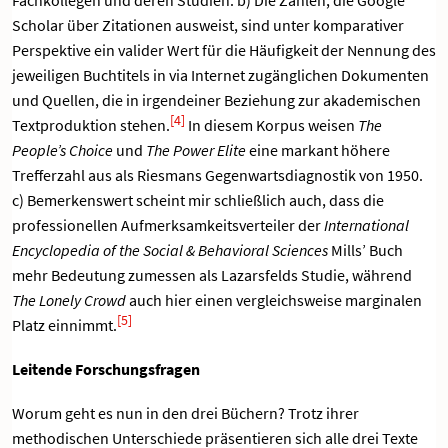
Scholar über Zitationen ausweist, sind unter komparativer
Perspektive ein valider Wert für die Häufigkeit der Nennung des
jeweiligen Buchtitels in via Internet zugänglichen Dokumenten
und Quellen, die in irgendeiner Beziehung zur akademischen
[4]
Textproduktion stehen.
In diesem Korpus weisen
The
People’s Choice
und
The Power Elite
eine markant höhere
Trefferzahl aus als Riesmans Gegenwartsdiagnostik von 1950.
c) Bemerkenswert scheint mir schließlich auch, dass die
professionellen Aufmerksamkeitsverteiler der
International
Encyclopedia of the Social & Behavioral Sciences
Mills’ Buch
mehr Bedeutung zumessen als Lazarsfelds Studie, während
The Lonely Crowd
auch hier einen vergleichsweise marginalen
[5]
Platz einnimmt.
Leitende Forschungsfragen
Worum geht es nun in den drei Büchern? Trotz ihrer
methodischen Unterschiede präsentieren sich alle drei Texte