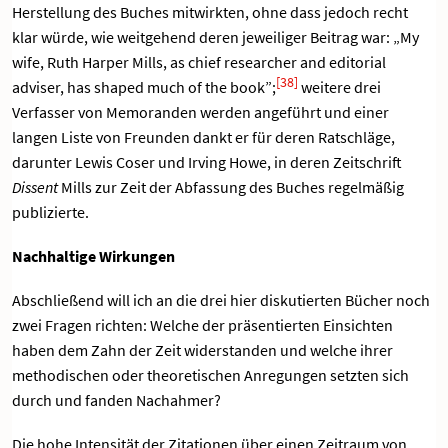
Herstellung des Buches mitwirkten, ohne dass jedoch recht
klar würde, wie weitgehend deren jeweiliger Beitrag war: „My
wife, Ruth Harper Mills, as chief researcher and editorial
[38]
adviser, has shaped much of the book”;
weitere drei
Verfasser von Memoranden werden angeführt und einer
langen Liste von Freunden dankt er für deren Ratschläge,
darunter Lewis Coser und Irving Howe, in deren Zeitschrift
Dissent
Mills zur Zeit der Abfassung des Buches regelmäßig
publizierte.
Nachhaltige Wirkungen
Abschließend will ich an die drei hier diskutierten Bücher noch
zwei Fragen richten: Welche der präsentierten Einsichten
haben dem Zahn der Zeit widerstanden und welche ihrer
methodischen oder theoretischen Anregungen setzten sich
durch und fanden Nachahmer?
Die hohe Intensität der Zitationen über einen Zeitraum von