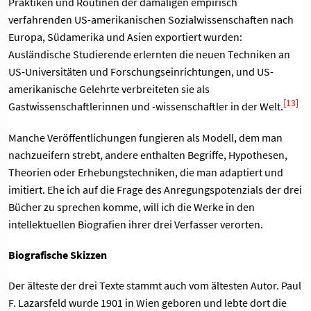
Praktiken und Routinen der damaligen empirisch
verfahrenden US-amerikanischen Sozialwissenschaften nach
Europa, Südamerika und Asien exportiert wurden:
Ausländische Studierende erlernten die neuen Techniken an
US-Universitäten und Forschungseinrichtungen, und US-
amerikanische Gelehrte verbreiteten sie als
[13]
Gastwissenschaftlerinnen und -wissenschaftler in der Welt.
Manche Veröffentlichungen fungieren als Modell, dem man
nachzueifern strebt, andere enthalten Begriffe, Hypothesen,
Theorien oder Erhebungstechniken, die man adaptiert und
imitiert. Ehe ich auf die Frage des Anregungspotenzials der drei
Bücher zu sprechen komme, will ich die Werke in den
intellektuellen Biografien ihrer drei Verfasser verorten.
Biografische Skizzen
Der älteste der drei Texte stammt auch vom ältesten Autor. Paul
F. Lazarsfeld wurde 1901 in Wien geboren und lebte dort die