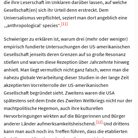
die ihre Leserschaft im Unklaren darüber lassen, auf welche
Gesellschaft(en) sich ihr Urteil denn erstreckt. Dem
Universalismus verpflichtet, seziert man dort angeblich eine
[11]
„,anthropological‘ species“.
Schwieriger zu erklären ist, warum drei (mehr oder weniger)
empirisch fundierte Untersuchungen der US-amerikanischen
Gesellschaft jenseits deren Grenzen auf so große Resonanz
stießen und warum diese Rezeption über Jahrzehnte hinweg
anhielt. Man liegt vermutlich nicht ganz falsch, wenn man die
nahezu globale Verarbeitung dieser Studien in der lange Zeit
akzeptierten Vorreiterrolle der US-amerikanischen
Gesellschaft begründet sieht. Zweitens waren die USA
spätestens seit dem Ende des Zweiten Weltkriegs nicht nur der
machtpolitische Hegemon, auch ihre kulturellen
Hervorbringungen wirkten auf die Bürgerinnen und Bürger
[12]
anderer Länder aufmerksamkeitsheischend.
Und drittens
kann man auch noch ins Treffen führen, dass die etablierten