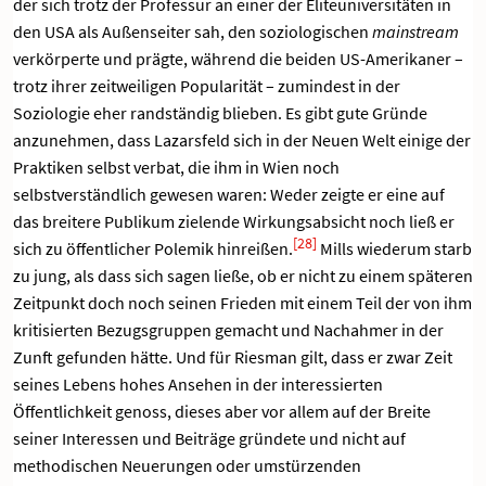
der sich trotz der Professur an einer der Eliteuniversitäten in
den USA als Außenseiter sah, den soziologischen
mainstream
verkörperte und prägte, während die beiden US-Amerikaner –
trotz ihrer zeitweiligen Popularität – zumindest in der
Soziologie eher randständig blieben. Es gibt gute Gründe
anzunehmen, dass Lazarsfeld sich in der Neuen Welt einige der
Praktiken selbst verbat, die ihm in Wien noch
selbstverständlich gewesen waren: Weder zeigte er eine auf
das breitere Publikum zielende Wirkungsabsicht noch ließ er
[28]
sich zu öffentlicher Polemik hinreißen.
Mills wiederum starb
zu jung, als dass sich sagen ließe, ob er nicht zu einem späteren
Zeitpunkt doch noch seinen Frieden mit einem Teil der von ihm
kritisierten Bezugsgruppen gemacht und Nachahmer in der
Zunft gefunden hätte. Und für Riesman gilt, dass er zwar Zeit
seines Lebens hohes Ansehen in der interessierten
Öffentlichkeit genoss, dieses aber vor allem auf der Breite
seiner Interessen und Beiträge gründete und nicht auf
methodischen Neuerungen oder umstürzenden