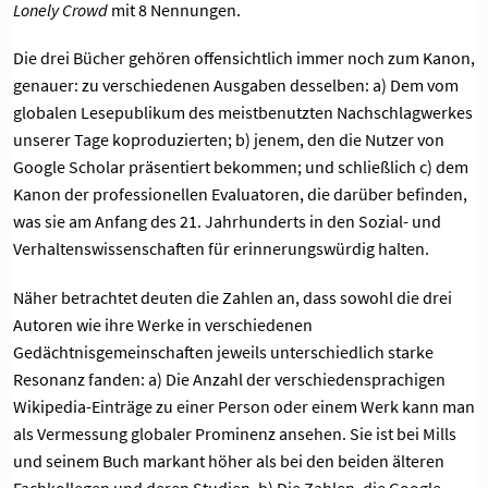
Lonely Crowd
mit 8 Nennungen.
Die drei Bücher gehören offensichtlich immer noch zum Kanon,
genauer: zu verschiedenen Ausgaben desselben: a) Dem vom
globalen Lesepublikum des meistbenutzten Nachschlagwerkes
unserer Tage koproduzierten; b) jenem, den die Nutzer von
Google Scholar präsentiert bekommen; und schließlich c) dem
Kanon der professionellen Evaluatoren, die darüber befinden,
was sie am Anfang des 21. Jahrhunderts in den Sozial- und
Verhaltenswissenschaften für erinnerungswürdig halten.
Näher betrachtet deuten die Zahlen an, dass sowohl die drei
Autoren wie ihre Werke in verschiedenen
Gedächtnisgemeinschaften jeweils unterschiedlich starke
Resonanz fanden: a) Die Anzahl der verschiedensprachigen
Wikipedia-Einträge zu einer Person oder einem Werk kann man
als Vermessung globaler Prominenz ansehen. Sie ist bei Mills
und seinem Buch markant höher als bei den beiden älteren
Fachkollegen und deren Studien. b) Die Zahlen, die Google