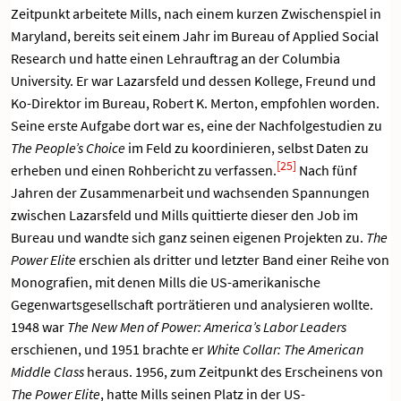
Zeitpunkt arbeitete Mills, nach einem kurzen Zwischenspiel in
Maryland, bereits seit einem Jahr im Bureau of Applied Social
Research und hatte einen Lehrauftrag an der Columbia
University. Er war Lazarsfeld und dessen Kollege, Freund und
Ko-Direktor im Bureau, Robert K. Merton, empfohlen worden.
Seine erste Aufgabe dort war es, eine der Nachfolgestudien zu
The People’s Choice
im Feld zu koordinieren, selbst Daten zu
[25]
erheben und einen Rohbericht zu verfassen.
Nach fünf
Jahren der Zusammenarbeit und wachsenden Spannungen
zwischen Lazarsfeld und Mills quittierte dieser den Job im
Bureau und wandte sich ganz seinen eigenen Projekten zu.
The
Power Elite
erschien als dritter und letzter Band einer Reihe von
Monografien, mit denen Mills die US-amerikanische
Gegenwartsgesellschaft porträtieren und analysieren wollte.
1948 war
The New Men of Power: America’s Labor Leaders
erschienen, und 1951 brachte er
White Collar: The American
Middle Class
heraus. 1956, zum Zeitpunkt des Erscheinens von
The Power Elite
, hatte Mills seinen Platz in der US-