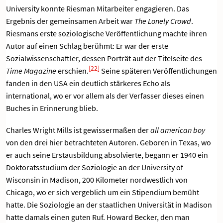
University konnte Riesman Mitarbeiter engagieren. Das
Ergebnis der gemeinsamen Arbeit war
The Lonely Crowd
.
Riesmans erste soziologische Veröffentlichung machte ihren
Autor auf einen Schlag berühmt: Er war der erste
Sozialwissenschaftler, dessen Porträt auf der Titelseite des
[22]
Time Magazine
erschien.
Seine späteren Veröffentlichungen
fanden in den USA ein deutlich stärkeres Echo als
international, wo er vor allem als der Verfasser dieses einen
Buches in Erinnerung blieb.
Charles Wright Mills ist gewissermaßen der
all american boy
von den drei hier betrachteten Autoren. Geboren in Texas, wo
er auch seine Erstausbildung absolvierte, begann er 1940 ein
Doktoratsstudium der Soziologie an der University of
Wisconsin in Madison, 200 Kilometer nordwestlich von
Chicago, wo er sich vergeblich um ein Stipendium bemüht
hatte. Die Soziologie an der staatlichen Universität in Madison
hatte damals einen guten Ruf. Howard Becker, den man