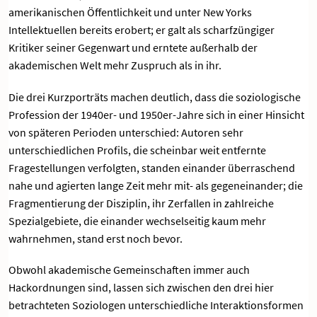
amerikanischen Öffentlichkeit und unter New Yorks
Intellektuellen bereits erobert; er galt als scharfzüngiger
Kritiker seiner Gegenwart und erntete außerhalb der
akademischen Welt mehr Zuspruch als in ihr.
Die drei Kurzporträts machen deutlich, dass die soziologische
Profession der 1940er- und 1950er-Jahre sich in einer Hinsicht
von späteren Perioden unterschied: Autoren sehr
unterschiedlichen Profils, die scheinbar weit entfernte
Fragestellungen verfolgten, standen einander überraschend
nahe und agierten lange Zeit mehr mit- als gegeneinander; die
Fragmentierung der Disziplin, ihr Zerfallen in zahlreiche
Spezialgebiete, die einander wechselseitig kaum mehr
wahrnehmen, stand erst noch bevor.
Obwohl akademische Gemeinschaften immer auch
Hackordnungen sind, lassen sich zwischen den drei hier
betrachteten Soziologen unterschiedliche Interaktionsformen