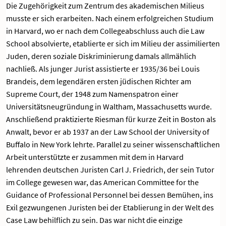
Die Zugehörigkeit zum Zentrum des akademischen Milieus
musste er sich erarbeiten. Nach einem erfolgreichen Studium
in Harvard, wo er nach dem Collegeabschluss auch die Law
School absolvierte, etablierte er sich im Milieu der assimilierten
Juden, deren soziale Diskriminierung damals allmählich
nachließ. Als junger Jurist assistierte er 1935/36 bei Louis
Brandeis, dem legendären ersten jüdischen Richter am
Supreme Court, der 1948 zum Namenspatron einer
Universitätsneugründung in Waltham, Massachusetts wurde.
Anschließend praktizierte Riesman für kurze Zeit in Boston als
Anwalt, bevor er ab 1937 an der Law School der University of
Buffalo in New York lehrte. Parallel zu seiner wissenschaftlichen
Arbeit unterstützte er zusammen mit dem in Harvard
lehrenden deutschen Juristen Carl J. Friedrich, der sein Tutor
im College gewesen war, das American Committee for the
Guidance of Professional Personnel bei dessen Bemühen, ins
Exil gezwungenen Juristen bei der Etablierung in der Welt des
Case Law behilflich zu sein. Das war nicht die einzige