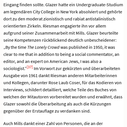
Eingang finden sollte. Glazer hatte ein Undergraduate-Studium
am legendären City College in New York absolviert und gehörte
dort zu den moderat zionistisch und rabiat antistalinistisch
orientierten Zirkeln. Riesman engagierte ihn vor allem
aufgrund seiner Zusammenarbeit mit Mills. Glazer beurteilte
seine Kompetenzen rückblickend deutlich unbescheidener:
„By the time
The Lonely Crowd
was published in 1950, it was
clear to me that in addition to being a social commentator, an
editor, and an expert on American Jews, I was also a
[37]
sociologist.”
Im Vorwort zur gekürzten und überarbeiteten
Ausgabe von 1961 dankt Riesman anderen Mitarbeiterinnen
und Kollegen, darunter Rose Laub Coser, für das Kodieren von
Interviews, schildert detailliert, welche Teile des Buches von
welchen der Mitautoren vorbereitet wurden und erwähnt, dass
Glazer sowohl die Überarbeitung als auch die Kürzungen
gegenüber der Erstauflage zu verdanken sind.
Auch Mills dankt einer Zahl von Personen, die an der