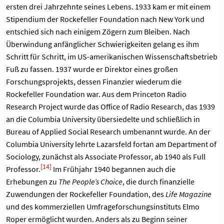
ersten drei Jahrzehnte seines Lebens. 1933 kam er mit einem
Stipendium der Rockefeller Foundation nach New York und
entschied sich nach einigem Zögern zum Bleiben. Nach
Überwindung anfänglicher Schwierigkeiten gelang es ihm
Schritt für Schritt, im US-amerikanischen Wissenschaftsbetrieb
Fuß zu fassen. 1937 wurde er Direktor eines großen
Forschungsprojekts, dessen Finanzier wiederum die
Rockefeller Foundation war. Aus dem Princeton Radio
Research Project wurde das Office of Radio Research, das 1939
an die Columbia University übersiedelte und schließlich in
Bureau of Applied Social Research umbenannt wurde. An der
Columbia University lehrte Lazarsfeld fortan am Department of
Sociology, zunächst als Associate Professor, ab 1940 als Full
[14]
Professor.
Im Frühjahr 1940 begannen auch die
Erhebungen zu
The People’s Choice
, die durch finanzielle
Zuwendungen der Rockefeller Foundation, des
Life Magazine
und des kommerziellen Umfrageforschungsinstituts Elmo
Roper ermöglicht wurden. Anders als zu Beginn seiner