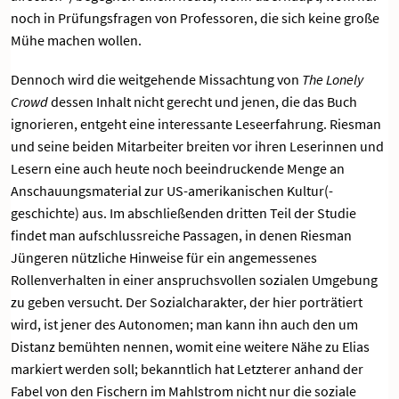
noch in Prüfungsfragen von Professoren, die sich keine große
Mühe machen wollen.
Dennoch wird die weitgehende Missachtung von
The Lonely
Crowd
dessen Inhalt nicht gerecht und jenen, die das Buch
ignorieren, entgeht eine interessante Leseerfahrung. Riesman
und seine beiden Mitarbeiter breiten vor ihren Leserinnen und
Lesern eine auch heute noch beeindruckende Menge an
Anschauungsmaterial zur US-amerikanischen Kultur(-
geschichte) aus. Im abschließenden dritten Teil der Studie
findet man aufschlussreiche Passagen, in denen Riesman
Jüngeren nützliche Hinweise für ein angemessenes
Rollenverhalten in einer anspruchsvollen sozialen Umgebung
zu geben versucht. Der Sozialcharakter, der hier porträtiert
wird, ist jener des Autonomen; man kann ihn auch den um
Distanz bemühten nennen, womit eine weitere Nähe zu Elias
markiert werden soll; bekanntlich hat Letzterer anhand der
Fabel von den Fischern im Mahlstrom nicht nur die soziale