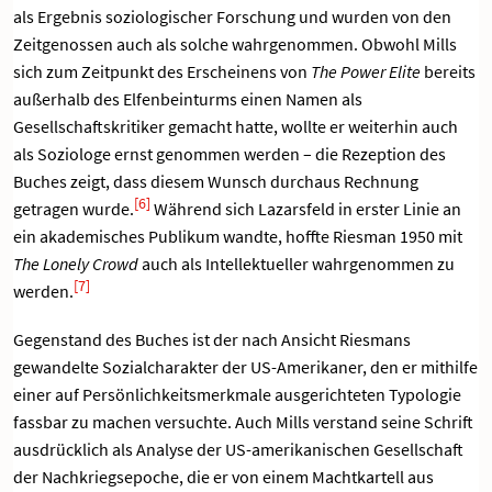
als Ergebnis soziologischer Forschung und wurden von den
Zeitgenossen auch als solche wahrgenommen. Obwohl Mills
sich zum Zeitpunkt des Erscheinens von
The Power Elite
bereits
außerhalb des Elfenbeinturms einen Namen als
Gesellschaftskritiker gemacht hatte, wollte er weiterhin auch
als Soziologe ernst genommen werden – die Rezeption des
Buches zeigt, dass diesem Wunsch durchaus Rechnung
[6]
getragen wurde.
Während sich Lazarsfeld in erster Linie an
ein akademisches Publikum wandte, hoffte Riesman 1950 mit
The Lonely Crowd
auch als Intellektueller wahrgenommen zu
[7]
werden.
Gegenstand des Buches ist der nach Ansicht Riesmans
gewandelte Sozialcharakter der US-Amerikaner, den er mithilfe
einer auf Persönlichkeitsmerkmale ausgerichteten Typologie
fassbar zu machen versuchte. Auch Mills verstand seine Schrift
ausdrücklich als Analyse der US-amerikanischen Gesellschaft
der Nachkriegsepoche, die er von einem Machtkartell aus