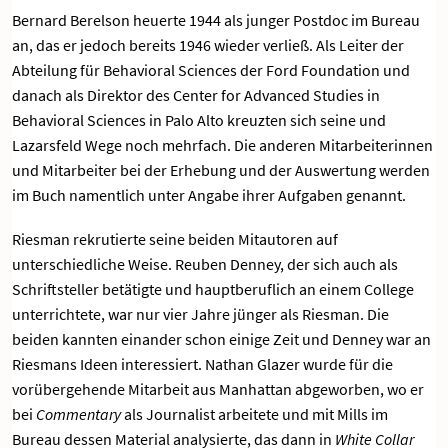
Bernard Berelson heuerte 1944 als junger Postdoc im Bureau
an, das er jedoch bereits 1946 wieder verließ. Als Leiter der
Abteilung für Behavioral Sciences der Ford Foundation und
danach als Direktor des Center for Advanced Studies in
Behavioral Sciences in Palo Alto kreuzten sich seine und
Lazarsfeld Wege noch mehrfach. Die anderen Mitarbeiterinnen
und Mitarbeiter bei der Erhebung und der Auswertung werden
im Buch namentlich unter Angabe ihrer Aufgaben genannt.
Riesman rekrutierte seine beiden Mitautoren auf
unterschiedliche Weise. Reuben Denney, der sich auch als
Schriftsteller betätigte und hauptberuflich an einem College
unterrichtete, war nur vier Jahre jünger als Riesman. Die
beiden kannten einander schon einige Zeit und Denney war an
Riesmans Ideen interessiert. Nathan Glazer wurde für die
vorübergehende Mitarbeit aus Manhattan abgeworben, wo er
bei
Commentary
als Journalist arbeitete und mit Mills im
Bureau dessen Material analysierte, das dann in
White Collar