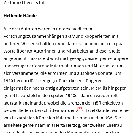
Zeitpunkt bereits tot.
Helfende Hände
Alle drei Autoren waren in unterschiedlichen
Forschungszusammenhängen aktiv und kooperierten mit
anderen Wissenschaftlern. Von daher scheinen auch ein paar
Worte über Ko-Autorinnen und Mitarbeiter an dieser Stelle
angebracht. Lazarsfeld wird nachgesagt, dass er gerne jüngere
und weniger erfahrene Mitarbeiterinnen und Mitarbeiter um
sich versammelte, die er formen und ausbilden konnte. Um
1940 herum dürfte er gegenüber diesen Jüngeren
einigermaßen nachsichtig aufgetreten sein. Mit Mills hingegen
geriet Lazarsfeld in den späten 1940er-Jahren wiederholt
lautstark aneinander, wobei die Grenzen der Höflichkeit von
[33]
beiden Seiten überschritten wurden.
Hazel Gaudet war eine
von Lazarsfelds frühesten Mitarbeiterinnen in den USA. Sie
arbeitete gemeinsam mit Herta Herzog, der zweiten Ehefrau
Lazarsfelds, an einer der ersten Monografien, die aus dem