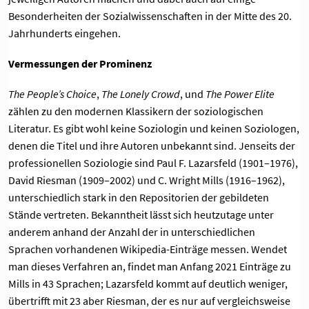
Besonderheiten der Sozialwissenschaften in der Mitte des 20.
Jahrhunderts eingehen.
Vermessungen der Prominenz
The People’s Choice
,
The
Lonely Crowd
, und
The Power Elite
zählen zu den modernen Klassikern der soziologischen
Literatur. Es gibt wohl keine Soziologin und keinen Soziologen,
denen die Titel und ihre Autoren unbekannt sind. Jenseits der
professionellen Soziologie sind Paul F. Lazarsfeld (1901–1976),
David Riesman (1909–2002) und C. Wright Mills (1916–1962),
unterschiedlich stark in den Repositorien der gebildeten
Stände vertreten. Bekanntheit lässt sich heutzutage unter
anderem anhand der Anzahl der in unterschiedlichen
Sprachen vorhandenen Wikipedia-Einträge messen. Wendet
man dieses Verfahren an, findet man Anfang 2021 Einträge zu
Mills in 43 Sprachen; Lazarsfeld kommt auf deutlich weniger,
übertrifft mit 23 aber Riesman, der es nur auf vergleichsweise