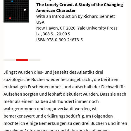
The Lonely Crowd. A Study of the Changing
American Character
With an Introduction by Richard Sennett
USA
New Haven, CT 2020: Yale University Press
lxi, 308 S., 20,00 $
ISBN 978-0-300-24673-5
Jüngst wurden dies- und jenseits des Atlantiks drei
soziologische Bücher wieder herausgebracht, die bei ihrem
erstmaligen Erscheinen inner- und außerhalb der Fachwelt für
Aufsehen sorgten und lebhaft diskutiert wurden. Dass sie nach
mehr als einem halben Jahrhundert immer noch
wahrgenommen und sogar verkauft werden, ist
bemerkenswert und erklärungsbedürftig. Im Folgenden
möchte ich einige Bemerkungen zu den drei Büchern und ihren
jeweiligen Autoren machen und dabei auch auf einige