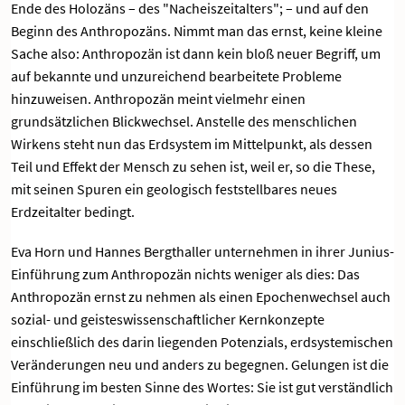
Ende des Holozäns – des "Nacheiszeitalters"; – und auf den
Beginn des Anthropozäns. Nimmt man das ernst, keine kleine
Sache also: Anthropozän ist dann kein bloß neuer Begriff, um
auf bekannte und unzureichend bearbeitete Probleme
hinzuweisen. Anthropozän meint vielmehr einen
grundsätzlichen Blickwechsel. Anstelle des menschlichen
Wirkens steht nun das Erdsystem im Mittelpunkt, als dessen
Teil und Effekt der Mensch zu sehen ist, weil er, so die These,
mit seinen Spuren ein geologisch feststellbares neues
Erdzeitalter bedingt.
Eva Horn und Hannes Bergthaller unternehmen in ihrer Junius-
Einführung zum Anthropozän nichts weniger als dies: Das
Anthropozän ernst zu nehmen als einen Epochenwechsel auch
sozial- und geisteswissenschaftlicher Kernkonzepte
einschließlich des darin liegenden Potenzials, erdsystemischen
Veränderungen neu und anders zu begegnen. Gelungen ist die
Einführung im besten Sinne des Wortes: Sie ist gut verständlich