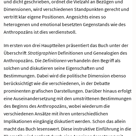
und dicht geschrieben, ordnet die Vielzahl an Bezügen und
Dimensionen, wird verschiedenen Standpunkten gerecht und
vertritt klar eigene Positionen. Angesichts eines so
heterogenen und emotional besetzten Gegenstands wie des
Anthropozäns ist dies verdienstvoll.
Im ersten von drei Hauptteilen präsentiert das Buch unter der
Überschrift
Stratigraphien
Definitionen und Genealogien des
Anthropozäns. Die
Definitionen
verhandeln den Begriff als
solchen und diskutieren seine Eigenschaften und
Bestimmungen. Dabei wird die politische Dimension ebenso
berücksichtigt wie die verschiedenen, in der Debatte
prominenten grafischen Darstellungen. Darüber hinaus erfolgt
eine Auseinandersetzung mit den umstrittenen Bestimmungen
des Beginns des Anthropozäns, wobei wiederum die
verschiedenen Ansätze mit ihren unterschiedlichen
Implikationen eingängig diskutiert werden. Schon das allein
macht das Buch lesenswert. Diese instruktive Einführung in die