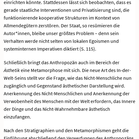
einrichten könnte. Stattdessen lässt sich beobachten, dass es
gerade staatliche Interventionen und Privatisierung sind, die
funktionierende kooperative Strukturen im Kontext von
Allmendegütern zerstören. Der Staat, so resümieren die
Autor*innen, bleibe unser größtes Problem – denn sein
Verhalten werde nicht selten von lokalen Egoismen und
systeminternen Imperativen diktiert (S. 115).
Schließlich bringt das Anthropozän auch im Bereich der
Ästhetik
eine Metamorphose mit sich. Die neue Art des In-der-
Welt-Seins stellt vor die Frage, wie das Nicht-Menschliche nun
zugänglich und Gegenstand ästhetischer Darstellung wird.
Anerkennung des Nicht-Menschlichen und Anerkennung der
Verwobenheit des Menschen mit der Welt erfordern, das Innere
der Dinge und das Nicht-Wahrnehmbare ästhetisch
einzufangen.
Nach den Stratigraphien und den Metamorphismen geht die
Einführung abschließend den
Verwerfungen
des Anthropozäns