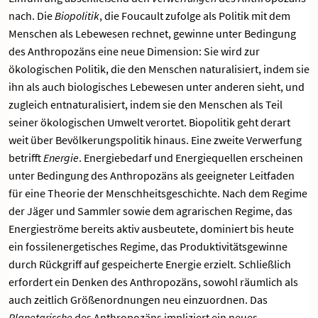
nach. Die
Biopolitik
, die Foucault zufolge als Politik mit dem
Menschen als Lebewesen rechnet, gewinne unter Bedingung
des Anthropozäns eine neue Dimension: Sie wird zur
ökologischen Politik, die den Menschen naturalisiert, indem sie
ihn als auch biologisches Lebewesen unter anderen sieht, und
zugleich entnaturalisiert, indem sie den Menschen als Teil
seiner ökologischen Umwelt verortet. Biopolitik geht derart
weit über Bevölkerungspolitik hinaus. Eine zweite Verwerfung
betrifft
Energie
. Energiebedarf und Energiequellen erscheinen
unter Bedingung des Anthropozäns als geeigneter Leitfaden
für eine Theorie der Menschheitsgeschichte. Nach dem Regime
der Jäger und Sammler sowie dem agrarischen Regime, das
Energieströme bereits aktiv ausbeutete, dominiert bis heute
ein fossilenergetisches Regime, das Produktivitätsgewinne
durch Rückgriff auf gespeicherte Energie erzielt. Schließlich
erfordert ein Denken des Anthropozäns, sowohl räumlich als
auch zeitlich Größenordnungen neu einzuordnen. Das
Planetarische
des Anthropozäns impliziert ein neues