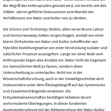
der Begriff des Anthropozäns genutzt wird, um bereits seit den
1980er-Jahren geführte Diskussionen zum Wandel des
Verhältnisses von Natur und Kultur neu zu denken.
Die
Science and Technology Studies
, allen voran Bruno Latour
und Donna Haraway, hatten vorgeschlagen, anstatt von einer
klaren Dichotomie von Natur und Kultur zutreffender von
Hybriden beziehungsweise von einer Verstrickung sozialer und
natürlicher Prozesse auszugehen. Lange vor einer Rede vom
Anthropozän liegen also Ansätze vor, Natur nicht als Gegenpol
zur menschlichen Welt zu fassen, sondern diese
Unterscheidung zu unterlaufen. Nicht nur in der
Wissenschaftsforschung, auch in der Umweltgeschichte wird
insbesondere unter dem Ökologiebegriff auf das Systemische
und Zusammenhängende verwiesen. Die
Erdsystemwissenschaften bestätigen teilweise derart
vorformulierte Überlegungen. In dieser fundierten
Auseinandersetzung mit der Metamorphose der Natur-Kultur-