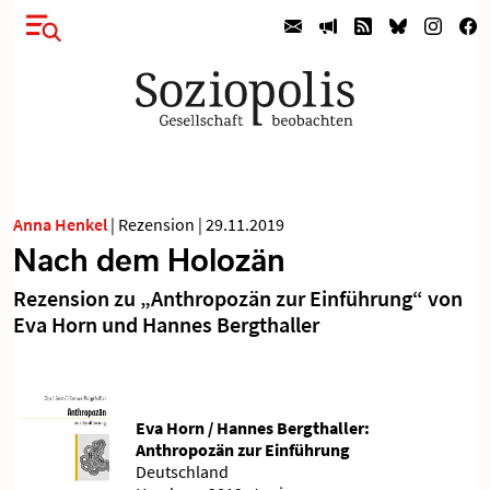
Anna Henkel
|
Rezension
|
29.11.2019
Nach dem Holozän
Rezension zu „Anthropozän zur Einführung“ von
Eva Horn und Hannes Bergthaller
Eva Horn / Hannes Bergthaller:
Anthropozän zur Einführung
Deutschland