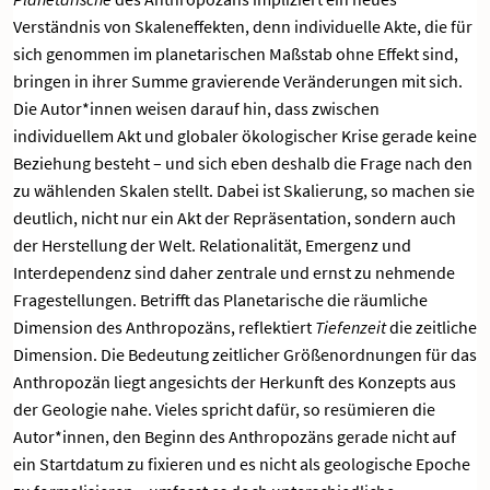
Verständnis von Skaleneffekten, denn individuelle Akte, die für
sich genommen im planetarischen Maßstab ohne Effekt sind,
bringen in ihrer Summe gravierende Veränderungen mit sich.
Die Autor*innen weisen darauf hin, dass zwischen
individuellem Akt und globaler ökologischer Krise gerade keine
Beziehung besteht – und sich eben deshalb die Frage nach den
zu wählenden Skalen stellt. Dabei ist Skalierung, so machen sie
deutlich, nicht nur ein Akt der Repräsentation, sondern auch
der Herstellung der Welt. Relationalität, Emergenz und
Interdependenz sind daher zentrale und ernst zu nehmende
Fragestellungen. Betrifft das Planetarische die räumliche
Dimension des Anthropozäns, reflektiert
Tiefenzeit
die zeitliche
Dimension. Die Bedeutung zeitlicher Größenordnungen für das
Anthropozän liegt angesichts der Herkunft des Konzepts aus
der Geologie nahe. Vieles spricht dafür, so resümieren die
Autor*innen, den Beginn des Anthropozäns gerade nicht auf
ein Startdatum zu fixieren und es nicht als geologische Epoche