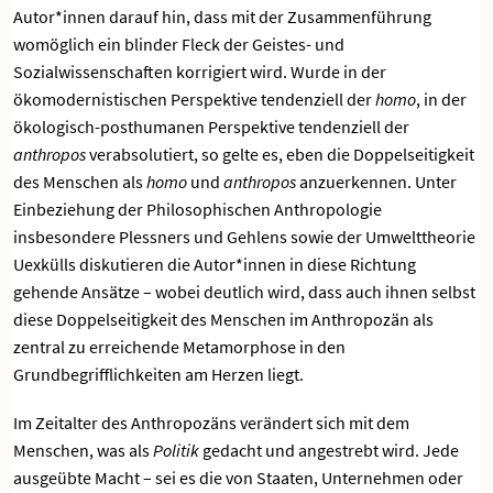
Autor*innen darauf hin, dass mit der Zusammenführung
womöglich ein blinder Fleck der Geistes- und
Sozialwissenschaften korrigiert wird. Wurde in der
ökomodernistischen Perspektive tendenziell der
homo
, in der
ökologisch-posthumanen Perspektive tendenziell der
anthropos
verabsolutiert, so gelte es, eben die Doppelseitigkeit
des Menschen als
homo
und
anthropos
anzuerkennen. Unter
Einbeziehung der Philosophischen Anthropologie
insbesondere Plessners und Gehlens sowie der Umwelttheorie
Uexkülls diskutieren die Autor*innen in diese Richtung
gehende Ansätze – wobei deutlich wird, dass auch ihnen selbst
diese Doppelseitigkeit des Menschen im Anthropozän als
zentral zu erreichende Metamorphose in den
Grundbegrifflichkeiten am Herzen liegt.
Im Zeitalter des Anthropozäns verändert sich mit dem
Menschen, was als
Politik
gedacht und angestrebt wird. Jede
ausgeübte Macht – sei es die von Staaten, Unternehmen oder