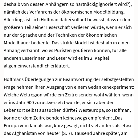
deshalb von dessen Anhängern so hartnäckig ignoriert wird?),
nämlich des Verfahrens der ökonomischen Modellbildung.
Allerdings ist sich Hoffman dabei vollauf bewusst, dass er den
größeren Teil seiner Leserschaft verlieren würde, wenn er sich
nur der Sprache und der Techniken der ökonomischen
Modellbauer bediente. Das strikte Modell ist deshalb in einen
Anhang verbannt, wo es Puristen goutieren können, für alle
anderen Leserinnen und Leser wird es im 2. Kapitel
allgemeinverständlich erläutert.
Hoffmans Überlegungen zur Beantwortung der selbstgestellten
Frage nehmen ihren Ausgang von einem Gedankenexperiment:
Welche Weltregion würde ein Zeitreisender wohl wählen, wenn
er ins Jahr 900 zurückversetzt würde, er sich aber den
Lebensort selbst aussuchen dürfte? Westeuropa, so Hoffman,
könne er dem Zeitreisenden keineswegs empfehlen: „Das
Europa von damals war, kurz gesagt, nicht viel anders als etwa
das Afghanistan von heute“ (S. 7). Tausend Jahre später, am