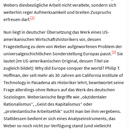
Webers diesbezügliche Arbeit nicht veraltete, sondern sich
weiterhin reger Aufmerksamkeit und breiten Zuspruchs
[2]
erfreuen darf.
Nun liegt in deutscher Übersetzung das Werk eines US-
amerikanischen Wirtschaftshistorikers vor, dessen
Fragestellung zu dem von Weber aufgeworfenen Problem der
[3]
universalgeschichtlichen Sonderstellung Europas passt.
Sie
lautet (im US-amerikanischen Original, dessen Titel sie
zugleich bildet): Why did Europe conquer the world? Philip T.
Hoffman, der seit mehr als 30 Jahren am California Institute of
Technology in Pasadena als Historiker lehrt, beantwortet seine
Frage allerdings ohne Rekurs auf das Werk des deutschen
Soziologen. Weberianische Begriffe wie „okzidentaler
Rationalismus“, „Geist des Kapitalismus“ oder
„protestantische Arbeitsethik“ sucht man bei ihm vergebens.
Stattdessen bedient er sich eines Analyseinstruments, das
Weber so noch nicht zur Verfügung stand (und vielleicht