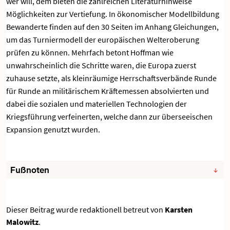
wer will, dem bieten die zahlreichen Literaturhinweise
Möglichkeiten zur Vertiefung. In ökonomischer Modellbildung
Bewanderte finden auf den 30 Seiten im Anhang Gleichungen,
um das Turniermodell der europäischen Welteroberung
prüfen zu können. Mehrfach betont Hoffman wie
unwahrscheinlich die Schritte waren, die Europa zuerst
zuhause setzte, als kleinräumige Herrschaftsverbände Runde
für Runde an militärischem Kräftemessen absolvierten und
dabei die sozialen und materiellen Technologien der
Kriegsführung verfeinerten, welche dann zur überseeischen
Expansion genutzt wurden.
Fußnoten
Dieser Beitrag wurde redaktionell betreut von
Karsten
Malowitz
.