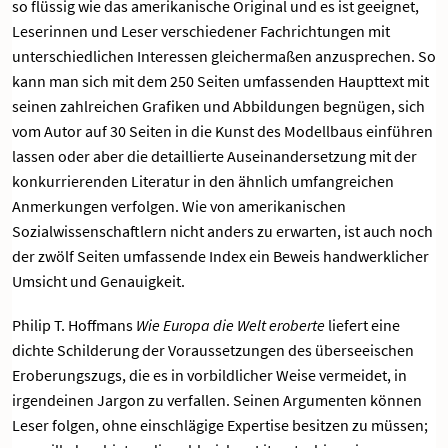
so flüssig wie das amerikanische Original und es ist geeignet,
Leserinnen und Leser verschiedener Fachrichtungen mit
unterschiedlichen Interessen gleichermaßen anzusprechen. So
kann man sich mit dem 250 Seiten umfassenden Haupttext mit
seinen zahlreichen Grafiken und Abbildungen begnügen, sich
vom Autor auf 30 Seiten in die Kunst des Modellbaus einführen
lassen oder aber die detaillierte Auseinandersetzung mit der
konkurrierenden Literatur in den ähnlich umfangreichen
Anmerkungen verfolgen. Wie von amerikanischen
Sozialwissenschaftlern nicht anders zu erwarten, ist auch noch
der zwölf Seiten umfassende Index ein Beweis handwerklicher
Umsicht und Genauigkeit.
Philip T. Hoffmans
Wie Europa die Welt eroberte
liefert eine
dichte Schilderung der Voraussetzungen des überseeischen
Eroberungszugs, die es in vorbildlicher Weise vermeidet, in
irgendeinen Jargon zu verfallen. Seinen Argumenten können
Leser folgen, ohne einschlägige Expertise besitzen zu müssen;