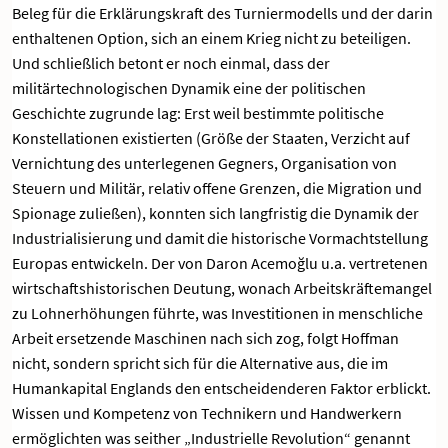
Beleg für die Erklärungskraft des Turniermodells und der darin
enthaltenen Option, sich an einem Krieg nicht zu beteiligen.
Und schließlich betont er noch einmal, dass der
militärtechnologischen Dynamik eine der politischen
Geschichte zugrunde lag: Erst weil bestimmte politische
Konstellationen existierten (Größe der Staaten, Verzicht auf
Vernichtung des unterlegenen Gegners, Organisation von
Steuern und Militär, relativ offene Grenzen, die Migration und
Spionage zuließen), konnten sich langfristig die Dynamik der
Industrialisierung und damit die historische Vormachtstellung
Europas entwickeln. Der von Daron Acemoğlu u.a. vertretenen
wirtschaftshistorischen Deutung, wonach Arbeitskräftemangel
zu Lohnerhöhungen führte, was Investitionen in menschliche
Arbeit ersetzende Maschinen nach sich zog, folgt Hoffman
nicht, sondern spricht sich für die Alternative aus, die im
Humankapital Englands den entscheidenderen Faktor erblickt.
Wissen und Kompetenz von Technikern und Handwerkern
ermöglichten was seither „Industrielle Revolution“ genannt