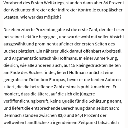
Vorabend des Ersten Weltkriegs, standen dann aber 84 Prozent
der Welt unter direkter oder indirekter Kontrolle europäischer
Staaten. Wie war das möglich?
Die eben zitierte Prozentangabe ist die erste Zahl, der der Leser
bei seiner Lektüre begegnet, und wurde wohl mit voller Absicht
ausgewählt und prominent auf einer der ersten Seiten des
Buches platziert. Ein näherer Blick darauf offenbart Arbeitsstil
und Argumentationstechnik Hoffmans. In einer Anmerkung,
die sich, wie alle anderen auch, auf 15 kleingedruckten Seiten
am Ende des Buches findet, liefert Hoffman zunächst eine
geografische Definition Europas, bevor er die beiden Autoren
zitiert, die die betreffende Zahl erstmals publik machten. Er
moniert, dass die ältere, auf die sich die jüngere
Veröffentlichung beruft, keine Quelle für die Schätzung nennt,
und liefert die entsprechende Berechnung dann selbst nach:
Demnach standen zwischen 83,0 und 84,4 Prozent der
weltweiten Landfläche zu irgendeinem Zeitpunkt tatsächlich