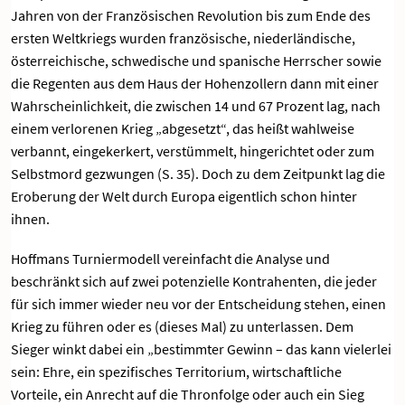
Jahren von der Französischen Revolution bis zum Ende des
ersten Weltkriegs wurden französische, niederländische,
österreichische, schwedische und spanische Herrscher sowie
die Regenten aus dem Haus der Hohenzollern dann mit einer
Wahrscheinlichkeit, die zwischen 14 und 67 Prozent lag, nach
einem verlorenen Krieg „abgesetzt“, das heißt wahlweise
verbannt, eingekerkert, verstümmelt, hingerichtet oder zum
Selbstmord gezwungen (S. 35). Doch zu dem Zeitpunkt lag die
Eroberung der Welt durch Europa eigentlich schon hinter
ihnen.
Hoffmans Turniermodell vereinfacht die Analyse und
beschränkt sich auf zwei potenzielle Kontrahenten, die jeder
für sich immer wieder neu vor der Entscheidung stehen, einen
Krieg zu führen oder es (dieses Mal) zu unterlassen. Dem
Sieger winkt dabei ein „bestimmter Gewinn – das kann vielerlei
sein: Ehre, ein spezifisches Territorium, wirtschaftliche
Vorteile, ein Anrecht auf die Thronfolge oder auch ein Sieg