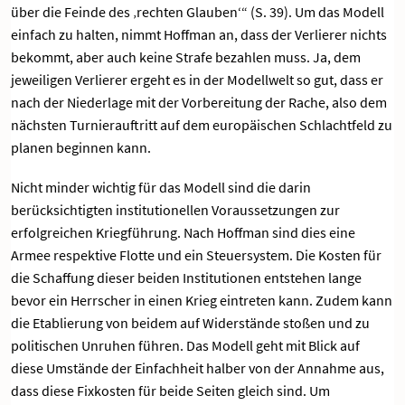
über die Feinde des ‚rechten Glauben‘“ (S. 39). Um das Modell
einfach zu halten, nimmt Hoffman an, dass der Verlierer nichts
bekommt, aber auch keine Strafe bezahlen muss. Ja, dem
jeweiligen Verlierer ergeht es in der Modellwelt so gut, dass er
nach der Niederlage mit der Vorbereitung der Rache, also dem
nächsten Turnierauftritt auf dem europäischen Schlachtfeld zu
planen beginnen kann.
Nicht minder wichtig für das Modell sind die darin
berücksichtigten institutionellen Voraussetzungen zur
erfolgreichen Kriegführung. Nach Hoffman sind dies eine
Armee respektive Flotte und ein Steuersystem. Die Kosten für
die Schaffung dieser beiden Institutionen entstehen lange
bevor ein Herrscher in einen Krieg eintreten kann. Zudem kann
die Etablierung von beidem auf Widerstände stoßen und zu
politischen Unruhen führen. Das Modell geht mit Blick auf
diese Umstände der Einfachheit halber von der Annahme aus,
dass diese Fixkosten für beide Seiten gleich sind. Um