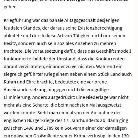
gehen.
Kriegführung war das banale Alltagsgeschäft desjenigen
feudalen Standes, der daraus seine Existenzberechtigung
ableitete und durch diese Art von Tätigkeit nicht nur seinen
Besitz, sondern auch sein soziales Ansehen zu mehren
trachtete. Die Voraussetzung dafür, dass das Geschäftsmodell
funktionierte, bildete der Umstand, dass die Konkurrenten
darauf verzichteten, einander zu vernichten. Während ein
siegreich geführter Krieg einem neben einem Stück Land auch
Ruhm und Ehre brachte, bedeutete eine verlorene
Auseinandersetzung hingegen nicht die endgültige
Eliminierung. Anders ausgedrückt: Eine Niederlage war nicht
mehr als eine Scharte, die beim nächsten Mal ausgewetzt
werden konnte. Sieht man einmal von der Ausnahme der
englischen Bürgerkriege des 17. Jahrhunderts ab, dann ging
zwischen 1498 und 1789 kein Souverän einer der damaligen
europäischen Großmächte seiner Krone verlustig. In den 130