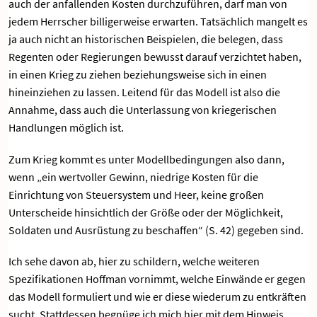
auch der anfallenden Kosten durchzuführen, darf man von
jedem Herrscher billigerweise erwarten. Tatsächlich mangelt es
ja auch nicht an historischen Beispielen, die belegen, dass
Regenten oder Regierungen bewusst darauf verzichtet haben,
in einen Krieg zu ziehen beziehungsweise sich in einen
hineinziehen zu lassen. Leitend für das Modell ist also die
Annahme, dass auch die Unterlassung von kriegerischen
Handlungen möglich ist.
Zum Krieg kommt es unter Modellbedingungen also dann,
wenn „ein wertvoller Gewinn, niedrige Kosten für die
Einrichtung von Steuersystem und Heer, keine großen
Unterscheide hinsichtlich der Größe oder der Möglichkeit,
Soldaten und Ausrüstung zu beschaffen“ (S. 42) gegeben sind.
Ich sehe davon ab, hier zu schildern, welche weiteren
Spezifikationen Hoffman vornimmt, welche Einwände er gegen
das Modell formuliert und wie er diese wiederum zu entkräften
sucht. Stattdessen begnüge ich mich hier mit dem Hinweis,