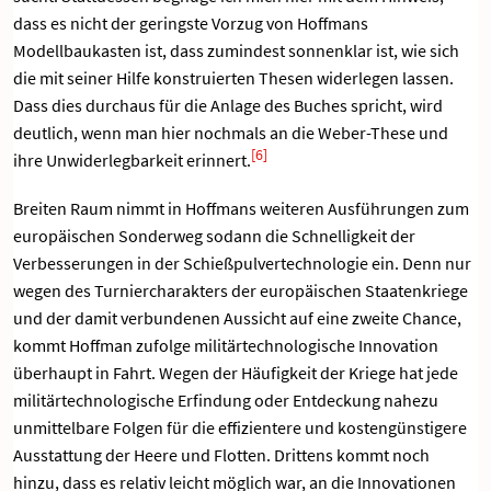
dass es nicht der geringste Vorzug von Hoffmans
Modellbaukasten ist, dass zumindest sonnenklar ist, wie sich
die mit seiner Hilfe konstruierten Thesen widerlegen lassen.
Dass dies durchaus für die Anlage des Buches spricht, wird
deutlich, wenn man hier nochmals an die Weber-These und
[6]
ihre Unwiderlegbarkeit erinnert.
Breiten Raum nimmt in Hoffmans weiteren Ausführungen zum
europäischen Sonderweg sodann die Schnelligkeit der
Verbesserungen in der Schießpulvertechnologie ein. Denn nur
wegen des Turniercharakters der europäischen Staatenkriege
und der damit verbundenen Aussicht auf eine zweite Chance,
kommt Hoffman zufolge militärtechnologische Innovation
überhaupt in Fahrt. Wegen der Häufigkeit der Kriege hat jede
militärtechnologische Erfindung oder Entdeckung nahezu
unmittelbare Folgen für die effizientere und kostengünstigere
Ausstattung der Heere und Flotten. Drittens kommt noch
hinzu, dass es relativ leicht möglich war, an die Innovationen