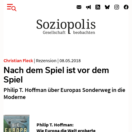
Christian Fleck
|
Rezension
|
08.05.2018
Nach dem Spiel ist vor dem
Spiel
Philip T. Hoffman über Europas Sonderweg in die
Moderne
Philip T. Hoffman:
Wie Europa die Welt eroberte