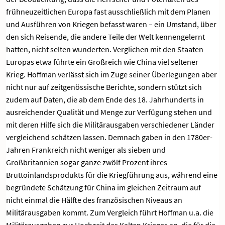
frühneuzeitlichen Europa fast ausschließlich mit dem Planen
und Ausführen von Kriegen befasst waren – ein Umstand, über
den sich Reisende, die andere Teile der Welt kennengelernt
hatten, nicht selten wunderten. Verglichen mit den Staaten
Europas etwa führte ein Großreich wie China viel seltener
Krieg. Hoffman verlässt sich im Zuge seiner Überlegungen aber
nicht nur auf zeitgenössische Berichte, sondern stützt sich
zudem auf Daten, die ab dem Ende des 18. Jahrhunderts in
ausreichender Qualität und Menge zur Verfügung stehen und
mit deren Hilfe sich die Militärausgaben verschiedener Länder
vergleichend schätzen lassen. Demnach gaben in den 1780er-
Jahren Frankreich nicht weniger als sieben und
Großbritannien sogar ganze zwölf Prozent ihres
Bruttoinlandsprodukts für die Kriegführung aus, während eine
begründete Schätzung für China im gleichen Zeitraum auf
nicht einmal die Hälfte des französischen Niveaus an
Militärausgaben kommt. Zum Vergleich führt Hoffman u.a. die
Militärausgaben zur Hochzeit des Kalten Krieges an, die für die