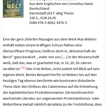
Aus dem Englischen von Cornelius Hartz
Deutschland
Darmstadt 2017: wbg Theiss
336 S., EUR 24,95
ISBN 978-3-8062-3476-3
Eine der gern zitierten Passagen aus dem Werk Max Webers
enthält neben einem kräftigen Schuss Pathos eine
überprüfbare Prognose, heißt es doch in „Wissenschaft als
Beruf“ ganz konkret: „Jeder von uns […] in der Wissenschaft
weiß, daß das, was er gearbeitet hat, in 10, 20, 50 Jahren
[1]
veraltet ist.“
Hier irrte Weber, nicht zuletzt mit Blick auf sein
eigenes Werk. Bestes Beispiel hierfür ist Webers bis auf den
heutigen Tag ebenso berühmte wie kontrovers diskutierte
These über den Einfluss des Calvinismus auf die Entstehung
der kapitalistischen Produktionsweise. Die kontinuierlich
wachsende Literatur zur sogenannten Protestantismus- oder
Weberthese zwingt nämlich geradezu zu der Feststellung, dass