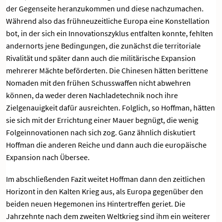
der Gegenseite heranzukommen und diese nachzumachen.
Während also das frühneuzeitliche Europa eine Konstellation
bot, in der sich ein Innovationszyklus entfalten konnte, fehlten
andernorts jene Bedingungen, die zunächst die territoriale
Rivalität und später dann auch die militärische Expansion
mehrerer Mächte beförderten. Die Chinesen hätten berittene
Nomaden mit den frühen Schusswaffen nicht abwehren
können, da weder deren Nachladetechnik noch ihre
Zielgenauigkeit dafür ausreichten. Folglich, so Hoffman, hätten
sie sich mit der Errichtung einer Mauer begnügt, die wenig
Folgeinnovationen nach sich zog. Ganz ähnlich diskutiert
Hoffman die anderen Reiche und dann auch die europäische
Expansion nach Übersee.
Im abschließenden Fazit weitet Hoffman dann den zeitlichen
Horizont in den Kalten Krieg aus, als Europa gegenüber den
beiden neuen Hegemonen ins Hintertreffen geriet. Die
Jahrzehnte nach dem zweiten Weltkrieg sind ihm ein weiterer