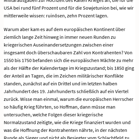
USA bei rund fünf Prozent und für die Sowjetunion bei, wie wir
mittlerweile wissen: ruinösen, zehn Prozent lagen.
Warum aber kam es auf dem europäischen Kontinent über
ziemlich lange Zeit hinweg in immer neuen Runden zu
kriegerischen Auseinandersetzungen zwischen einer
insgesamt doch überschaubaren Zahl von Kontrahenten? Von
1550 bis 1750 befanden sich die europäischen Mächte zu mehr
als der Hälfte der Kalendertage im Kriegszustand; bis 1850 ging
der Anteil an Tagen, die im Zeichen militärischer Konflikte
standen, zunächst auf ein Drittel und im letzten halben
Jahrhundert des 19. Jahrhunderts schließlich auf ein Viertel
zurück. Wisse man einmal, warum die europäischen Herrscher
so häufig Krieg führten, so Hoffman, dann müsse man
untersuchen, welche Folgen dieser kriegerische
Normalzustand zeitigte, wie die Kriege finanziert wurden und
was die Hoffnung der Kontrahenten nährte, in der nächsten
Runde als Sieger und nicht als Besiegter vom Schlachtfeld zu