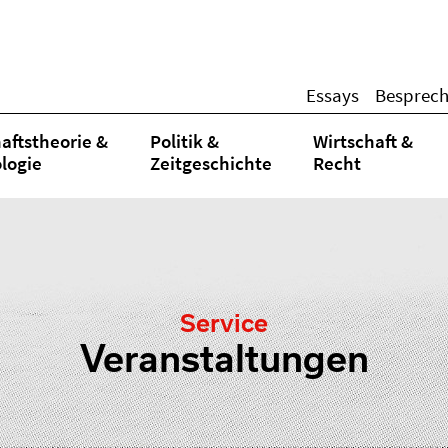
Essays
Besprec
aftstheorie &
Politik &
Wirtschaft &
logie
Zeitgeschichte
Recht
Service
Veranstaltungen