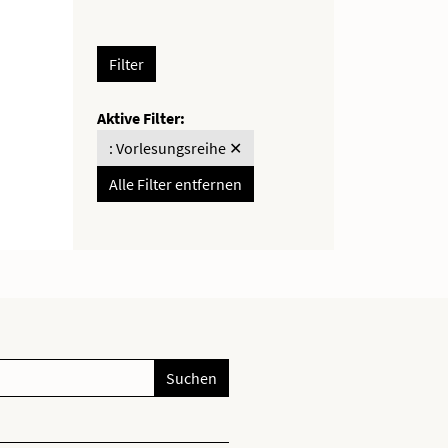
Filter
Aktive Filter:
: Vorlesungsreihe ✕
Alle Filter entfernen
Suchen