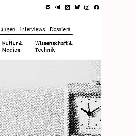
hungen
Interviews
Dossiers
Kultur &
Wissenschaft &
Medien
Technik