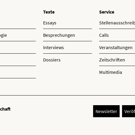
Texte
Service
Essays
Stellenausschre
ogie
Besprechungen
Calls
Interviews
Veranstaltungen
Dossiers
Zeitschriften
Multimedia
schaft
Newsletter
Verö