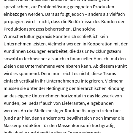
spezifischen, zur Problemlösung geeigneten Produkten
einbezogen werden. Daraus folgt jedoch – anders als vielfach
propagiert wird – nicht, dass die Bedürfnisse des Kunden den
Produktionsprozess beherrschen. Eine solche
Wunscherfüllungspraxis könnte sich schließlich kein
Unternehmen leisten. Vielmehr werden in Kooperation mit den
Kundinnen Lösungen erarbeitet, die das Entwicklungsteam
sowohl in technischer als auch in finanzieller Hinsicht mit den
Zielen des Unternehmens vereinbaren kann. Ab diesem Punkt
wird es spannend. Denn nun reicht es nicht, diese Teams
einfach vertikal in ihr Unternehmen zu integrieren. Vielmehr
müssen sie unter der Bedingung der hierarchischen Bindung
an das eigene Unternehmen horizontal in das Netzwerk von
Kunden, bei Bedarf auch von Lieferanten, eingebunden
werden. An die Stelle einstiger Routinelösungen treten hier
(und nur hier, denn andernorts bewährt sich noch immer die
Massenproduktion für den Massenkonsum) hochgradig
individuelle und damit in dieser Form andernorts