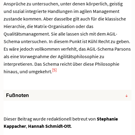
Ansprüche zu untersuchen, unter denen körperlich, geistig
und sozial integrierte Handlungen im agilen Management
zustande kommen. Aber dasselbe gilt auch für die klassische
Hierarchie, die Matrix-Organisation oder das
Qualitätsmanagement. Sie alle lassen sich mit dem AGIL-
Schema untersuchen. In diesem Punkt ist Kühl Recht zu geben.
Es wäre jedoch vollkommen verfehlt, das AGIL-Schema Parsons
als eine Vorwegnahme der Agilitätsphilosophie zu
interpretieren. Das Schema reicht über diese Philosophie
[5]
hinaus, und umgekehrt.
Fußnoten
Dieser Beitrag wurde redaktionell betreut von
Stephanie
Kappacher
,
Hannah Schmidt-Ott
.