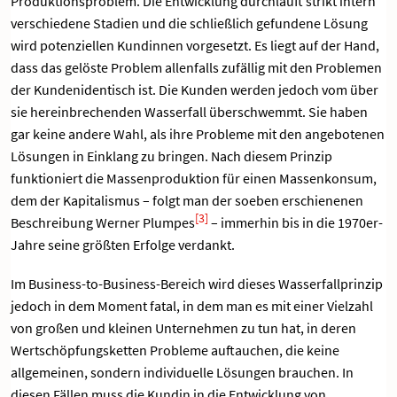
Produktionsproblem. Die Entwicklung durchläuft strikt intern
verschiedene Stadien und die schließlich gefundene Lösung
wird potenziellen Kundinnen vorgesetzt. Es liegt auf der Hand,
dass das gelöste Problem allenfalls zufällig mit den Problemen
der Kundenidentisch ist. Die Kunden werden jedoch vom über
sie hereinbrechenden Wasserfall überschwemmt. Sie haben
gar keine andere Wahl, als ihre Probleme mit den angebotenen
Lösungen in Einklang zu bringen. Nach diesem Prinzip
funktioniert die Massenproduktion für einen Massenkonsum,
dem der Kapitalismus – folgt man der soeben erschienenen
[3]
Beschreibung Werner Plumpes
– immerhin bis in die 1970er-
Jahre seine größten Erfolge verdankt.
Im Business-to-Business-Bereich wird dieses Wasserfallprinzip
jedoch in dem Moment fatal, in dem man es mit einer Vielzahl
von großen und kleinen Unternehmen zu tun hat, in deren
Wertschöpfungsketten Probleme auftauchen, die keine
allgemeinen, sondern individuelle Lösungen brauchen. In
diesen Fällen muss die Kundin in die Entwicklung von