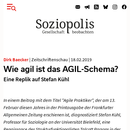
Dirk Baecker
|
Zeitschriftenschau
|
18.02.2019
Wie agil ist das AGIL-Schema?
Eine Replik auf Stefan Kühl
In einem Beitrag
mit dem Titel "Agile Praktiker", der am 13.
Februar diesen Jahres in der Printausgabe der Frankfurter
Allgemeinen Zeitung erschienen ist,
diagnostiziert Stefan Kühl,
Professor für Soziologie an der Universität Bielefeld, eine
Renaissance des Strukturfunktionalisten Talcott Parsons in der