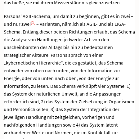
das hieße, sie mit ihrem Missverständnis gleichzusetzen.
Parsons’ AGIL-Schema, um damit zu beginnen, gibt es in zwei –
[1]
und nur zwei
– Varianten, nämlich als AGIL- und als LIGA-
Schema. Entlang dieser beiden Richtungen erlaubt das Schema
die Analyse von Handlungen jedweder Art: von den
unscheinbarsten des Alltags bis hin zu bedeutsamen
strategischer Akteure. Parsons sprach von einer
„kybernetischen Hierarchie“, die es gestattet, das Schema
entweder von oben nach unten, von der Information zur
Energie, oder von unten nach oben, von der Energie zur
Information, zu lesen. Das Schema verknüpft vier Systeme: 1)
das System der natürlichen Umwelt, an die Anpassungen
erforderlich sind, 2) das System der Zielsetzung in Organismen
und Persönlichkeiten, 3) das System der Integration der
jeweiligen Handlung mit zeitgleichen, vorherigen und
nachfolgenden Handlungen sowie 4) das System latent
vorhandener Werte und Normen, die im Konfliktfall zur