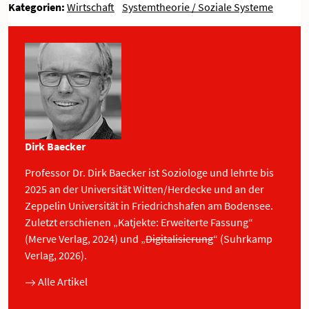
Kategorien:
Wirtschaft
Systemtheorie / Soziale Systeme
Dirk Baecker
Professor Dr. Dirk Baecker ist Soziologe und lehrte bis
2025 an der Universität Witten/Herdecke und an der
Zeppelin Universität in Friedrichshafen am Bodensee.
Zuletzt erschienen „Katjekte: Erweiterte Fassung“
(Merve Verlag, 2024) und „
Digitalisierung
“ (Suhrkamp
Verlag, 2026).
Alle Artikel