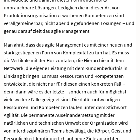
unbrauchbare Lösungen. Lediglich die in dieser Art von
Produktionsorganisation erworbenen Kompetenzen sind
verallgemeinerbar, nicht aber die gefundenen Lösungen – und
genau darauf zielt das agile Management.
Man ahnt, dass das agile Management es mit einer neuen und
stark gestiegenen Form von Komplexität zu tun hat. Es muss
die Vertikale mit der Horizontalen, die Hierarchie mit dem
Netzwerk, die eigene Leistung mit dem Kundenbedürfnis in
Einklang bringen. Es muss Ressourcen und Kompetenzen
entwickeln, die nicht nur für diesen einen konkreten Fall –
denn dann wäre es der letzte – sondern auch für möglichst
viele weitere Fälle geeignet sind. Die dafür notwendigen
Ressourcen und Kompetenzen laufen unter dem Stichwort
Agilität. Die permanente Auseinandersetzung mit der
natürlichen und technischen Umwelt der Organisation wird
von interdisziplinären Teams bewältigt, die Körper, Geist und
Persönlichkeit kontinuierlich auf neue Ziele ausrichten