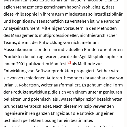
agilen Managements gemeinsam haben? Wohl einzig, dass
diese Philosophie in ihrem Kern mindestens so interdisziplinär
und kognitionswissenschaftlich zu verstehen ist, wie Parsons‘
Analyseinstrument. Mit einigen Vorläufern in den Methoden
des Managements multiprofessioneller, nichthierarchischer
Teams, die mit der Entwicklung von nicht mehr am
Massenkonsum, sondern an individuellen Kunden orientierten
Produkten beauftragt waren, wurde die Agilitätsphilosophie in
[2]
einem 2001 publizierten Manifest
als Methode zur
Entwicklung von Softwareprodukten propagiert. Seither wird
sie von verschiedenen Autoren, besonders brauchbar etwa von
Brian J. Robertson, weiter ausformuliert. Es geht um eine Form
der Produktentwicklung, die sich von einem unter Ingenieuren
beliebten und polemisch als „Wasserfallprinzip“ bezeichneten
Grundsatz verabschiedet. Nach diesem Prinzip verwenden
Ingenieure ihren ganzen Ehrgeiz auf die Entwicklung einer
technisch perfekten Lösung für ein bestimmtes