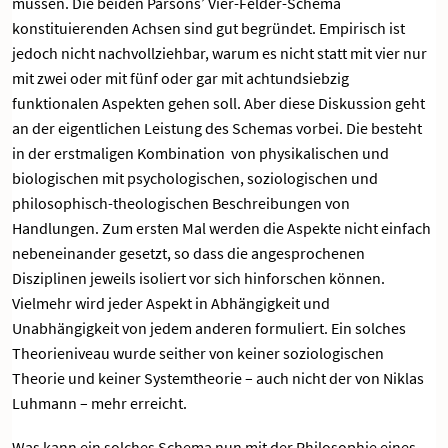
müssen. Die beiden Parsons’ Vier-Felder-Schema
konstituierenden Achsen sind gut begründet. Empirisch ist
jedoch nicht nachvollziehbar, warum es nicht statt mit vier nur
mit zwei oder mit fünf oder gar mit achtundsiebzig
funktionalen Aspekten gehen soll. Aber diese Diskussion geht
an der eigentlichen Leistung des Schemas vorbei. Die besteht
in der erstmaligen Kombination von physikalischen und
biologischen mit psychologischen, soziologischen und
philosophisch-theologischen Beschreibungen von
Handlungen. Zum ersten Mal werden die Aspekte nicht einfach
nebeneinander gesetzt, so dass die angesprochenen
Disziplinen jeweils isoliert vor sich hinforschen können.
Vielmehr wird jeder Aspekt in Abhängigkeit und
Unabhängigkeit von jedem anderen formuliert. Ein solches
Theorieniveau wurde seither von keiner soziologischen
Theorie und keiner Systemtheorie – auch nicht der von Niklas
Luhmann – mehr erreicht.
Was kann ein solches Schema nun mit der Philosophie eines