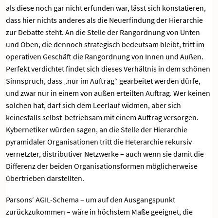
als diese noch gar nicht erfunden war, lässt sich konstatieren,
dass hier nichts anderes als die Neuerfindung der Hierarchie
zur Debatte steht. An die Stelle der Rangordnung von Unten
und Oben, die dennoch strategisch bedeutsam bleibt, tritt im
operativen Geschäft die Rangordnung von Innen und Außen.
Perfekt verdichtet findet sich dieses Verhältnis in dem schönen
Sinnspruch, dass „nur im Auftrag“ gearbeitet werden dürfe,
und zwar nur in einem von außen erteilten Auftrag. Wer keinen
solchen hat, darf sich dem Leerlauf widmen, aber sich
keinesfalls selbst betriebsam mit einem Auftrag versorgen.
Kybernetiker würden sagen, an die Stelle der Hierarchie
pyramidaler Organisationen tritt die Heterarchie rekursiv
vernetzter, distributiver Netzwerke – auch wenn sie damit die
Differenz der beiden Organisationsformen möglicherweise
übertrieben darstellten.
Parsons‘ AGIL-Schema – um auf den Ausgangspunkt
zurückzukommen – wäre in höchstem Maße geeignet, die