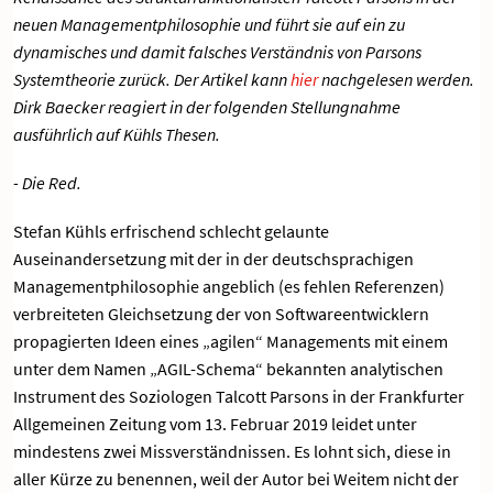
neuen Managementphilosophie und führt sie auf ein zu
dynamisches und damit falsches Verständnis von Parsons
Systemtheorie zurück. Der Artikel kann
hier
nachgelesen werden.
Dirk Baecker reagiert in der folgenden
Stellungnahme
ausführlich
auf Kühls Thesen.
- Die Red.
Stefan Kühls erfrischend schlecht gelaunte
Auseinandersetzung mit der in der deutschsprachigen
Managementphilosophie angeblich (es fehlen Referenzen)
verbreiteten Gleichsetzung der von Softwareentwicklern
propagierten Ideen eines „agilen“ Managements mit einem
unter dem Namen „AGIL-Schema“ bekannten analytischen
Instrument des Soziologen Talcott Parsons in der Frankfurter
Allgemeinen Zeitung vom 13. Februar 2019 leidet unter
mindestens zwei Missverständnissen. Es lohnt sich, diese in
aller Kürze zu benennen, weil der Autor bei Weitem nicht der