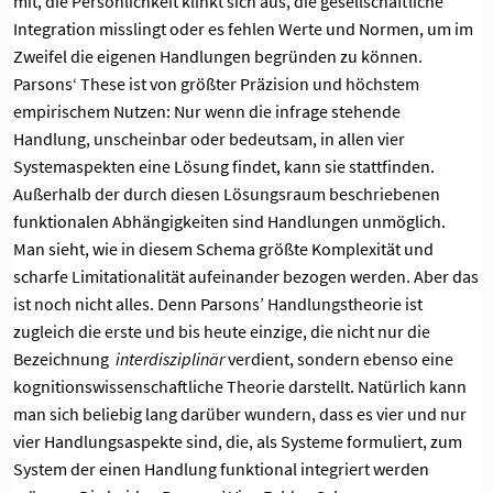
mit, die Persönlichkeit klinkt sich aus, die gesellschaftliche
Integration misslingt oder es fehlen Werte und Normen, um im
Zweifel die eigenen Handlungen begründen zu können.
Parsons‘ These ist von größter Präzision und höchstem
empirischem Nutzen: Nur wenn die infrage stehende
Handlung, unscheinbar oder bedeutsam, in allen vier
Systemaspekten eine Lösung findet, kann sie stattfinden.
Außerhalb der durch diesen Lösungsraum beschriebenen
funktionalen Abhängigkeiten sind Handlungen unmöglich.
Man sieht, wie in diesem Schema größte Komplexität und
scharfe Limitationalität aufeinander bezogen werden. Aber das
ist noch nicht alles. Denn Parsons’ Handlungstheorie ist
zugleich die erste und bis heute einzige, die nicht nur die
Bezeichnung
interdisziplinär
verdient, sondern ebenso eine
kognitionswissenschaftliche Theorie darstellt. Natürlich kann
man sich beliebig lang darüber wundern, dass es vier und nur
vier Handlungsaspekte sind, die, als Systeme formuliert, zum
System der einen Handlung funktional integriert werden