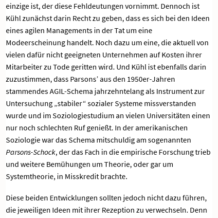
einzige ist, der diese Fehldeutungen vornimmt. Dennoch ist
Kühl zunächst darin Recht zu geben, dass es sich bei den Ideen
eines agilen Managements in der Tat um eine
Modeerscheinung handelt. Noch dazu um eine, die aktuell von
vielen dafür nicht geeigneten Unternehmen auf Kosten ihrer
Mitarbeiter zu Tode geritten wird. Und Kühl ist ebenfalls darin
zuzustimmen, dass Parsons’ aus den 1950er-Jahren
stammendes AGIL-Schema jahrzehntelang als Instrument zur
Untersuchung „stabiler“ sozialer Systeme missverstanden
wurde und im Soziologiestudium an vielen Universitäten einen
nur noch schlechten Ruf genießt. In der amerikanischen
Soziologie war das Schema mitschuldig am sogenannten
Parsons-Schock
, der das Fach in die empirische Forschung trieb
und weitere Bemühungen um Theorie, oder gar um
Systemtheorie, in Misskredit brachte.
Diese beiden Entwicklungen sollten jedoch nicht dazu führen,
die jeweiligen Ideen mit ihrer Rezeption zu verwechseln. Denn