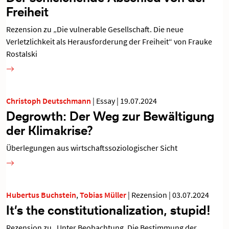
Freiheit
Rezension zu „Die vulnerable Gesellschaft. Die neue
Verletzlichkeit als Herausforderung der Freiheit“ von Frauke
Rostalski
Christoph Deutschmann
|
Essay
|
19.07.2024
Degrowth: Der Weg zur Bewältigung
der Klimakrise?
Überlegungen aus wirtschaftssoziologischer Sicht
Hubertus Buchstein
,
Tobias Müller
|
Rezension
|
03.07.2024
It’s the constitutionalization, stupid!
Rezension zu „Unter Beobachtung. Die Bestimmung der