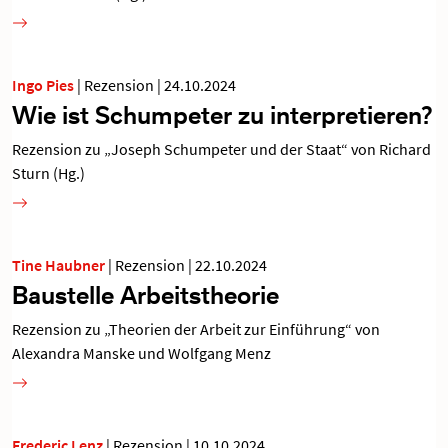
Ingo Pies
|
Rezension
|
24.10.2024
Wie ist Schumpeter zu interpretieren?
Rezension zu „Joseph Schumpeter und der Staat“ von Richard
Sturn (Hg.)
Tine Haubner
|
Rezension
|
22.10.2024
Baustelle Arbeitstheorie
Rezension zu „Theorien der Arbeit zur Einführung“ von
Alexandra Manske und Wolfgang Menz
Frederic Lenz
|
Rezension
|
10.10.2024