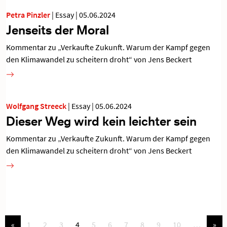
Petra Pinzler
|
Essay
|
05.06.2024
Jenseits der Moral
Kommentar zu „Verkaufte Zukunft. Warum der Kampf gegen
den Klimawandel zu scheitern droht“ von Jens Beckert
Wolfgang Streeck
|
Essay
|
05.06.2024
Dieser Weg wird kein leichter sein
Kommentar zu „Verkaufte Zukunft. Warum der Kampf gegen
den Klimawandel zu scheitern droht“ von Jens Beckert
«
1
2
3
4
5
6
7
8
9
10
…
»