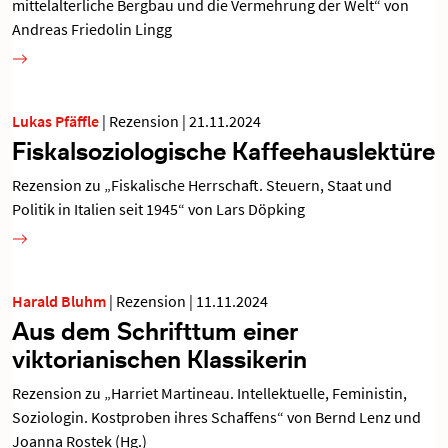
mittelalterliche Bergbau und die Vermehrung der Welt“ von
Andreas Friedolin Lingg
Lukas Pfäffle
|
Rezension
|
21.11.2024
Fiskalsoziologische Kaffeehauslektüre
Rezension zu „Fiskalische Herrschaft. Steuern, Staat und
Politik in Italien seit 1945“ von Lars Döpking
Harald Bluhm
|
Rezension
|
11.11.2024
Aus dem Schrifttum einer
viktorianischen Klassikerin
Rezension zu „Harriet Martineau. Intellektuelle, Feministin,
Soziologin. Kostproben ihres Schaffens“ von Bernd Lenz und
Joanna Rostek (Hg.)