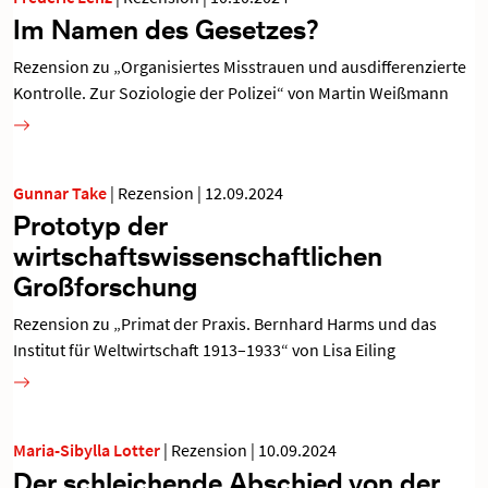
Im Namen des Gesetzes?
Rezension zu „Organisiertes Misstrauen und ausdifferenzierte
Kontrolle. Zur Soziologie der Polizei“ von Martin Weißmann
Gunnar Take
|
Rezension
|
12.09.2024
Prototyp der
wirtschaftswissenschaftlichen
Großforschung
Rezension zu „Primat der Praxis. Bernhard Harms und das
Institut für Weltwirtschaft 1913–1933“ von Lisa Eiling
Maria-Sibylla Lotter
|
Rezension
|
10.09.2024
Der schleichende Abschied von der