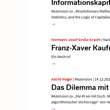
Informationskapi
Rezension zu „Revolutionary Mathemat
Statistics, and the Logic of Capital
Hermann-Josef Große Kracht
|
Nac
Franz-Xaver Kau
Ein Nachruf
Astrid Mager
|
Rezension
|
14.12.20
Das Dilemma mit 
Rezension zu „Die KI sei mit Euch. M
algorithmischer Vorhersage“ von 