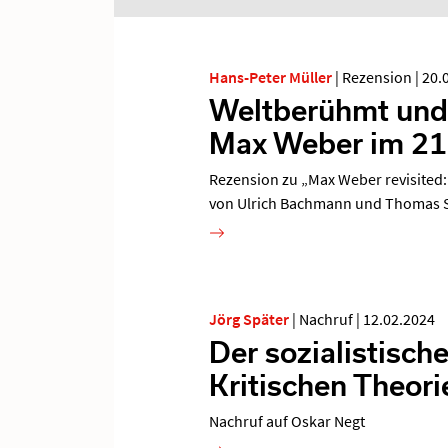
Hans-Peter Müller
|
Rezension
|
20.
Weltberühmt und
Max Weber im 21.
Rezension zu „Max Weber revisited: 
von Ulrich Bachmann und Thomas S
Jörg Später
|
Nachruf
|
12.02.2024
Der sozialistische
Kritischen Theori
Nachruf auf Oskar Negt