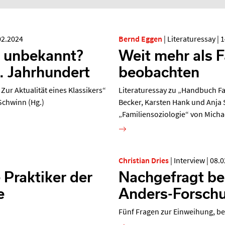
02.2024
Bernd Eggen
|
Literaturessay
|
1
 unbekannt?
Weit mehr als F
 Jahrhundert
beobachten
Zur Aktualität eines Klassikers“
Literaturessay zu „Handbuch Fa
chwinn (Hg.)
Becker, Karsten Hank und Anja 
„Familiensoziologie“ von Micha
Christian Dries
|
Interview
|
08.0
 Praktiker der
Nachgefragt be
e
Anders-Forschu
Fünf Fragen zur Einweihung, be