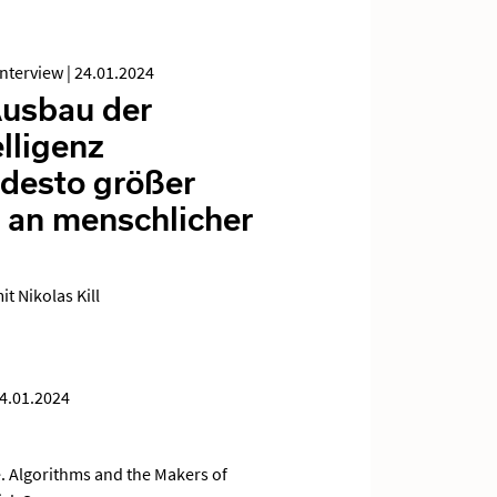
Interview
|
24.01.2024
Ausbau der
elligenz
 desto größer
f an menschlicher
it Nikolas Kill
4.01.2024
. Algorithms and the Makers of