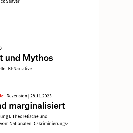
ck Seaver
3
t und Mythos
ller KI-Narrative
le
|
Rezension
|
28.11.2023
d marginalisiert
ung I. Theoretische und
“ vom Nationalen Diskriminierungs-