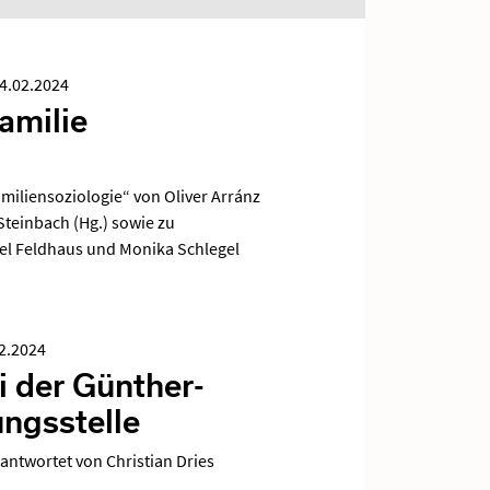
4.02.2024
amilie
miliensoziologie“ von Oliver Arránz
Steinbach (Hg.) sowie zu
el Feldhaus und Monika Schlegel
2.2024
i der Günther-
ngsstelle
antwortet von Christian Dries