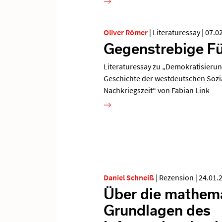
Oliver Römer
|
Literaturessay
|
07.0
Gegenstrebige F
Literaturessay zu „Demokratisierun
Geschichte der westdeutschen Sozi
Nachkriegszeit“ von Fabian Link
Daniel Schneiß
|
Rezension
|
24.01.
Über die mathem
Grundlagen des