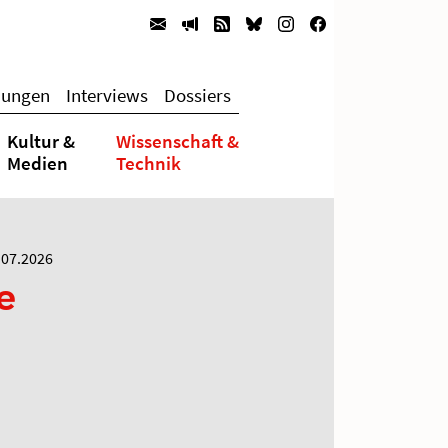
hungen
Interviews
Dossiers
Kultur &
Wissenschaft &
Medien
Technik
.07.2026
e