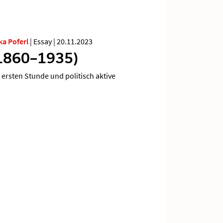
ka Poferl
|
Essay
|
20.11.2023
1860–1935)
 ersten Stunde und politisch aktive