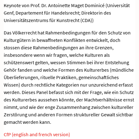
Keynote von Prof. Dr. Antoinette Maget Dominicé (Universität
Genf, Departement für Handelsrecht; Direktorin des
Universitätszentrums für Kunstrecht (CDA))
Das Völkerrecht hat Rahmenbedingungen für den Schutz von
Kulturgütern in bewaffneten Konflikten entwickelt, doch
stossen diese Rahmenbedingungen an ihre Grenzen,
insbesondere wenn wir fragen, welche Kulturen als
schützenswert gelten, wessen Stimmen bei ihrer Entstehung
Gehör fanden und welche Formen des Kulturerbes (mündliche
Überlieferungen, rituelle Praktiken, gemeinschaftliches
Wissen) durch rechtliche Kategorien nur unzureichend erfasst
werden. Dieses Panel befasst sich mit der Frage, wie ein Schutz
des Kulturerbes aussehen könnte, der Machtverhältnisse ernst
nimmt, und wie der enge Zusammenhang zwischen kultureller
Zerstörung und anderen Formen struktureller Gewalt sichtbar
gemacht werden kann.
CfP (english and french version)