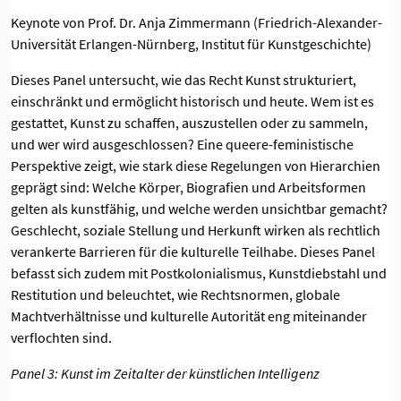
Keynote von Prof. Dr. Anja Zimmermann (Friedrich-Alexander-
Universität Erlangen-Nürnberg, Institut für Kunstgeschichte)
Dieses Panel untersucht, wie das Recht Kunst strukturiert,
einschränkt und ermöglicht historisch und heute. Wem ist es
gestattet, Kunst zu schaffen, auszustellen oder zu sammeln,
und wer wird ausgeschlossen? Eine queere-feministische
Perspektive zeigt, wie stark diese Regelungen von Hierarchien
geprägt sind: Welche Körper, Biografien und Arbeitsformen
gelten als kunstfähig, und welche werden unsichtbar gemacht?
Geschlecht, soziale Stellung und Herkunft wirken als rechtlich
verankerte Barrieren für die kulturelle Teilhabe. Dieses Panel
befasst sich zudem mit Postkolonialismus, Kunstdiebstahl und
Restitution und beleuchtet, wie Rechtsnormen, globale
Machtverhältnisse und kulturelle Autorität eng miteinander
verflochten sind.
Panel 3: Kunst im Zeitalter der künstlichen Intelligenz