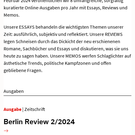
Februar 2024 veröffentlichen wir 8 umfangreiche, sorgfältig
kuratierte Online-Ausgaben pro Jahr mit Essays, Reviews und
Memos.
Unsere
ESSAYS
behandeln die wichtigsten Themen unserer
Zeit: ausführlich, subjektiv und reflektiert. Unsere
REVIEWS
legen Schneisen durch das Dickicht der neu erschienenen
Romane, Sachbücher und Essays und diskutieren, was sie uns
heute zu sagen haben. Unsere
MEMOS
werfen Schlaglichter auf
ästhetische Trends, politische Kampfzonen und offen
gebliebene Fragen.
Ausgaben
Ausgabe
| Zeitschrift
Berlin Review 2/2024