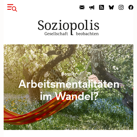
Dossier
Arbeitsmentalitäten
im Wandel?