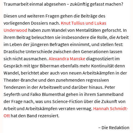
Traumarbeit einmal abgesehen – zukünftig gefasst machen?
Diesen und weiteren Fragen gehen die Beiträge des
vorliegenden Dossiers nach.
Knut Tullius und Lukas
Underwood
haben zum Wandel von Mentalitäten geforscht. In
ihrem Beitrag beleuchten sie insbesondere die Rolle, die Arbeit
im Leben der jüngeren Befragten einnimmt, und stellen fest:
Drastische Unterschiede zwischen den Generationen lassen
sich nicht ausmachen.
Alexandra Manske
diagnostiziert im
Gespräch mit Igor Biberman ebenfalls mehr Kontinuität denn
Wandel, berichtet aber auch von neuen Arbeitskämpfen in der
Theater-Branche und den zunehmenden regressiven
Tendenzen in der Arbeitswelt und darüber hinaus. Peter
Seyferth und Falko Blumenthal gehen in ihrem Sammelband
der Frage nach, was uns Science-Fiction über die Zukunft von
Arbeit und Arbeitskämpfen verraten vermag.
Hannah Schmidt-
Ott
hat den Band rezensiert.
– Die Redaktion