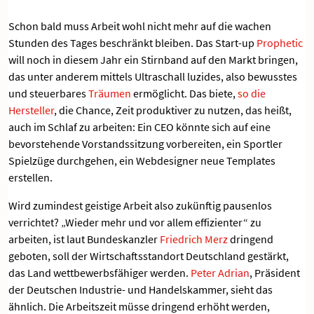
Schon bald muss Arbeit wohl nicht mehr auf die wachen
Stunden des Tages beschränkt bleiben. Das Start-up
Prophetic
will noch in diesem Jahr ein Stirnband auf den Markt bringen,
das unter anderem mittels Ultraschall luzides, also bewusstes
und steuerbares
Träumen
ermöglicht. Das biete,
so die
Hersteller
, die Chance, Zeit produktiver zu nutzen, das heißt,
auch im Schlaf zu arbeiten: Ein CEO könnte sich auf eine
bevorstehende Vorstandssitzung vorbereiten, ein Sportler
Spielzüge durchgehen, ein Webdesigner neue Templates
erstellen.
Wird zumindest geistige Arbeit also zukünftig pausenlos
verrichtet? „Wieder mehr und vor allem effizienter“ zu
arbeiten, ist laut Bundeskanzler
Friedrich Merz
dringend
geboten, soll der Wirtschaftsstandort Deutschland gestärkt,
das Land wettbewerbsfähiger werden.
Peter Adrian
, Präsident
der Deutschen Industrie- und Handelskammer, sieht das
ähnlich. Die Arbeitszeit müsse dringend erhöht werden,