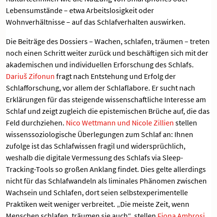
Lebensumstände – etwa Arbeitslosigkeit oder
Wohnverhältnisse – auf das Schlafverhalten auswirken.
Die Beiträge des Dossiers – Wachen, schlafen, träumen – treten
noch einen Schritt weiter zurück und beschäftigen sich mit der
akademischen und individuellen Erforschung des Schlafs.
Dariuš Zifonun
fragt nach Entstehung und Erfolg der
Schlafforschung, vor allem der Schlaflabore. Er sucht nach
Erklärungen für das steigende wissenschaftliche Interesse am
Schlaf und zeigt zugleich die epistemischen Brüche auf, die das
Feld durchziehen.
Nico Wettmann und Nicole Zillien
stellen
wissenssoziologische Überlegungen zum Schlaf an: Ihnen
zufolge ist das Schlafwissen fragil und widersprüchlich,
weshalb die digitale Vermessung des Schlafs via Sleep-
Tracking-Tools so großen Anklang findet. Dies gelte allerdings
nicht für das Schlafwandeln als liminales Phänomen zwischen
Wachsein und Schlafen, dort seien selbstexperimentelle
Praktiken weit weniger verbreitet. „Die meiste Zeit, wenn
Menschen schlafen, träumen sie auch“, stellen
Fiona Ambrosi,