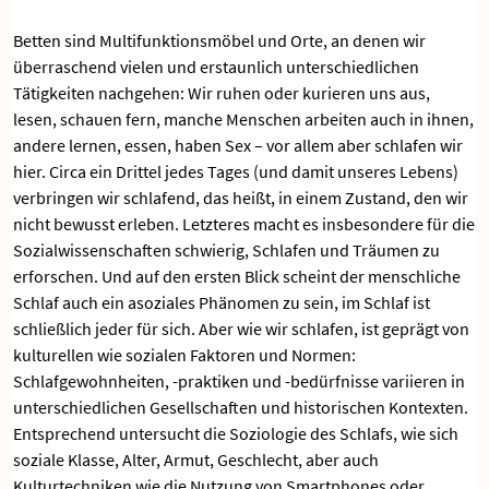
Betten sind Multifunktionsmöbel und Orte, an denen wir
überraschend vielen und erstaunlich unterschiedlichen
Tätigkeiten nachgehen: Wir ruhen oder kurieren uns aus,
lesen, schauen fern, manche Menschen arbeiten auch in ihnen,
andere lernen, essen, haben Sex – vor allem aber schlafen wir
hier. Circa ein Drittel jedes Tages (und damit unseres Lebens)
verbringen wir schlafend, das heißt, in einem Zustand, den wir
nicht bewusst erleben. Letzteres macht es insbesondere für die
Sozialwissenschaften schwierig, Schlafen und Träumen zu
erforschen. Und auf den ersten Blick scheint der menschliche
Schlaf auch ein asoziales Phänomen zu sein, im Schlaf ist
schließlich jeder für sich. Aber wie wir schlafen, ist geprägt von
kulturellen wie sozialen Faktoren und Normen:
Schlafgewohnheiten, -praktiken und -bedürfnisse variieren in
unterschiedlichen Gesellschaften und historischen Kontexten.
Entsprechend untersucht die Soziologie des Schlafs, wie sich
soziale Klasse, Alter, Armut, Geschlecht, aber auch
Kulturtechniken wie die Nutzung von Smartphones oder