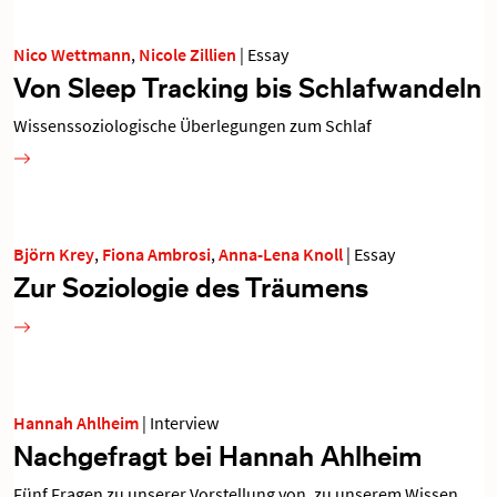
Nico Wettmann
,
Nicole Zillien
|
Essay
Von Sleep Tracking bis Schlafwandeln
Wissenssoziologische Überlegungen zum Schlaf
Björn Krey
,
Fiona Ambrosi
,
Anna-Lena Knoll
|
Essay
Zur Soziologie des Träumens
Hannah Ahlheim
|
Interview
Nachgefragt bei Hannah Ahlheim
Fünf Fragen zu unserer Vorstellung von, zu unserem Wissen