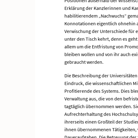
Positionen außerhalb der Wissensch
Erklärung der Kanzlerinnen und Ka
habilitierendem „Nachwuchs“ gemacht
Konnotationen eigentlich ohnehin a
Verwischung der Unterschiede für e
unter den Tisch kehrt, denn es geht
allem um die Entfristung von Promov
bleiben wollen und von ihr auch ex
gebraucht werden.
Die Beschreibung der Universitäten 
Eindruck, die wissenschaftlichen Mi
Profitierende des Systems. Dies ble
Verwaltung aus, die von den befris
tagtäglich übernommen werden. Sie l
Aufrechterhaltung des Hochschulsy
ihrerseits einen Großteil der Studi
ihnen übernommenen Tätigkeiten, vo
Daueraufgaben. Die Betreuung der 