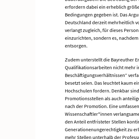
erfordern dabei ein erheblich größe
Bedingungen gegeben ist. Das Argum
Deutschland derzeit mehrheitlich v
verlangt zugleich, für dieses Pers
einzurichten, sondern es, nachdem 
entsorgen.
Zudem unterstellt die Bayreuther 
Qualifikationsarbeiten nicht mehr i
Beschäftigungsverhältnissen“ verfas
besetzt seien. Das leuchtet kaum ei
Hochschulen fordern. Denkbar sind 
Promotionsstellen als auch anteilig
nach der Promotion. Eine umfassen
Wissenschaftler*innen verlangsame
den Anteil entfristeter Stellen kon
Generationenungerechtigkeit zu erl
mehr Stellen unterhalb der Professu