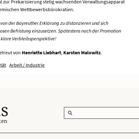
l zur Prekarisierung stetig wachsenden Verwaltungsapparat
demischen Wettbewerbsbürokratien.
h von der Bayreuther Erklärung zu distanzieren und sich
losen Befristung einzusetzen. Spätestens nach der Promotion
 klare Verbleibsperspektive!
betreut von
Henriette Liebhart
,
Karsten Malowitz
.
tät
Arbeit / Industrie