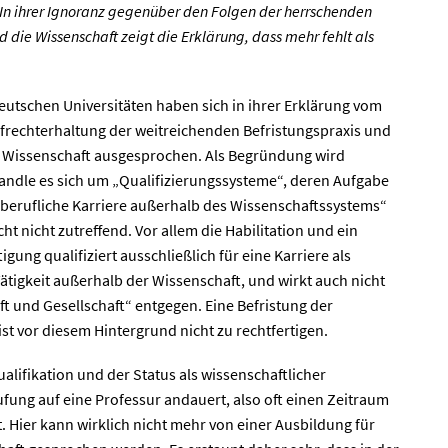
In ihrer Ignoranz gegenüber den Folgen der herrschenden
d die Wissenschaft zeigt die Erklärung, dass mehr fehlt als
.
eutschen Universitäten haben sich in ihrer Erklärung vom
ufrechterhaltung der weitreichenden Befristungspraxis und
r Wissenschaft ausgesprochen. Als Begründung wird
andle es sich um „Qualifizierungssysteme“, deren Aufgabe
e berufliche Karriere außerhalb des Wissenschaftssystems“
cht nicht zutreffend. Vor allem die Habilitation und ein
gung qualifiziert ausschließlich für eine Karriere als
Tätigkeit außerhalb der Wissenschaft, und wirkt auch nicht
t und Gesellschaft“ entgegen. Eine Befristung der
st vor diesem Hintergrund nicht zu rechtfertigen.
lifikation und der Status als wissenschaftlicher
rufung auf eine Professur andauert, also oft einen Zeitraum
Hier kann wirklich nicht mehr von einer Ausbildung für