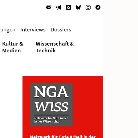
hungen
Interviews
Dossiers
Kultur &
Wissenschaft &
Medien
Technik
Netzwerk für Gute Arbeit in der