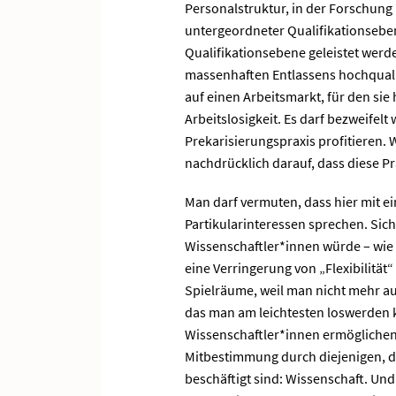
Personalstruktur, in der Forschung
untergeordneter Qualifikationseben
Qualifikationsebene geleistet werd
massenhaften Entlassens hochqualif
auf einen Arbeitsmarkt, für den sie 
Arbeitslosigkeit. Es darf bezweifel
Prekarisierungspraxis profitieren.
nachdrücklich darauf, dass diese P
Man darf vermuten, dass hier mit 
Partikularinteressen sprechen. Sic
Wissenschaftler*innen würde – wie 
eine Verringerung von „Flexibilität“
Spielräume, weil man nicht mehr au
das man am leichtesten loswerden 
Wissenschaftler*innen ermögliche
Mitbestimmung durch diejenigen, di
beschäftigt sind: Wissenschaft. Un