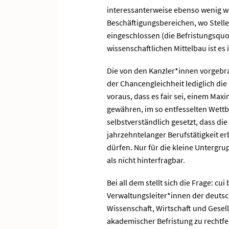
interessanterweise ebenso wenig 
Beschäftigungsbereichen, wo Stelle
eingeschlossen (die Befristungsquot
wissenschaftlichen Mittelbau ist es
Die von den Kanzler*innen vorgebr
der Chancengleichheit lediglich die
voraus, dass es fair sei, einem Max
gewähren, im so entfesselten Wet
selbstverständlich gesetzt, dass di
jahrzehntelanger Berufstätigkeit e
dürfen. Nur für die kleine Untergru
als nicht hinterfragbar.
Bei all dem stellt sich die Frage: c
Verwaltungsleiter*innen der deut
Wissenschaft, Wirtschaft und Gesel
akademischer Befristung zu rechtfer