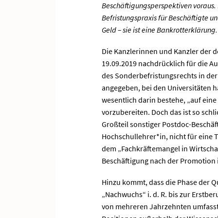
Beschäftigungsperspektiven voraus. 
Befristungspraxis für Beschäftigte un
Geld – sie ist eine Bankrotterklärung
Die Kanzlerinnen und Kanzler der d
19.09.2019 nachdrücklich für die A
des Sonderbefristungsrechts in de
angegeben, bei den Universitäten h
wesentlich darin bestehe, „auf ein
vorzubereiten. Doch das ist so schli
Großteil sonstiger Postdoc-Beschäfti
Hochschullehrer*in, nicht für eine 
dem „Fachkräftemangel in Wirtschaf
Beschäftigung nach der Promotion i
Hinzu kommt, dass die Phase der Qua
„Nachwuchs“ i. d. R. bis zur Erstbe
von mehreren Jahrzehnten umfasst. 