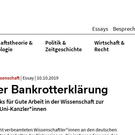
Essays
Besprec
aftstheorie &
Politik &
Wirtschaft &
logie
Zeitgeschichte
Recht
ssenschaft
|
Essay
|
10.10.2019
er Bankrotterklärung
 für Gute Arbeit in der Wissenschaft zur
 Uni-Kanzler*innen
icht verbeamteten Wissenschaftler*innen an den deutschen