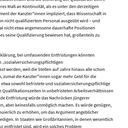
res Maß an Kontinuität, als es unter den derzeitigen
ent der Kanzler*innen impliziert, dass Wissenschaft in
on nicht qualifiziertem Personal ausgeübt wird – und
onal nicht etwa angemessene dauerhafte Positionen
es seine Qualifizierung bewiesen hat, großenteils zu
Erklärung, bei umfassenden Entfristungen könnten
n „sozialversicherungspflichtigen
st werden, weil die Stellen auf Jahre hinaus alle schon
n, zumal die Kanzler*innen sogar mehr Geld für die
etwa sowohl befristete und sozialversicherungspflichtige
e Qualifikationszeiten in unbefristeten Arbeitsverhältnissen
de Entfristung würde das Nachrücken jüngerer
n, aber keinesfalls unmöglich machen. Es würde genügen,
tinuierlich zu erhöhen, um das Argument angeblicher
edigen. In Staaten wie Großbritannien, in denen wesentlich
r entfristet sind, wird ein solches Problem