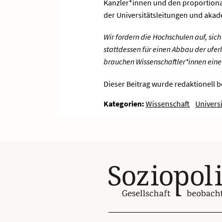
Kanzler*innen und den proportiona
der Universitätsleitungen und aka
Wir fordern die Hochschulen auf, sic
stattdessen für einen Abbau der ufer
brauchen Wissenschaftler*innen eine
Dieser Beitrag wurde redaktionell 
Kategorien:
Wissenschaft
Universi