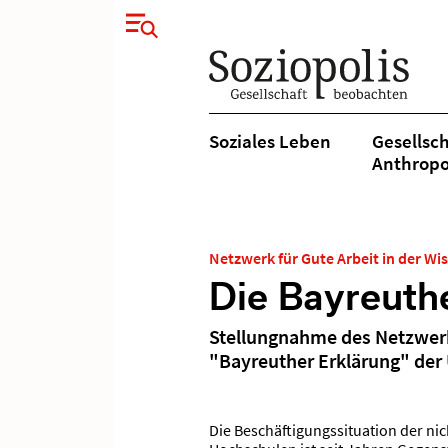
Soziales Leben
Gesellsch
Anthropo
Netzwerk für Gute Arbeit in der Wi
Die Bayreuth
Stellungnahme des Netzwerks
"Bayreuther Erklärung" der
Die Beschäftigungssituation der n