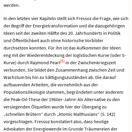
werden.
In den letzten vier Kapiteln stellt sich Fressoz die Frage, wie sich
der Begriff der Energietransformation und die dazugehörigen
Ideen seit der zweiten Hälfte des 20. Jahrhunderts in Politik
und Öffentlichkeit auch ohne historische Vorbilder
durchsetzen konnten. Für ihn ist das Aufkommen der Ideen
eng mit der Wiederentdeckung der logistischen Kurve (oder S-
[5]
Kurve) durch Raymond Pearl
in der Zwischenkriegszeit
verbunden. Sie bildet den Zusammenhang zwischen Zeit und
Wachstum bis hin zu Sättigungszuständen ab. Die darauf
aufbauenden Arbeiten, die vornehmlich aus der
Populationsökologie stammen, begründeten unter anderem
die Peak-Oil-These der 1960er-Jahre: Als Alternative zu den
versiegenden Ölquellen wurde hier der Übergang zu
„schnellen Brütern“ durch „Atomic Malthusians“ (S. 142)
vorgeschlagen. Fressoz konstatiert also, dass heutige
Advokaten der Energiewende im Grunde Träumereien der