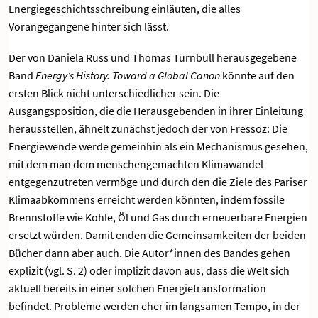
Energiegeschichtsschreibung einläuten, die alles
Vorangegangene hinter sich lässt.
Der von Daniela Russ und Thomas Turnbull herausgegebene
Band
Energy’s History. Toward a Global Canon
könnte auf den
ersten Blick nicht unterschiedlicher sein. Die
Ausgangsposition, die die Herausgebenden in ihrer Einleitung
herausstellen, ähnelt zunächst jedoch der von Fressoz: Die
Energiewende werde gemeinhin als ein Mechanismus gesehen,
mit dem man dem menschengemachten Klimawandel
entgegenzutreten vermöge und durch den die Ziele des Pariser
Klimaabkommens erreicht werden könnten, indem fossile
Brennstoffe wie Kohle, Öl und Gas durch erneuerbare Energien
ersetzt würden. Damit enden die Gemeinsamkeiten der beiden
Bücher dann aber auch. Die Autor*innen des Bandes gehen
explizit (vgl. S. 2) oder implizit davon aus, dass die Welt sich
aktuell bereits in einer solchen Energietransformation
befindet. Probleme werden eher im langsamen Tempo, in der