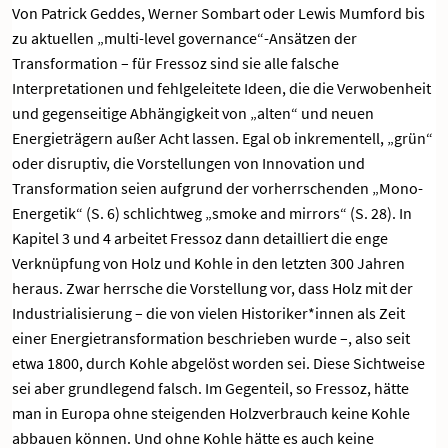
Von Patrick Geddes, Werner Sombart oder Lewis Mumford bis
zu aktuellen „multi-level governance“-Ansätzen der
Transformation – für Fressoz sind sie alle falsche
Interpretationen und fehlgeleitete Ideen, die die Verwobenheit
und gegenseitige Abhängigkeit von „alten“ und neuen
Energieträgern außer Acht lassen. Egal ob inkrementell, „grün“
oder disruptiv, die Vorstellungen von Innovation und
Transformation seien aufgrund der vorherrschenden „Mono-
Energetik“ (S. 6) schlichtweg „smoke and mirrors“ (S. 28). In
Kapitel 3 und 4 arbeitet Fressoz dann detailliert die enge
Verknüpfung von Holz und Kohle in den letzten 300 Jahren
heraus. Zwar herrsche die Vorstellung vor, dass Holz mit der
Industrialisierung – die von vielen Historiker*innen als Zeit
einer Energietransformation beschrieben wurde –, also seit
etwa 1800, durch Kohle abgelöst worden sei. Diese Sichtweise
sei aber grundlegend falsch. Im Gegenteil, so Fressoz, hätte
man in Europa ohne steigenden Holzverbrauch keine Kohle
abbauen können. Und ohne Kohle hätte es auch keine