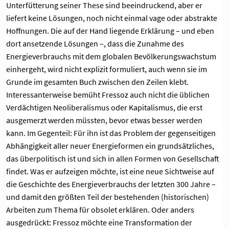
Unterfütterung seiner These sind beeindruckend, aber er
liefert keine Lösungen, noch nicht einmal vage oder abstrakte
Hoffnungen. Die auf der Hand liegende Erklärung – und eben
dort ansetzende Lösungen –, dass die Zunahme des
Energieverbrauchs mit dem globalen Bevölkerungswachstum
einhergeht, wird nicht explizit formuliert, auch wenn sie im
Grunde im gesamten Buch zwischen den Zeilen klebt.
Interessanterweise bemüht Fressoz auch nicht die üblichen
Verdächtigen Neoliberalismus oder Kapitalismus, die erst
ausgemerzt werden müssten, bevor etwas besser werden
kann. Im Gegenteil: Für ihn ist das Problem der gegenseitigen
Abhängigkeit aller neuer Energieformen ein grundsätzliches,
das überpolitisch ist und sich in allen Formen von Gesellschaft
findet. Was er aufzeigen möchte, ist eine neue Sichtweise auf
die Geschichte des Energieverbrauchs der letzten 300 Jahre –
und damit den größten Teil der bestehenden (historischen)
Arbeiten zum Thema für obsolet erklären. Oder anders
ausgedrückt: Fressoz möchte eine Transformation der