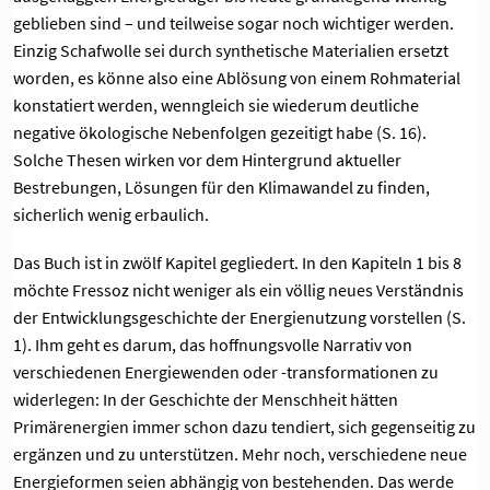
geblieben sind – und teilweise sogar noch wichtiger werden.
Einzig Schafwolle sei durch synthetische Materialien ersetzt
worden, es könne also eine Ablösung von einem Rohmaterial
konstatiert werden, wenngleich sie wiederum deutliche
negative ökologische Nebenfolgen gezeitigt habe (S. 16).
Solche Thesen wirken vor dem Hintergrund aktueller
Bestrebungen, Lösungen für den Klimawandel zu finden,
sicherlich wenig erbaulich.
Das Buch ist in zwölf Kapitel gegliedert. In den Kapiteln 1 bis 8
möchte Fressoz nicht weniger als ein völlig neues Verständnis
der Entwicklungsgeschichte der Energienutzung vorstellen (S.
1). Ihm geht es darum, das hoffnungsvolle Narrativ von
verschiedenen Energiewenden oder -transformationen zu
widerlegen: In der Geschichte der Menschheit hätten
Primärenergien immer schon dazu tendiert, sich gegenseitig zu
ergänzen und zu unterstützen. Mehr noch, verschiedene neue
Energieformen seien abhängig von bestehenden. Das werde