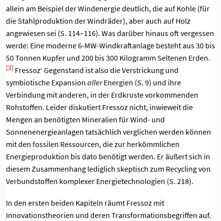
allein am Beispiel der Windenergie deutlich, die auf Kohle (für
die Stahlproduktion der Windräder), aber auch auf Holz
angewiesen sei (S. 114–116). Was darüber hinaus oft vergessen
werde: Eine moderne 6-MW-Windkraftanlage besteht aus 30 bis
50 Tonnen Kupfer und 200 bis 300 Kilogramm Seltenen Erden.
[3]
Fressoz‘ Gegenstand ist also die Verstrickung und
symbiotische Expansion
aller
Energien (S. 9) und ihre
Verbindung mit anderen, in der Erdkruste vorkommenden
Rohstoffen. Leider diskutiert Fressoz nicht, inwieweit die
Mengen an benötigten Mineralien für Wind- und
Sonnenenergieanlagen tatsächlich verglichen werden können
mit den fossilen Ressourcen, die zur herkömmlichen
Energieproduktion bis dato benötigt werden. Er äußert sich in
diesem Zusammenhang lediglich skeptisch zum Recycling von
Verbundstoffen komplexer Energietechnologien (S. 218).
In den ersten beiden Kapiteln räumt Fressoz mit
Innovationstheorien und deren Transformationsbegriffen auf.