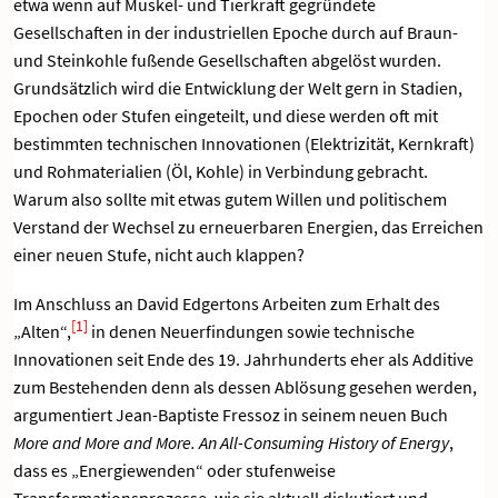
etwa wenn auf Muskel- und Tierkraft gegründete
Gesellschaften in der industriellen Epoche durch auf Braun-
und Steinkohle fußende Gesellschaften abgelöst wurden.
Grundsätzlich wird die Entwicklung der Welt gern in Stadien,
Epochen oder Stufen eingeteilt, und diese werden oft mit
bestimmten technischen Innovationen (Elektrizität, Kernkraft)
und Rohmaterialien (Öl, Kohle) in Verbindung gebracht.
Warum also sollte mit etwas gutem Willen und politischem
Verstand der Wechsel zu erneuerbaren Energien, das Erreichen
einer neuen Stufe, nicht auch klappen?
Im Anschluss an David Edgertons Arbeiten zum Erhalt des
[1]
„Alten“,
in denen Neuerfindungen sowie technische
Innovationen seit Ende des 19. Jahrhunderts eher als Additive
zum Bestehenden denn als dessen Ablösung gesehen werden,
argumentiert Jean-Baptiste Fressoz in seinem neuen Buch
More and More and More. An All-Consuming History of Energy
,
dass es „Energiewenden“ oder stufenweise
Transformationsprozesse, wie sie aktuell diskutiert und