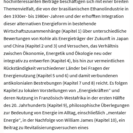
hochinteressanten Beiträge beschäftigen sich mit einer breiten
Themenvielfalt, die von der brasilianischen Ethanolindustrie in
den 1930er- bis 1980er-Jahren und der erhofften Integration
dieser alternativen Energieform in bestehende
Wirtschaftszusammenhänge (Kapitel 1) über unterschiedliche
Bewertungen von Kohle als Energieträger der Zukunft in Japan
und China (Kapitel 2 und 3) und Versuchen, das Verhältnis
zwischen Ökonomie, Energetik und Ökologie neu oder
integrativ zu entwerfen (Kapitel 4), bis hin zur vermeintlichen
Rückständigkeit verschiedener Länder bei Fragen der
Energienutzung (Kapitel 5 und 6) und damit verbundenen
antikolonialen Bestrebungen (Kapitel 7 und 8) reicht. Es folgen
Kapitel zu lokalen Vorstellungen von „Energiekräften“ und
deren Nutzung in Französisch-Westafrika in der ersten Hälfte
des 20. Jahrhunderts (Kapitel 9), philosophische Überlegungen
zur Bedeutung von Energie im Alltag, einschließlich „mentaler
Energie“, in der Nachfolge von William James (Kapitel 10), ein
Beitrag zu Revitalisierungsversuchen eines