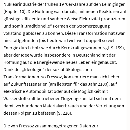
Nuklearindustrie der frühen 1970er-Jahre auf den Leim gingen
(Kapitel 10). Die Hoffnung war damals, mit neuen Reaktoren auf
günstige, effiziente und saubere Weise Elektrizität produzieren
und somit „traditionelle“ Formen der Stromerzeugung
vollständig ablösen zu können. Diese Transformation hat zwar
nie stattgefunden (bis heute wird weltweit doppelt so viel
Energie durch Holz wie durch Kernkraft gewonnen, vgl. S. 159),
aber der Idee wurde insbesondere in Deutschland mit der
Hoffnung auf die Energiewende neues Leben eingehaucht.
Dank der „Ideologie“ der sozial-ökologischen
Transformationen, so Fressoz, konzentriere man sich lieber
auf Zukunftsszenarien (am liebsten für das Jahr 2100), auf
elektrische Automobilität oder auf die Möglichkeit mit
Wasserstoffkraft betriebener Flugzeuge anstatt sich mit dem
damit verbundenen Materialverbrauch und der Verteilung von
dessen Folgen zu befassen (S. 220).
Die von Fressoz zusammengetragenen Daten zur