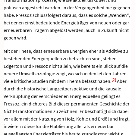
politisch angestrebt werden, in der Vergangenheit nie gegeben
habe. Fressoz schlussfolgert daraus, dass es solche „Wenden“,
bei denen einst bedeutende Energieträger von neuen oder gar
erneuerbaren Trägern abgelöst werden, auch in Zukunft nicht
geben wird.
Mit der These, dass erneuerbare Energien eher als Additive zu
bestehenden Energiequellen zu betrachten sind, stehen
Edgerton und Fressoz nicht allein, wie bereits ein Blick auf die
neuere Umweltsoziologie zeigt, wo sich in den letzten Jahren
[2]
viele kritische Studien mit dem Thema befasst haben.
Aber
durch die historische Langzeitperspektive und die kausale
Verknüpfung der verschiedenen Energiequellen gelingt es
Fressoz, ein dichteres Bild dieser permanenten Geschichte der
Nicht-Transformationen zu zeichnen. Er beschäftigt sich dabei
vor allem mit der Nutzung von Holz, Kohle und Erdöl und fragt,
inwiefern diese für die Etablierung aller als erneuerbar
ausgeflaggten Energieträger bis heute grundlegend wichtig