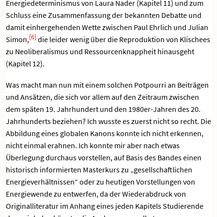
Energiedeterminismus von Laura Nader (Kapitel 11) und zum
Schluss eine Zusammenfassung der bekannten Debatte und
damit einhergehenden Wette zwischen Paul Ehrlich und Julian
[6]
Simon,
die leider wenig über die Reproduktion von Klischees
zu Neoliberalismus und Ressourcenknappheit hinausgeht
(Kapitel 12).
Was macht man nun mit einem solchen Potpourri an Beiträgen
und Ansätzen, die sich vor allem auf den Zeitraum zwischen
dem späten 19. Jahrhundert und den 1980er-Jahren des 20.
Jahrhunderts beziehen? Ich wusste es zuerst nicht so recht. Die
Abbildung eines globalen Kanons konnte ich nicht erkennen,
nicht einmal erahnen. Ich konnte mir aber nach etwas
Überlegung durchaus vorstellen, auf Basis des Bandes einen
historisch informierten Masterkurs zu „gesellschaftlichen
Energieverhältnissen“ oder zu heutigen Vorstellungen von
Energiewende zu entwerfen, da der Wiederabdruck von
Originalliteratur im Anhang eines jeden Kapitels Studierende