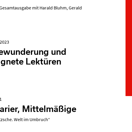
-Gesamtausgabe mit Harald Bluhm, Gerald
.2023
Bewunderung und
ignete Lektüren
1
arier, Mittelmäßige
tzsche. Welt im Umbruch“