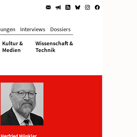
hungen
Interviews
Dossiers
Kultur &
Wissenschaft &
Medien
Technik
Herfried Münkler