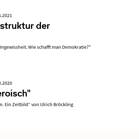
6.2021
astruktur der
 Ungewissheit. Wie schafft man Demokratie?"
3.2020
roisch"
 Ein Zeitbild“ von Ulrich Bröckling