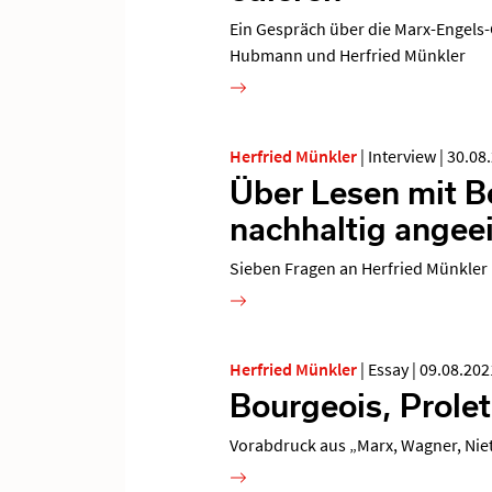
Ein Gespräch über die Marx-Engels
Hubmann und Herfried Münkler
Herfried Münkler
|
Interview
|
30.08
Über Lesen mit 
nachhaltig angee
Sieben Fragen an Herfried Münkler
Herfried Münkler
|
Essay
|
09.08.202
Bourgeois, Prolet
Vorabdruck aus „Marx, Wagner, Nie