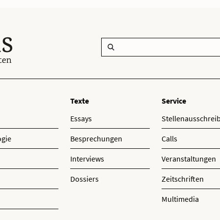
Texte
Service
Essays
Stellenausschre
ogie
Besprechungen
Calls
Interviews
Veranstaltungen
Dossiers
Zeitschriften
Multimedia