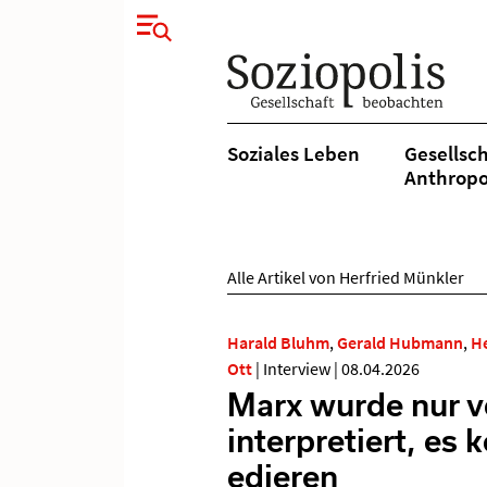
Soziales Leben
Gesellsch
Anthropo
Alle Artikel von Herfried Münkler
Harald Bluhm
,
Gerald Hubmann
,
He
Ott
|
Interview
|
08.04.2026
Marx wurde nur v
interpretiert, es 
edieren