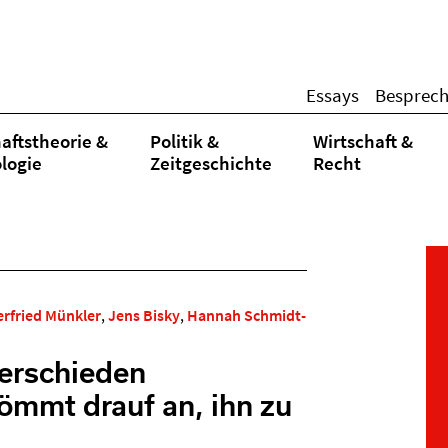
Essays
Besprec
aftstheorie &
Politik &
Wirtschaft &
logie
Zeitgeschichte
Recht
rfried Münkler
,
Jens Bisky
,
Hannah Schmidt-
erschieden
kömmt drauf an, ihn zu