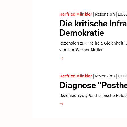
Herfried Münkler
|
Rezension
|
10.0
Die kritische Infr
Demokratie
Rezension zu „Freiheit, Gleichheit,
von Jan-Werner Müller
Herfried Münkler
|
Rezension
|
19.0
Diagnose "Posthe
Rezension zu „Postheroische Helden.