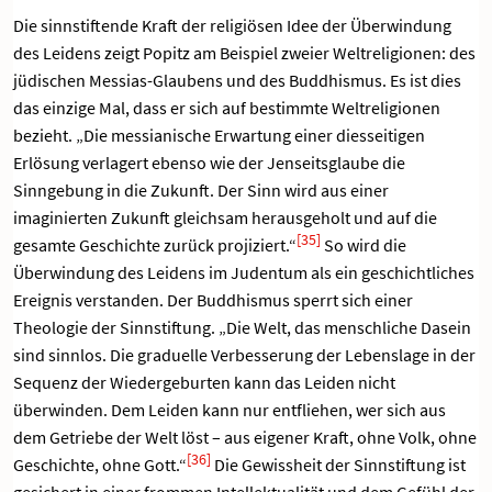
Die sinnstiftende Kraft der religiösen Idee der Überwindung
des Leidens zeigt Popitz am Beispiel zweier Weltreligionen: des
jüdischen Messias-Glaubens und des Buddhismus. Es ist dies
das einzige Mal, dass er sich auf bestimmte Weltreligionen
bezieht. „Die messianische Erwartung einer diesseitigen
Erlösung verlagert ebenso wie der Jenseitsglaube die
Sinngebung in die Zukunft. Der Sinn wird aus einer
imaginierten Zukunft gleichsam herausgeholt und auf die
[35]
gesamte Geschichte zurück projiziert.“
So wird die
Überwindung des Leidens im Judentum als ein geschichtliches
Ereignis verstanden. Der Buddhismus sperrt sich einer
Theologie der Sinnstiftung. „Die Welt, das menschliche Dasein
sind sinnlos. Die graduelle Verbesserung der Lebenslage in der
Sequenz der Wiedergeburten kann das Leiden nicht
überwinden. Dem Leiden kann nur entfliehen, wer sich aus
dem Getriebe der Welt löst – aus eigener Kraft, ohne Volk, ohne
[36]
Geschichte, ohne Gott.“
Die Gewissheit der Sinnstiftung ist