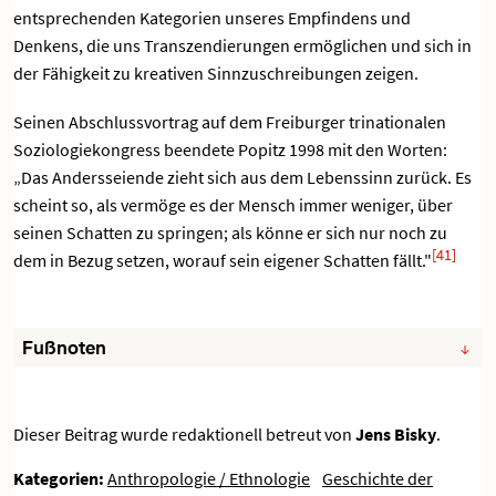
entsprechenden Kategorien unseres Empfindens und
Denkens, die uns Transzendierungen ermöglichen und sich in
der Fähigkeit zu kreativen Sinnzuschreibungen zeigen.
Seinen Abschlussvortrag auf dem Freiburger trinationalen
Soziologiekongress beendete Popitz 1998 mit den Worten:
„Das Andersseiende zieht sich aus dem Lebenssinn zurück. Es
scheint so, als vermöge es der Mensch immer weniger, über
seinen Schatten zu springen; als könne er sich nur noch zu
[41]
dem in Bezug setzen, worauf sein eigener Schatten fällt."
Fußnoten
Dieser Beitrag wurde redaktionell betreut von
Jens Bisky
.
Kategorien:
Anthropologie / Ethnologie
Geschichte der