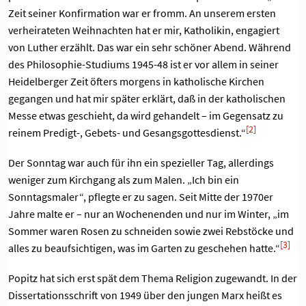
Zeit seiner Konfirmation war er fromm. An unserem ersten
verheirateten Weihnachten hat er mir, Katholikin, engagiert
von Luther erzählt. Das war ein sehr schöner Abend. Während
des Philosophie-Studiums 1945-48 ist er vor allem in seiner
Heidelberger Zeit öfters morgens in katholische Kirchen
gegangen und hat mir später erklärt, daß in der katholischen
Messe etwas geschieht, da wird gehandelt – im Gegensatz zu
[2]
reinem Predigt-, Gebets- und Gesangsgottesdienst.“
Der Sonntag war auch für ihn ein spezieller Tag, allerdings
weniger zum Kirchgang als zum Malen. „Ich bin ein
Sonntagsmaler“, pflegte er zu sagen. Seit Mitte der 1970er
Jahre malte er – nur an Wochenenden und nur im Winter, „im
Sommer waren Rosen zu schneiden sowie zwei Rebstöcke und
[3]
alles zu beaufsichtigen, was im Garten zu geschehen hatte.“
Popitz hat sich erst spät dem Thema Religion zugewandt. In der
Dissertationsschrift von 1949 über den jungen Marx heißt es