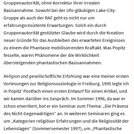
Gruppenautorität, ohne Korrektur ihrer irrealen
Basisannahme. Sowohl bei der Ufo-gläubigen Lake-City-
Gruppe als auch der RAF geht es nicht nur um
erfahrungsresistente Erwartungen. Solch ein durch
Gruppenautorität gestützter Glaube wird durch die Kreation
neuer Gründe für das Ausbleiben des erwarteten Ereignisses
zu einem die Phantasie mobilisierenden Kraftakt. Was Popitz
fesselte, waren Phänomene der die Wirklichkeit
übersteigenden phantastischen Basisannahmen.
Religion und gesellschaftliche Erfahrung
war eine meiner ersten
Vorlesungen zur Religionssoziologie in Freiburg. 1995 legte ich
in Popitz‘ Postfach einen ersten Entwurf für einen Artikel, und
wir kamen darüber ins Gespräch. Im Sommer 1996, da war er
schon emeritiert, bot er ein Seminar zum Thema: „Die Präsenz
des Nicht-Gegenwärtigen“ an. In weiteren Seminaren ging es
um „Kategorien religiöser Erfahrungen und die Religiosität der
Lebenslagen“ (Sommersemester 1997), um „Phantastische