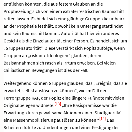
entfliehen könnten, die aus festem Glauben an die
Prophezeiung sich von einem extraterrestrischen Raumschiff
retten lassen. Es bildet sich eine gläubige Gruppe, die unbeirrt
an der Prophetie festhält, obwohl kein Untergang stattfindet
und kein Raumschiff kommt. Autorität hat hier ein anderes
Gesicht als die Einzelautorität einer Person. Es handelt sich um
„Gruppenautorität“. Diese verstärkt sich Popitz zufolge, wenn
Gruppen an „riskante Ideologien“ glauben, deren
Basisannahmen sich rasch als Irrtum erweisen. Bei vielen
chiliastischen Bewegungen ist dies der Fall.
Weitergehend können Gruppen glauben, das „Ereignis, das sie
erwartet, selbst auslösen zu können“, wie im Fall der
Terrorgruppe RAF, der Popitz eine längere Fußnote mit vielen
[13]
Originalbelegen widmete.
„Ihre Basisprämisse war die
Erwartung, durch gewaltsame Aktionen einer ‚Stadtguerilla‘
[14]
eine Massenmobilisierung auslösen zu können.“
Das
Scheitern führte zu Umdeutungen und einer Festigung der