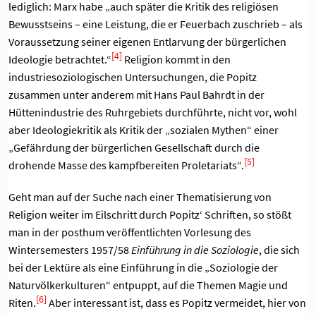
lediglich: Marx habe „auch später die Kritik des religiösen
Bewusstseins – eine Leistung, die er Feuerbach zuschrieb – als
Voraussetzung seiner eigenen Entlarvung der bürgerlichen
[4]
Ideologie betrachtet.“
Religion kommt in den
industriesoziologischen Untersuchungen, die Popitz
zusammen unter anderem mit Hans Paul Bahrdt in der
Hüttenindustrie des Ruhrgebiets durchführte, nicht vor, wohl
aber Ideologiekritik als Kritik der „sozialen Mythen“ einer
„Gefährdung der bürgerlichen Gesellschaft durch die
[5]
drohende Masse des kampfbereiten Proletariats“.
Geht man auf der Suche nach einer Thematisierung von
Religion weiter im Eilschritt durch Popitz‘ Schriften, so stößt
man in der posthum veröffentlichten Vorlesung des
Wintersemesters 1957/58
Einführung in die Soziologie
, die sich
bei der Lektüre als eine Einführung in die „Soziologie der
Naturvölkerkulturen“ entpuppt, auf die Themen Magie und
[6]
Riten.
Aber interessant ist, dass es Popitz vermeidet, hier von