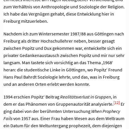
zum Verhältnis von Anthropologie und Soziologie der Religion.
Ich habe das Vergnügen gehabt, diese Entwicklung hier in
Freiburg mitzuerleben.
Nachdem ich zum Wintersemester 1987/88 aus Göttingen nach
Freiburg als dritter Hochschullehrer neben, besser gesagt
zwischen Popitz und Dux gekommen war, entwickelte sich ein
privater Gedankenaustausch zwischen Popitz und mir nur sehr
langsam. Man tastete sich vorsichtig an das Thema ,1968‘
heran: die studentische Linke in Göttingen, wo Popitz‘ Freund
Hans Paul Bahrdt Soziologie lehrte, und das, was in Freiburg
und an anderen Orten erlebt werden konnte.
1994 erschien Popitz‘ Beitrag
Realitätsverlust in Gruppen
, in
[12]
dem er das Phänomen von Gruppenautorität analysierte.
Er
ging dabei von der berühmten Untersuchung
When Prophecy
Fails
von 1957 aus. Einer Frau haben Wesen aus dem Weltraum
ein Datum für den Weltuntergang prophezeit, dem diejenigen