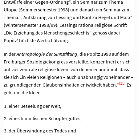
Entwürfe einer Gegen-Ordnung“, ein Seminar zum Thema
Utopie (Sommersemester 1998) und danach ein Seminar zum
Thema: „ Aufklärung von Lessing und Kant zu Hegel und Marx“
(Wintersemester 1998/99). Lessings rationalreligiöse Schrift
„Die Erziehung des Menschengeschlechts“ genoss dabei
Popitz‘ höchste Wertschätzung.
In der
Anthropologie der Sinnstiftung
, die Popitz 1998 auf dem
Freiburger Soziologiekongress vorstellte, konzentriert er sich
auf vier zentrale religiöse Ideen, von denen er annimmt, dass
sie sich „in vielen Religionen – auch unabhängig voneinander –
[15]
zu grundlegenden Glaubensinhalten entwickelt haben.“
Es
geht um die Ideen
einer Beseelung der Welt,
eines himmlischen Schöpfergottes,
der Überwindung des Todes und