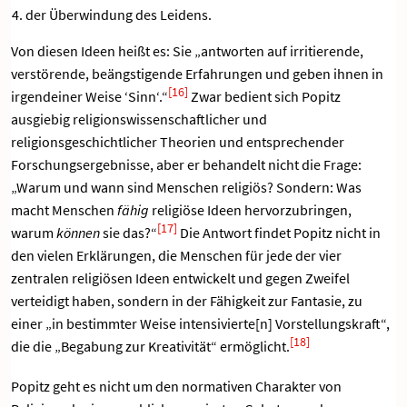
der Überwindung des Leidens.
Von diesen Ideen heißt es: Sie „antworten auf irritierende,
verstörende, beängstigende Erfahrungen und geben ihnen in
[16]
irgendeiner Weise ‘Sinn‘.“
Zwar bedient sich Popitz
ausgiebig religionswissenschaftlicher und
religionsgeschichtlicher Theorien und entsprechender
Forschungsergebnisse, aber er behandelt nicht die Frage:
„Warum und wann sind Menschen religiös? Sondern: Was
macht Menschen
fähig
religiöse Ideen hervorzubringen,
[17]
warum
können
sie das?“
Die Antwort findet Popitz nicht in
den vielen Erklärungen, die Menschen für jede der vier
zentralen religiösen Ideen entwickelt und gegen Zweifel
verteidigt haben, sondern in der Fähigkeit zur Fantasie, zu
einer „in bestimmter Weise intensivierte[n] Vorstellungskraft“,
[18]
die die „Begabung zur Kreativität“ ermöglicht.
Popitz geht es nicht um den normativen Charakter von