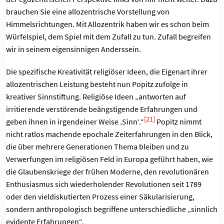
brauchen Sie eine allozentrische Vorstellung von
Himmelsrichtungen. Mit Allozentrik haben wir es schon beim
Würfelspiel, dem Spiel mit dem Zufall zu tun. Zufall begreifen
wir in seinem eigensinnigen Anderssein.
Die spezifische Kreativität religiöser Ideen, die Eigenart ihrer
allozentrischen Leistung besteht nun Popitz zufolge in
kreativer Sinnstiftung. Religiöse Ideen „antworten auf
irritierende verstörende beängstigende Erfahrungen und
[21]
geben ihnen in irgendeiner Weise ‚Sinn‘.“
Popitz nimmt
nicht ratlos machende epochale Zeiterfahrungen in den Blick,
die über mehrere Generationen Thema bleiben und zu
Verwerfungen im religiösen Feld in Europa geführt haben, wie
die Glaubenskriege der frühen Moderne, den revolutionären
Enthusiasmus sich wiederholender Revolutionen seit 1789
oder den vieldiskutierten Prozess einer Säkularisierung,
sondern anthropologisch begriffene unterschiedliche „sinnlich
evidente Erfahrungen“.