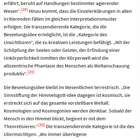
erfährt, beruht auf Handlungen bestimmter agierender
[28]
Wesen“.
Hinzu kommt, dass die Einzelerklärungen in allen
irritierenden Fällen im gleichen Interpretationsmuster
erfolgen. Die transzendierende Kategorie, die die
Beseelungsidee ermöglicht, ist die „Kategorie des
Unsichtbaren
“, die zu kreativen Leistungen befähigt. „Mit der
Schöpfung der Seelen oder Geister, der Erfindung einer
Unkörperlichkeit inmitten der Körperwelt wird die
allozentrische Phantasie des Menschen als Weltanschauung
[29]
produktiv“.
Die Beseelungsidee bleibt im Wesentlichen terrestrisch. „Die
Sinnstiftung der Himmelsgott-Idee dagegen ist kosmisch, sie
erstreckt sich auf das gesamte vorstellbare Weltall.
Kosmologien und Kosmogonien werden denkbar. Sobald der
Mensch in den Himmel blickt, beginnt er mit dem
[30]
Theoretisieren.“
Die transzendierende Kategorie ist die des
Übermächtigen
. „Wo immer überlegene