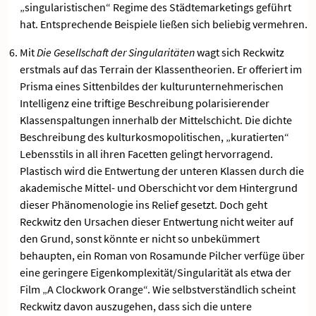
„singularistischen“ Regime des Städtemarketings geführt
hat. Entsprechende Beispiele ließen sich beliebig vermehren.
Mit
Die Gesellschaft der Singularitäten
wagt sich Reckwitz
erstmals auf das Terrain der Klassentheorien. Er offeriert im
Prisma eines Sittenbildes der kulturunternehmerischen
Intelligenz eine triftige Beschreibung polarisierender
Klassenspaltungen innerhalb der Mittelschicht. Die dichte
Beschreibung des kulturkosmopolitischen, „kuratierten“
Lebensstils in all ihren Facetten gelingt hervorragend.
Plastisch wird die Entwertung der unteren Klassen durch die
akademische Mittel- und Oberschicht vor dem Hintergrund
dieser Phänomenologie ins Relief gesetzt. Doch geht
Reckwitz den Ursachen dieser Entwertung nicht weiter auf
den Grund, sonst könnte er nicht so unbekümmert
behaupten, ein Roman von Rosamunde Pilcher verfüge über
eine geringere Eigenkomplexität/Singularität als etwa der
Film „A Clockwork Orange“. Wie selbstverständlich scheint
Reckwitz davon auszugehen, dass sich die untere