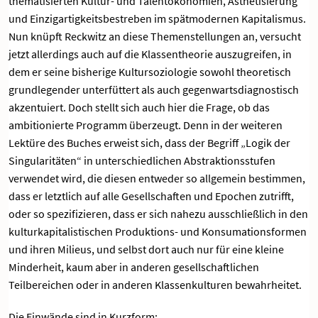
thematisierten Kultur- und Talentökonomien, Ästhetisierung
und Einzigartigkeitsbestreben im spätmodernen Kapitalismus.
Nun knüpft Reckwitz an diese Themenstellungen an, versucht
jetzt allerdings auch auf die Klassentheorie auszugreifen, in
dem er seine bisherige Kultursoziologie sowohl theoretisch
grundlegender unterfüttert als auch gegenwartsdiagnostisch
akzentuiert. Doch stellt sich auch hier die Frage, ob das
ambitionierte Programm überzeugt. Denn in der weiteren
Lektüre des Buches erweist sich, dass der Begriff „Logik der
Singularitäten“ in unterschiedlichen Abstraktionsstufen
verwendet wird, die diesen entweder so allgemein bestimmen,
dass er letztlich auf alle Gesellschaften und Epochen zutrifft,
oder so spezifizieren, dass er sich nahezu ausschließlich in den
kulturkapitalistischen Produktions- und Konsumationsformen
und ihren Milieus, und selbst dort auch nur für eine kleine
Minderheit, kaum aber in anderen gesellschaftlichen
Teilbereichen oder in anderen Klassenkulturen bewahrheitet.
Die Einwände sind in Kurzform: