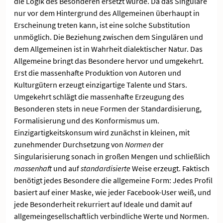
die Logik des Besonderen ersetzt würde. Da das Singuläre
nur vor dem Hintergrund des Allgemeinen überhaupt in
Erscheinung treten kann, ist eine solche Substitution
unmöglich. Die Beziehung zwischen dem Singulären und
dem Allgemeinen ist in Wahrheit dialektischer Natur. Das
Allgemeine bringt das Besondere hervor und umgekehrt.
Erst die massenhafte Produktion von Autoren und
Kulturgütern erzeugt einzigartige Talente und Stars.
Umgekehrt schlägt die massenhafte Erzeugung des
Besonderen stets in neue Formen der Standardisierung,
Formalisierung und des Konformismus um.
Einzigartigkeitskonsum wird zunächst in kleinen, mit
zunehmender Durchsetzung von
Normen
der
Singularisierung sonach in großen Mengen und schließlich
massenhaft
und auf
standardisierte
Weise erzeugt. Faktisch
benötigt jedes Besondere die allgemeine Form: Jedes Profil
basiert auf einer Maske, wie jeder Facebook-User weiß, und
jede Besonderheit rekurriert auf Ideale und damit auf
allgemeingesellschaftlich verbindliche Werte und Normen.