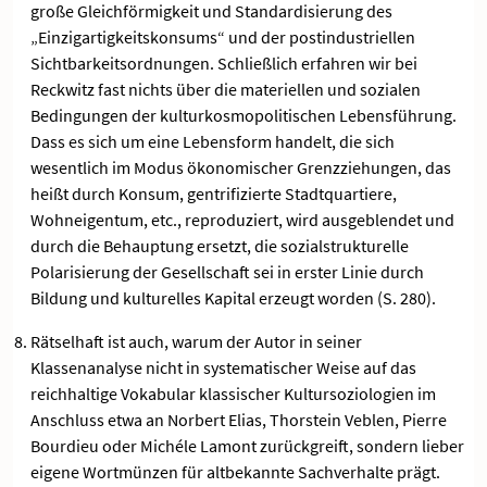
große Gleichförmigkeit und Standardisierung des
„Einzigartigkeitskonsums“ und der postindustriellen
Sichtbarkeitsordnungen. Schließlich erfahren wir bei
Reckwitz fast nichts über die materiellen und sozialen
Bedingungen der kulturkosmopolitischen Lebensführung.
Dass es sich um eine Lebensform handelt, die sich
wesentlich im Modus ökonomischer Grenzziehungen, das
heißt durch Konsum, gentrifizierte Stadtquartiere,
Wohneigentum, etc., reproduziert, wird ausgeblendet und
durch die Behauptung ersetzt, die sozialstrukturelle
Polarisierung der Gesellschaft sei in erster Linie durch
Bildung und kulturelles Kapital erzeugt worden (S. 280).
Rätselhaft ist auch, warum der Autor in seiner
Klassenanalyse nicht in systematischer Weise auf das
reichhaltige Vokabular klassischer Kultursoziologien im
Anschluss etwa an Norbert Elias, Thorstein Veblen, Pierre
Bourdieu oder Michéle Lamont zurückgreift, sondern lieber
eigene Wortmünzen für altbekannte Sachverhalte prägt.