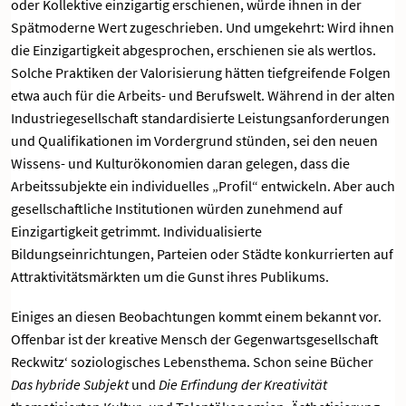
oder Kollektive einzigartig erschienen, würde ihnen in der
Spätmoderne Wert zugeschrieben. Und umgekehrt: Wird ihnen
die Einzigartigkeit abgesprochen, erschienen sie als wertlos.
Solche Praktiken der Valorisierung hätten tiefgreifende Folgen
etwa auch für die Arbeits- und Berufswelt. Während in der alten
Industriegesellschaft standardisierte Leistungsanforderungen
und Qualifikationen im Vordergrund stünden, sei den neuen
Wissens- und Kulturökonomien daran gelegen, dass die
Arbeitssubjekte ein individuelles „Profil“ entwickeln. Aber auch
gesellschaftliche Institutionen würden zunehmend auf
Einzigartigkeit getrimmt. Individualisierte
Bildungseinrichtungen, Parteien oder Städte konkurrierten auf
Attraktivitätsmärkten um die Gunst ihres Publikums.
Einiges an diesen Beobachtungen kommt einem bekannt vor.
Offenbar ist der kreative Mensch der Gegenwartsgesellschaft
Reckwitz‘ soziologisches Lebensthema. Schon seine Bücher
Das hybride Subjekt
und
Die Erfindung der Kreativität