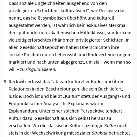
Dass soziale Ungleichheiten ausgehend von den
privilegierten Schichten „kulturalisiert“, wie Reckwitz das
nennt, das heißt symbolisch überhöht und kulturell
ausgestaltet werden, ist wahrlich kein exklusives Merkmal
der spätmodernen, akademischen Mittelklasse, sondern ein
vielseitig erforschtes Phänomen privilegierter Schichten. In
allen Gesellschaftsepochen haben Oberschichten ihre
soziale Position durch Lebensstil- und Kodeverfeinerungen
markiert und nach unten abgegrenzt, um sie – wenn man so
will – zu
singularisieren
.
Reckwitz erfasst das Tableau kultureller Kodes und ihrer
Relationen in den Beschreibungen, die sein Buch liefert,
luzide. Doch ist und bleibt „Kultur“ stets der Ausgangs- und
Endpunkt seiner Analyse, ihr Explanans wie ihr
Explanandum. Unter einer solchen Perspektive tendiert
Kultur dazu, Gesellschaft aus sich selbst heraus zu
erschaffen. Wo die klassische Kultursoziologie
Kultur
noch
stets in der Wechselwirkung mit sozialer
Struktur
betrachtet