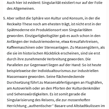
Auch hier ist evident: Singularität existiert nur auf der Folie
des Allgemeinen.
Aber selbst die Sphäre von Kultur und Konsum, in der die
Reckwitz-These noch am ehesten trägt, ist nicht erst in der
Spätmoderne ein Produktionsort von Singularitäten
geworden. Einzigartigkeitsgüter gab es auch schon in den
Anfängen der Industriemoderne, etwa Kreuzfahrtreisen,
Kaffeemaschinen oder Stereoanlagen. Zu Massengütern, als
die sie im historischen Rückblick erscheinen, sind sie erst
durch ihre zunehmende Verbreitung geworden. Die
Parallelen zur Gegenwart liegen auf der Hand: So ist heute
beispielsweise der Individualtourismus zur industriellen
Massenware geworden. Seine flächendeckende
Durchsetzung führt zu Massenabfertigungen an Flughäfen,
am Autoverleih oder an den Pforten der Kulturdenkmäler
und Sehenswürdigkeiten. Es ist somit gerade die
Singularisierung des Reisens, die zur
massenhaften
Herrichtung „authentischer“ Basare und Altstadtkulissen im