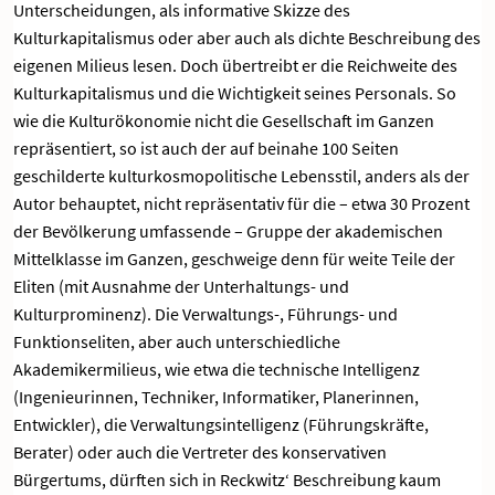
Unterscheidungen, als informative Skizze des
Kulturkapitalismus oder aber auch als dichte Beschreibung des
eigenen Milieus lesen. Doch übertreibt er die Reichweite des
Kulturkapitalismus und die Wichtigkeit seines Personals. So
wie die Kulturökonomie nicht die Gesellschaft im Ganzen
repräsentiert, so ist auch der auf beinahe 100 Seiten
geschilderte kulturkosmopolitische Lebensstil, anders als der
Autor behauptet, nicht repräsentativ für die – etwa 30 Prozent
der Bevölkerung umfassende – Gruppe der akademischen
Mittelklasse im Ganzen, geschweige denn für weite Teile der
Eliten (mit Ausnahme der Unterhaltungs- und
Kulturprominenz). Die Verwaltungs-, Führungs- und
Funktionseliten, aber auch unterschiedliche
Akademikermilieus, wie etwa die technische Intelligenz
(Ingenieurinnen, Techniker, Informatiker, Planerinnen,
Entwickler), die Verwaltungsintelligenz (Führungskräfte,
Berater) oder auch die Vertreter des konservativen
Bürgertums, dürften sich in Reckwitz‘ Beschreibung kaum