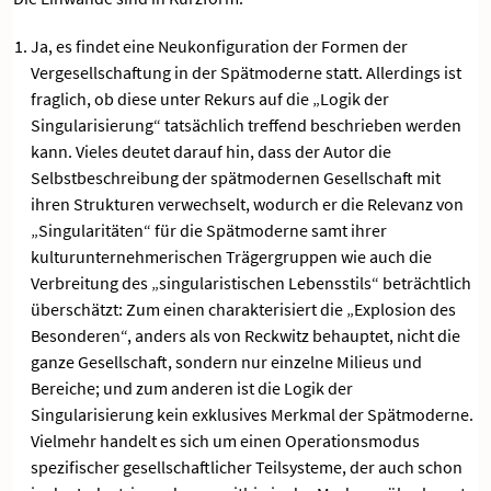
Ja, es findet eine Neukonfiguration der Formen der
Vergesellschaftung in der Spätmoderne statt. Allerdings ist
fraglich, ob diese unter Rekurs auf die „Logik der
Singularisierung“ tatsächlich treffend beschrieben werden
kann. Vieles deutet darauf hin, dass der Autor die
Selbstbeschreibung der spätmodernen Gesellschaft mit
ihren Strukturen verwechselt, wodurch er die Relevanz von
„Singularitäten“ für die Spätmoderne samt ihrer
kulturunternehmerischen Trägergruppen wie auch die
Verbreitung des „singularistischen Lebensstils“ beträchtlich
überschätzt: Zum einen charakterisiert die „Explosion des
Besonderen“, anders als von Reckwitz behauptet, nicht die
ganze Gesellschaft, sondern nur einzelne Milieus und
Bereiche; und zum anderen ist die Logik der
Singularisierung kein exklusives Merkmal der Spätmoderne.
Vielmehr handelt es sich um einen Operationsmodus
spezifischer gesellschaftlicher Teilsysteme, der auch schon