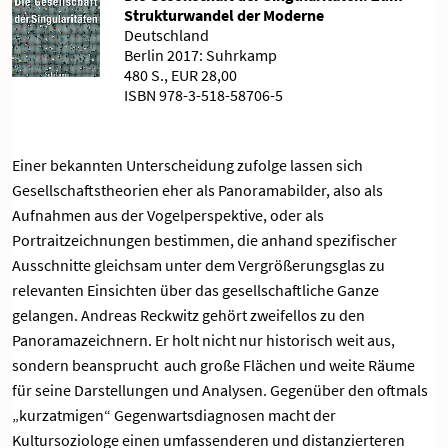
Strukturwandel der Moderne
Deutschland
Berlin 2017: Suhrkamp
480 S., EUR 28,00
ISBN 978-3-518-58706-5
Einer bekannten Unterscheidung zufolge lassen sich
Gesellschaftstheorien eher als Panoramabilder, also als
Aufnahmen aus der Vogelperspektive, oder als
Portraitzeichnungen bestimmen, die anhand spezifischer
Ausschnitte gleichsam unter dem Vergrößerungsglas zu
relevanten Einsichten über das gesellschaftliche Ganze
gelangen. Andreas Reckwitz gehört zweifellos zu den
Panoramazeichnern. Er holt nicht nur historisch weit aus,
sondern beansprucht auch große Flächen und weite Räume
für seine Darstellungen und Analysen. Gegenüber den oftmals
„kurzatmigen“ Gegenwartsdiagnosen macht der
Kultursoziologe einen umfassenderen und distanzierteren