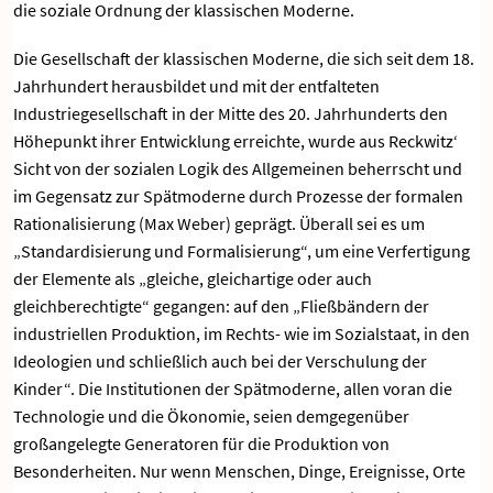
die soziale Ordnung der klassischen Moderne.
Die Gesellschaft der klassischen Moderne, die sich seit dem 18.
Jahrhundert herausbildet und mit der entfalteten
Industriegesellschaft in der Mitte des 20. Jahrhunderts den
Höhepunkt ihrer Entwicklung erreichte, wurde aus Reckwitz‘
Sicht von der sozialen Logik des Allgemeinen beherrscht und
im Gegensatz zur Spätmoderne durch Prozesse der formalen
Rationalisierung (Max Weber) geprägt. Überall sei es um
„Standardisierung und Formalisierung“, um eine Verfertigung
der Elemente als „gleiche, gleichartige oder auch
gleichberechtigte“ gegangen: auf den „Fließbändern der
industriellen Produktion, im Rechts- wie im Sozialstaat, in den
Ideologien und schließlich auch bei der Verschulung der
Kinder“. Die Institutionen der Spätmoderne, allen voran die
Technologie und die Ökonomie, seien demgegenüber
großangelegte Generatoren für die Produktion von
Besonderheiten. Nur wenn Menschen, Dinge, Ereignisse, Orte