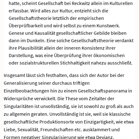
hatte, scheint Gesellschaft bei Reckwitz allein im Kulturellen
erfassbar. Wird alles zur Kultur, entzieht sich die
Gesellschaftstheorie letztlich der empirischen
Überprüfbarkeit und wird selbst zu einem Kunstwerk.
Genese und Kausalität gesellschaftlicher Gebilde bleiben
dann im Dunkeln. Eine solche Gesellschaftstheorie verdankt
ihre Plausibilität allein der inneren Konsistenz ihrer
Darstellung, was eine Überprüfung ihrer ökonomischen
oder sozialstrukturellen Stichhaltigkeit nahezu ausschließt.
Insgesamt lässt sich festhalten, dass sich der Autor bei der
Generalisierung seiner durchaus triftigen
Einzelbeobachtungen hin zu einem Gesellschaftspanorama in
Widersprüche verwickelt. Die These vom Zeitalter der
Singularitäten ist unvollständig, sie ist sowohl zu groß als auch
zu allgemein geraten. Unvollständig ist sie, weil sie klassische
gesellschaftliche Produktionsorte von Einzigartigkeit, wie etwa
Liebe, Sexualität, Freundschaften etc. ausklammert und
Formen negativer Singularisierung wie etwa Devianz,