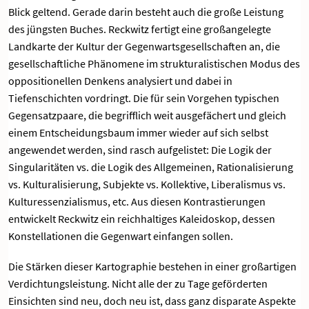
Blick geltend. Gerade darin besteht auch die große Leistung
des jüngsten Buches. Reckwitz fertigt eine großangelegte
Landkarte der Kultur der Gegenwartsgesellschaften an, die
gesellschaftliche Phänomene im strukturalistischen Modus des
oppositionellen Denkens analysiert und dabei in
Tiefenschichten vordringt. Die für sein Vorgehen typischen
Gegensatzpaare, die begrifflich weit ausgefächert und gleich
einem Entscheidungsbaum immer wieder auf sich selbst
angewendet werden, sind rasch aufgelistet: Die Logik der
Singularitäten vs. die Logik des Allgemeinen, Rationalisierung
vs. Kulturalisierung, Subjekte vs. Kollektive, Liberalismus vs.
Kulturessenzialismus, etc. Aus diesen Kontrastierungen
entwickelt Reckwitz ein reichhaltiges Kaleidoskop, dessen
Konstellationen die Gegenwart einfangen sollen.
Die Stärken dieser Kartographie bestehen in einer großartigen
Verdichtungsleistung. Nicht alle der zu Tage geförderten
Einsichten sind neu, doch neu ist, dass ganz disparate Aspekte