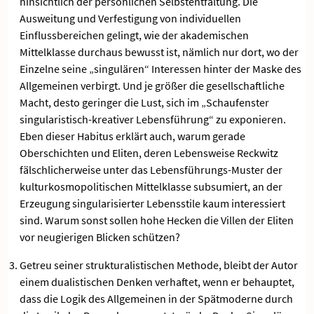
hinsichtlich der persönlichen Selbstentfaltung. Die
Ausweitung und Verfestigung von individuellen
Einflussbereichen gelingt, wie der akademischen
Mittelklasse durchaus bewusst ist, nämlich nur dort, wo der
Einzelne seine „singulären“ Interessen hinter der Maske des
Allgemeinen verbirgt. Und je größer die gesellschaftliche
Macht, desto geringer die Lust, sich im „Schaufenster
singularistisch-kreativer Lebensführung“ zu exponieren.
Eben dieser Habitus erklärt auch, warum gerade
Oberschichten und Eliten, deren Lebensweise Reckwitz
fälschlicherweise unter das Lebensführungs-Muster der
kulturkosmopolitischen Mittelklasse subsumiert, an der
Erzeugung singularisierter Lebensstile kaum interessiert
sind. Warum sonst sollen hohe Hecken die Villen der Eliten
vor neugierigen Blicken schützen?
Getreu seiner strukturalistischen Methode, bleibt der Autor
einem dualistischen Denken verhaftet, wenn er behauptet,
dass die Logik des Allgemeinen in der Spätmoderne durch