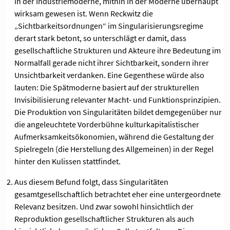
in der Industriemoderne, mithin in der Moderne überhaupt
wirksam gewesen ist. Wenn Reckwitz die
„Sichtbarkeitsordnungen“ im Singularisierungsregime
derart stark betont, so unterschlägt er damit, dass
gesellschaftliche Strukturen und Akteure ihre Bedeutung im
Normalfall gerade nicht ihrer Sichtbarkeit, sondern ihrer
Unsichtbarkeit verdanken. Eine Gegenthese würde also
lauten: Die Spätmoderne basiert auf der strukturellen
Invisibilisierung relevanter Macht- und Funktionsprinzipien.
Die Produktion von Singularitäten bildet demgegenüber nur
die angeleuchtete Vorderbühne kulturkapitalistischer
Aufmerksamkeitsökonomien, während die Gestaltung der
Spielregeln (die Herstellung des Allgemeinen) in der Regel
hinter den Kulissen stattfindet.
Aus diesem Befund folgt, dass Singularitäten
gesamtgesellschaftlich betrachtet eher eine untergeordnete
Relevanz besitzen. Und zwar sowohl hinsichtlich der
Reproduktion gesellschaftlicher Strukturen als auch