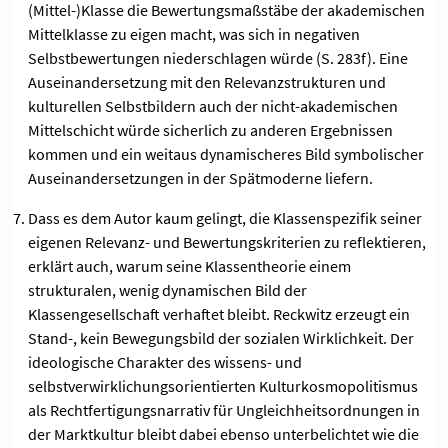
(Mittel-)Klasse die Bewertungsmaßstäbe der akademischen
Mittelklasse zu eigen macht, was sich in negativen
Selbstbewertungen niederschlagen würde (S. 283f). Eine
Auseinandersetzung mit den Relevanzstrukturen und
kulturellen Selbstbildern auch der nicht-akademischen
Mittelschicht würde sicherlich zu anderen Ergebnissen
kommen und ein weitaus dynamischeres Bild symbolischer
Auseinandersetzungen in der Spätmoderne liefern.
Dass es dem Autor kaum gelingt, die Klassenspezifik seiner
eigenen Relevanz- und Bewertungskriterien zu reflektieren,
erklärt auch, warum seine Klassentheorie einem
strukturalen, wenig dynamischen Bild der
Klassengesellschaft verhaftet bleibt. Reckwitz erzeugt ein
Stand-, kein Bewegungsbild der sozialen Wirklichkeit. Der
ideologische Charakter des wissens- und
selbstverwirklichungsorientierten Kulturkosmopolitismus
als Rechtfertigungsnarrativ für Ungleichheitsordnungen in
der Marktkultur bleibt dabei ebenso unterbelichtet wie die