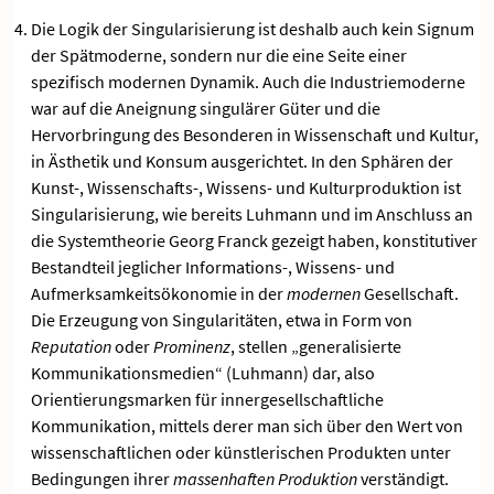
Die Logik der Singularisierung ist deshalb auch kein Signum
der Spätmoderne, sondern nur die eine Seite einer
spezifisch modernen Dynamik. Auch die Industriemoderne
war auf die Aneignung singulärer Güter und die
Hervorbringung des Besonderen in Wissenschaft und Kultur,
in Ästhetik und Konsum ausgerichtet. In den Sphären der
Kunst-, Wissenschafts-, Wissens- und Kulturproduktion ist
Singularisierung, wie bereits Luhmann und im Anschluss an
die Systemtheorie Georg Franck gezeigt haben, konstitutiver
Bestandteil jeglicher Informations-, Wissens- und
Aufmerksamkeitsökonomie in der
modernen
Gesellschaft.
Die Erzeugung von Singularitäten, etwa in Form von
Reputation
oder
Prominenz
, stellen „generalisierte
Kommunikationsmedien“ (Luhmann) dar, also
Orientierungsmarken für innergesellschaftliche
Kommunikation, mittels derer man sich über den Wert von
wissenschaftlichen oder künstlerischen Produkten unter
Bedingungen ihrer
massenhaften Produktion
verständigt.