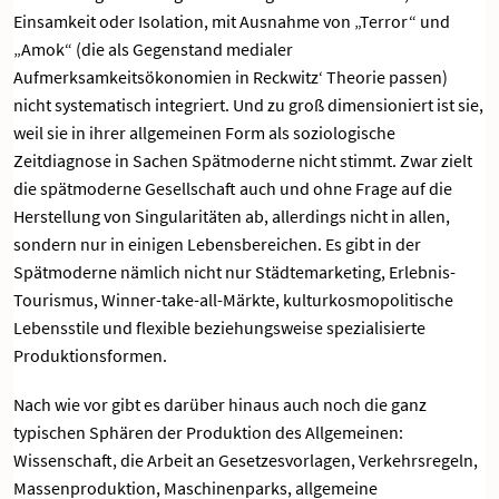
Einsamkeit oder Isolation, mit Ausnahme von „Terror“ und
„Amok“ (die als Gegenstand medialer
Aufmerksamkeitsökonomien in Reckwitz‘ Theorie passen)
nicht systematisch integriert. Und zu groß dimensioniert ist sie,
weil sie in ihrer allgemeinen Form als soziologische
Zeitdiagnose in Sachen Spätmoderne nicht stimmt. Zwar zielt
die spätmoderne Gesellschaft auch und ohne Frage auf die
Herstellung von Singularitäten ab, allerdings nicht in allen,
sondern nur in einigen Lebensbereichen. Es gibt in der
Spätmoderne nämlich nicht nur Städtemarketing, Erlebnis-
Tourismus, Winner-take-all-Märkte, kulturkosmopolitische
Lebensstile und flexible beziehungsweise spezialisierte
Produktionsformen.
Nach wie vor gibt es darüber hinaus auch noch die ganz
typischen Sphären der Produktion des Allgemeinen:
Wissenschaft, die Arbeit an Gesetzesvorlagen, Verkehrsregeln,
Massenproduktion, Maschinenparks, allgemeine