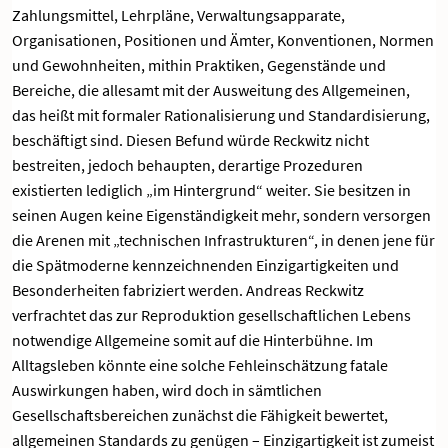
Zahlungsmittel, Lehrpläne, Verwaltungsapparate,
Organisationen, Positionen und Ämter, Konventionen, Normen
und Gewohnheiten, mithin Praktiken, Gegenstände und
Bereiche, die allesamt mit der Ausweitung des Allgemeinen,
das heißt mit formaler Rationalisierung und Standardisierung,
beschäftigt sind. Diesen Befund würde Reckwitz nicht
bestreiten, jedoch behaupten, derartige Prozeduren
existierten lediglich „im Hintergrund“ weiter. Sie besitzen in
seinen Augen keine Eigenständigkeit mehr, sondern versorgen
die Arenen mit „technischen Infrastrukturen“, in denen jene für
die Spätmoderne kennzeichnenden Einzigartigkeiten und
Besonderheiten fabriziert werden. Andreas Reckwitz
verfrachtet das zur Reproduktion gesellschaftlichen Lebens
notwendige Allgemeine somit auf die Hinterbühne. Im
Alltagsleben könnte eine solche Fehleinschätzung fatale
Auswirkungen haben, wird doch in sämtlichen
Gesellschaftsbereichen zunächst die Fähigkeit bewertet,
allgemeinen Standards zu genügen – Einzigartigkeit ist zumeist