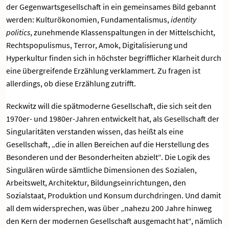
der Gegenwartsgesellschaft in ein gemeinsames Bild gebannt
werden: Kulturökonomien, Fundamentalismus,
identity
politics
, zunehmende Klassenspaltungen in der Mittelschicht,
Rechtspopulismus, Terror, Amok, Digitalisierung und
Hyperkultur finden sich in höchster begrifflicher Klarheit durch
eine übergreifende Erzählung verklammert. Zu fragen ist
allerdings, ob diese Erzählung zutrifft.
Reckwitz will die spätmoderne Gesellschaft, die sich seit den
1970er- und 1980er-Jahren entwickelt hat, als Gesellschaft der
Singularitäten verstanden wissen, das heißt als eine
Gesellschaft, „die in allen Bereichen auf die Herstellung des
Besonderen und der Besonderheiten abzielt“. Die Logik des
Singulären würde sämtliche Dimensionen des Sozialen,
Arbeitswelt, Architektur, Bildungseinrichtungen, den
Sozialstaat, Produktion und Konsum durchdringen. Und damit
all dem widersprechen, was über „nahezu 200 Jahre hinweg
den Kern der modernen Gesellschaft ausgemacht hat“, nämlich