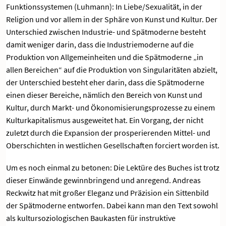
Funktionssystemen (Luhmann): In Liebe/Sexualität, in der
Religion und vor allem in der Sphäre von Kunst und Kultur. Der
Unterschied zwischen Industrie- und Spätmoderne besteht
damit weniger darin, dass die Industriemoderne auf die
Produktion von Allgemeinheiten und die Spätmoderne „in
allen Bereichen“ auf die Produktion von Singularitäten abzielt,
der Unterschied besteht eher darin, dass die Spätmoderne
einen dieser Bereiche, nämlich den Bereich von Kunst und
Kultur, durch Markt- und Ökonomisierungsprozesse zu einem
Kulturkapitalismus ausgeweitet hat. Ein Vorgang, der nicht
zuletzt durch die Expansion der prosperierenden Mittel- und
Oberschichten in westlichen Gesellschaften forciert worden ist.
Um es noch einmal zu betonen: Die Lektüre des Buches ist trotz
dieser Einwände gewinnbringend und anregend. Andreas
Reckwitz hat mit großer Eleganz und Präzision ein Sittenbild
der Spätmoderne entworfen. Dabei kann man den Text sowohl
als kultursoziologischen Baukasten für instruktive