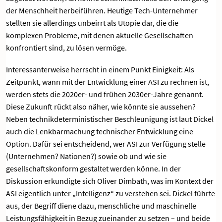
der Menschheit herbeiführen. Heutige Tech-Unternehmer
stellten sie allerdings unbeirrt als Utopie dar, die die
komplexen Probleme, mit denen aktuelle Gesellschaften
konfrontiert sind, zu lösen vermöge.
Interessanterweise herrscht in einem Punkt Einigkeit: Als
Zeitpunkt, wann mit der Entwicklung einer ASI zu rechnen ist,
werden stets die 2020er- und frühen 2030er-Jahre genannt.
Diese Zukunft rückt also näher, wie könnte sie aussehen?
Neben technikdeterministischer Beschleunigung ist laut Dickel
auch die Lenkbarmachung technischer Entwicklung eine
Option. Dafür sei entscheidend, wer ASI zur Verfügung stelle
(Unternehmen? Nationen?) sowie ob und wie sie
gesellschaftskonform gestaltet werden könne. In der
Diskussion erkundigte sich Oliver Dimbath, was im Kontext der
ASI eigentlich unter „Intelligenz“ zu verstehen sei. Dickel führte
aus, der Begriff diene dazu, menschliche und maschinelle
Leistungsfähigkeit in Bezug zueinander zu setzen – und beide