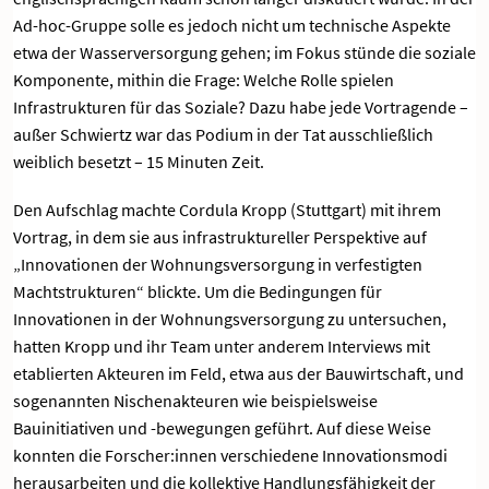
Ad-hoc-Gruppe solle es jedoch nicht um technische Aspekte
etwa der Wasserversorgung gehen; im Fokus stünde die soziale
Komponente, mithin die Frage: Welche Rolle spielen
Infrastrukturen für das Soziale? Dazu habe jede Vortragende –
außer Schwiertz war das Podium in der Tat ausschließlich
weiblich besetzt – 15 Minuten Zeit.
Den Aufschlag machte Cordula Kropp (Stuttgart) mit ihrem
Vortrag, in dem sie aus infrastruktureller Perspektive auf
„Innovationen der Wohnungsversorgung in verfestigten
Machtstrukturen“ blickte. Um die Bedingungen für
Innovationen in der Wohnungsversorgung zu untersuchen,
hatten Kropp und ihr Team unter anderem Interviews mit
etablierten Akteuren im Feld, etwa aus der Bauwirtschaft, und
sogenannten Nischenakteuren wie beispielsweise
Bauinitiativen und -bewegungen geführt. Auf diese Weise
konnten die Forscher:innen verschiedene Innovationsmodi
herausarbeiten und die kollektive Handlungsfähigkeit der