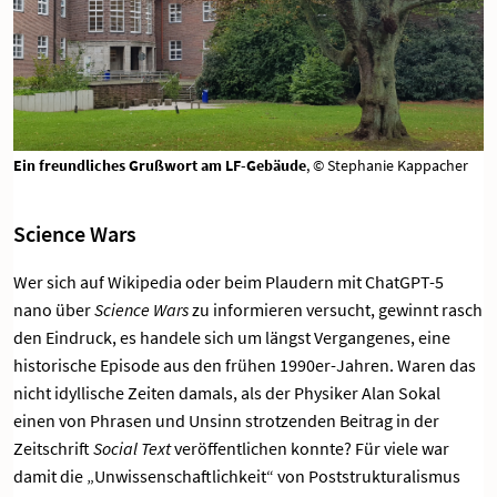
Ein freundliches Grußwort am LF-Gebäude
, © Stephanie Kappacher
Science Wars
Wer sich auf Wikipedia oder beim Plaudern mit ChatGPT-5
nano über
Science Wars
zu informieren versucht, gewinnt rasch
den Eindruck, es handele sich um längst Vergangenes, eine
historische Episode aus den frühen 1990er-Jahren. Waren das
nicht idyllische Zeiten damals, als der Physiker Alan Sokal
einen von Phrasen und Unsinn strotzenden Beitrag in der
Zeitschrift
Social Text
veröffentlichen konnte? Für viele war
damit die „Unwissenschaftlichkeit“ von Poststrukturalismus