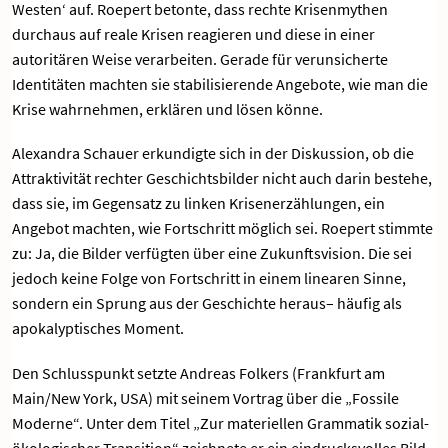
Westen‘ auf. Roepert betonte, dass rechte Krisenmythen
durchaus auf reale Krisen reagieren und diese in einer
autoritären Weise verarbeiten. Gerade für verunsicherte
Identitäten machten sie stabilisierende Angebote, wie man die
Krise wahrnehmen, erklären und lösen könne.
Alexandra Schauer erkundigte sich in der Diskussion, ob die
Attraktivität rechter Geschichtsbilder nicht auch darin bestehe,
dass sie, im Gegensatz zu linken Krisenerzählungen, ein
Angebot machten, wie Fortschritt möglich sei. Roepert stimmte
zu: Ja, die Bilder verfügten über eine Zukunftsvision. Die sei
jedoch keine Folge von Fortschritt in einem linearen Sinne,
sondern ein Sprung aus der Geschichte heraus– häufig als
apokalyptisches Moment.
Den Schlusspunkt setzte Andreas Folkers (Frankfurt am
Main/New York, USA) mit seinem Vortrag über die „Fossile
Moderne“. Unter dem Titel „Zur materiellen Grammatik sozial-
ökologischer Transition“ zeichnete er ein eindrucksvolles Bild