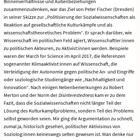
Binnenverhältnisse und Außenbeziehungen
zusammenzudenken, war das Ziel von Peter Fischer (Dresden)
in seiner Skizze zur „Politisierung der Sozialwissenschaften als
Reaktion auf gesellschaftliche Kulturkämpfe und als
wissenschaftstheoretisches Problem“. Er sprach darüber, wie
Wissenschaft im politischen Feld agiert, Wissenschaftler:innen
zu politischen Akteuren, zu Aktivist:innen werden. Beispiele
waren der March for Science im April 2017, die Referenzen
sogenannter Klimaaktivist:innen auf Wissenschaft, die
Verteidigung der Autonomie gegen politische An- und Eingriffe
oder soziologische Studiengänge wie „Nachhaltigkeit und
Innovation“. Nach einigen Nebenbemerkungen zu Robert
Merton und der Norm der
Disinterestedness
kam er zu dem
Fazit, dass die Sozialwissenschaften nicht länger Teil der
Lösung des Kulturkampfproblems, sondern Teil des Problems
selbst geworden seien. Mir ging die Argumentation zu schnell,
zumal ja, historisch gesehen, politischer Aktivismus von
Soziolog:innen keineswegs selten gewesen ist. Man denke nur