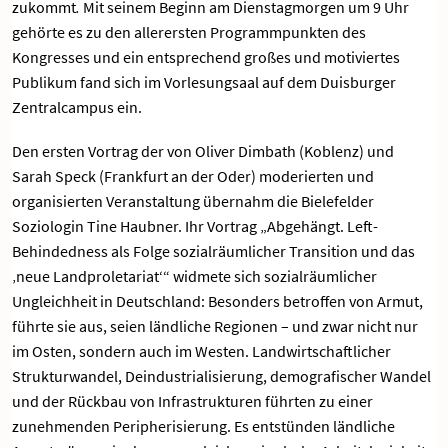
zukommt
.
Mit seinem Beginn am Dienstagmorgen um 9 Uhr
gehörte es zu den allerersten Programmpunkten des
Kongresses und ein entsprechend großes und motiviertes
Publikum fand sich im Vorlesungsaal auf dem Duisburger
Zentralcampus ein.
Den ersten Vortrag der von Oliver Dimbath (Koblenz) und
Sarah Speck (Frankfurt an der Oder) moderierten und
organisierten Veranstaltung übernahm die Bielefelder
Soziologin Tine Haubner. Ihr Vortrag „Abgehängt. Left-
Behindedness als Folge sozialräumlicher Transition und das
‚neue Landproletariat‘“ widmete sich sozialräumlicher
Ungleichheit in Deutschland: Besonders betroffen von Armut,
führte sie aus, seien ländliche Regionen – und zwar nicht nur
im Osten, sondern auch im Westen. Landwirtschaftlicher
Strukturwandel, Deindustrialisierung, demografischer Wandel
und der Rückbau von Infrastrukturen führten zu einer
zunehmenden Peripherisierung. Es entstünden ländliche