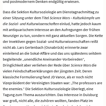
und postmodernem Denken endgültig erwiesen.
Dass die Sektion Kultursoziologie am Dienstagnachmittag zu
einer Sitzung unter dem Titel
Science Wars – Kulturkämpfe um
die Sozial- und Kulturwissenschaften
einlud, hatte jedoch kaum
mit antiquarischem Interesse an den Aufregungen der frühen
Neunziger zu tun, sondern mit ganz aktuellen Sorgen. Die Kette
der Invektiven gegen Sozial- und Kulturwissenschaften reißt
nicht ab. Lars Gertenbach (Osnabrück) erinnerte zwar
einleitend an die Sokal-Affäre und das uns spätestens seitdem
begleitende „unendliche Aneinander-Vorbeireden“,
Dringlichkeit aber verliehen der Rede über
Science Wars
die
vielen Feindschaftserklärungen der jüngsten Zeit. Deren
klassische Formulierung fand JD Vance, als er noch nicht
Vizepräsident der Vereinigten Staaten war: „The professors are
the enemies.“ Die Sektion Kultursoziologie überlegt, eine
Tagung zum Thema auszurichten. Das Interesse in Duisburg
war groß, nicht alle, die zuhören wollten, fanden Platz im