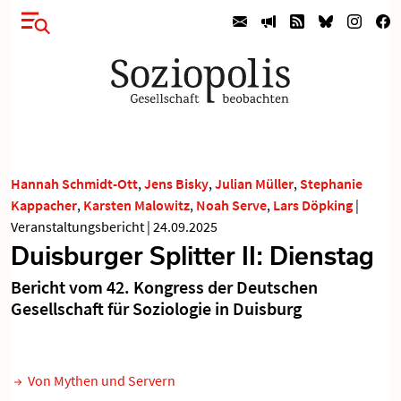
Hannah Schmidt-Ott
,
Jens Bisky
,
Julian Müller
,
Stephanie
Kappacher
,
Karsten Malowitz
,
Noah Serve
,
Lars Döpking
|
Veranstaltungsbericht
|
24.09.2025
Duisburger Splitter II: Dienstag
Bericht vom 42. Kongress der Deutschen
Gesellschaft für Soziologie in Duisburg
Von Mythen und Servern