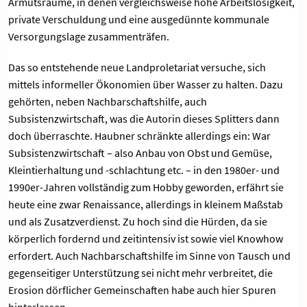
Armutsräume, in denen vergleichsweise hohe Arbeitslosigkeit,
private Verschuldung und eine ausgedünnte kommunale
Versorgungslage zusammenträfen.
Das so entstehende neue Landproletariat versuche, sich
mittels informeller Ökonomien über Wasser zu halten. Dazu
gehörten, neben Nachbarschaftshilfe, auch
Subsistenzwirtschaft, was die Autorin dieses Splitters dann
doch überraschte. Haubner schränkte allerdings ein: War
Subsistenzwirtschaft – also Anbau von Obst und Gemüse,
Kleintierhaltung und -schlachtung etc. – in den 1980er- und
1990er-Jahren vollständig zum Hobby geworden, erfährt sie
heute eine zwar Renaissance, allerdings in kleinem Maßstab
und als Zusatzverdienst. Zu hoch sind die Hürden, da sie
körperlich fordernd und zeitintensiv ist sowie viel Knowhow
erfordert. Auch Nachbarschaftshilfe im Sinne von Tausch und
gegenseitiger Unterstützung sei nicht mehr verbreitet, die
Erosion dörflicher Gemeinschaften habe auch hier Spuren
hinterlassen.