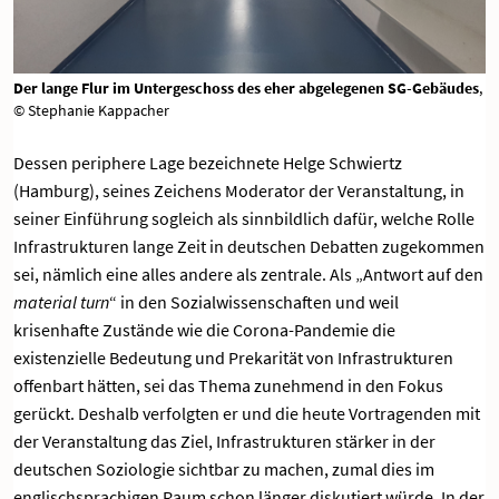
Der lange Flur im Untergeschoss des eher abgelegenen SG-Gebäudes
,
© Stephanie Kappacher
Dessen periphere Lage bezeichnete Helge Schwiertz
(Hamburg), seines Zeichens Moderator der Veranstaltung, in
seiner Einführung sogleich als sinnbildlich dafür, welche Rolle
Infrastrukturen lange Zeit in deutschen Debatten zugekommen
sei, nämlich eine alles andere als zentrale. Als „Antwort auf den
material turn
“ in den Sozialwissenschaften und weil
krisenhafte Zustände wie die Corona-Pandemie die
existenzielle Bedeutung und Prekarität von Infrastrukturen
offenbart hätten, sei das Thema zunehmend in den Fokus
gerückt. Deshalb verfolgten er und die heute Vortragenden mit
der Veranstaltung das Ziel, Infrastrukturen stärker in der
deutschen Soziologie sichtbar zu machen, zumal dies im
englischsprachigen Raum schon länger diskutiert würde. In der