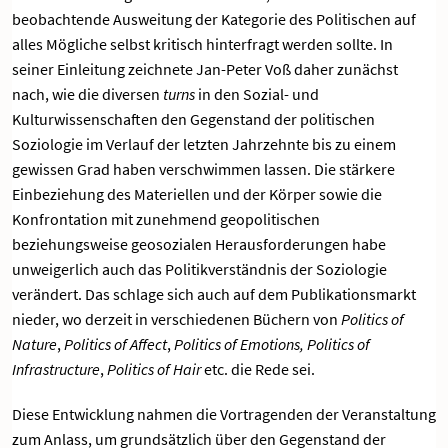
beobachtende Ausweitung der Kategorie des Politischen auf
alles Mögliche selbst kritisch hinterfragt werden sollte. In
seiner Einleitung zeichnete Jan-Peter Voß daher zunächst
nach, wie die diversen
turns
in den Sozial- und
Kulturwissenschaften den Gegenstand der politischen
Soziologie im Verlauf der letzten Jahrzehnte bis zu einem
gewissen Grad haben verschwimmen lassen. Die stärkere
Einbeziehung des Materiellen und der Körper sowie die
Konfrontation mit zunehmend geopolitischen
beziehungsweise geosozialen Herausforderungen habe
unweigerlich auch das Politikverständnis der Soziologie
verändert. Das schlage sich auch auf dem Publikationsmarkt
nieder, wo derzeit in verschiedenen Büchern von
Politics of
Nature
,
Politics
of Affect
,
Politics
of Emotions, Politics of
Infrastructure
,
Politics
of Hair
etc. die Rede sei.
Diese Entwicklung nahmen die Vortragenden der Veranstaltung
zum Anlass, um grundsätzlich über den Gegenstand der