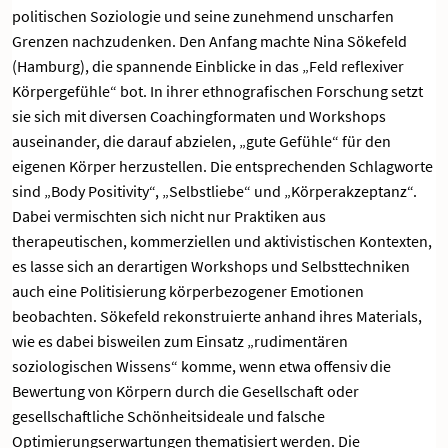
politischen Soziologie und seine zunehmend unscharfen
Grenzen nachzudenken. Den Anfang machte Nina Sökefeld
(Hamburg), die spannende Einblicke in das „Feld reflexiver
Körpergefühle“ bot. In ihrer ethnografischen Forschung setzt
sie sich mit diversen Coachingformaten und Workshops
auseinander, die darauf abzielen, „gute Gefühle“ für den
eigenen Körper herzustellen. Die entsprechenden Schlagworte
sind „Body Positivity“, „Selbstliebe“ und „Körperakzeptanz“.
Dabei vermischten sich nicht nur Praktiken aus
therapeutischen, kommerziellen und aktivistischen Kontexten,
es lasse sich an derartigen Workshops und Selbsttechniken
auch eine Politisierung körperbezogener Emotionen
beobachten. Sökefeld rekonstruierte anhand ihres Materials,
wie es dabei bisweilen zum Einsatz „rudimentären
soziologischen Wissens“ komme, wenn etwa offensiv die
Bewertung von Körpern durch die Gesellschaft oder
gesellschaftliche Schönheitsideale und falsche
Optimierungserwartungen thematisiert werden. Die