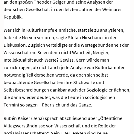
an den großen Theodor Geiger und seine Analysen der
deutschen Gesellschaft in den letzten Jahren der Weimarer
Republik.
Wer sich in Kulturkämpfe einmische, statt sie zu analysieren,
habe die Nerven verloren, sagte Stefan Hirschauer in der
Diskussion. Zugleich verteidigte er die Wertegebundenheit der
Wissenschaften. Seien denn nicht Wahrheit, Neugier,
Intellektualität auch Werte? Gewiss. Gern würde man
zurückfragen, ob nicht auch jede Analyse von Kulturkämpfen
notwendig Teil derselben werde, da doch sich selbst
beobachtende Gesellschaften ihre Stichworte und
Selbstbeschreibungen dankbar auch der Soziologie entlehnen,
die dann wieder deutet, was die Leute in soziologischen
Termini so sagen – über sich und das Ganze.
Rubén Kaiser (Jena) sprach abschließend über „Öffentliche
Alltagsverständnisse von Wissenschaft und die Rolle der
Sozialwissenschaften“. Sein Titel „Fakten sind keine