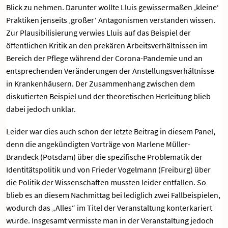
Blick zu nehmen. Darunter wollte Lluis gewissermaßen ‚kleine‘
Praktiken jenseits ‚großer‘ Antagonismen verstanden wissen.
Zur Plausibilisierung verwies Lluis auf das Beispiel der
öffentlichen Kritik an den prekären Arbeitsverhältnissen im
Bereich der Pflege während der Corona-Pandemie und an
entsprechenden Veränderungen der Anstellungsverhältnisse
in Krankenhäusern. Der Zusammenhang zwischen dem
diskutierten Beispiel und der theoretischen Herleitung blieb
dabei jedoch unklar.
Leider war dies auch schon der letzte Beitrag in diesem Panel,
denn die angekündigten Vorträge von Marlene Müller-
Brandeck (Potsdam) über die spezifische Problematik der
Identitätspolitik und von Frieder Vogelmann (Freiburg) über
die Politik der Wissenschaften mussten leider entfallen. So
blieb es an diesem Nachmittag bei lediglich zwei Fallbeispielen,
wodurch das „Alles“ im Titel der Veranstaltung konterkariert
wurde. Insgesamt vermisste man in der Veranstaltung jedoch