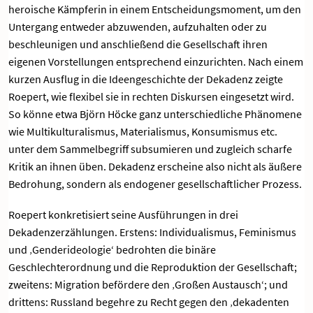
heroische Kämpferin in einem Entscheidungsmoment, um den
Untergang entweder abzuwenden, aufzuhalten oder zu
beschleunigen und anschließend die Gesellschaft ihren
eigenen Vorstellungen entsprechend einzurichten. Nach einem
kurzen Ausflug in die Ideengeschichte der Dekadenz zeigte
Roepert, wie flexibel sie in rechten Diskursen eingesetzt wird.
So könne etwa Björn Höcke ganz unterschiedliche Phänomene
wie Multikulturalismus, Materialismus, Konsumismus etc.
unter dem Sammelbegriff subsumieren und zugleich scharfe
Kritik an ihnen üben. Dekadenz erscheine also nicht als äußere
Bedrohung, sondern als endogener gesellschaftlicher Prozess.
Roepert konkretisiert seine Ausführungen in drei
Dekadenzerzählungen. Erstens: Individualismus, Feminismus
und ‚Genderideologie‘ bedrohten die binäre
Geschlechterordnung und die Reproduktion der Gesellschaft;
zweitens: Migration befördere den ‚Großen Austausch‘; und
drittens: Russland begehre zu Recht gegen den ‚dekadenten