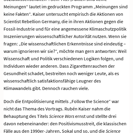
Meinungen“ lautet im gedruckten Programm „Meinungen sind
keine Fakten“. Kaiser untersucht empirisch die Aktionen von
Scientist Rebellion Germany, die in ihren Aktionen gegen die
Fossil-Industrie und für eine angemessene Klimaschutzpolitik
Inszenierungen wissenschaftlicher Autorität nutzen. Wenn sie
fragen: „Die wissenschaftlichen Erkenntnisse sind eindeutig –
warum ignorieren wir sie?“, möchte man gern antworten: Weil
Wissenschaft und Politik verschiedenen Logiken folgen, und
Individuen wieder anderen. Dass Zigarettenrauchen der
Gesundheit schadet, bestreiten noch weniger Leute, als es
wissenschaftlich satisfaktionsfähige Leugner des
Klimawandels gibt. Dennoch rauchen viele.
Doch die Entpolitisierung mittels „Follow the Science“ war
nicht das Thema des Vortrags. Rubén Kaiser nahm die
Behauptung des Titels
Science Wars
ernst und stellte drei
davon nebeneinander: den Positivismusstreit, die klassischen
Fälle aus den 1990er-Jahren, Sokal und so, und die
Science