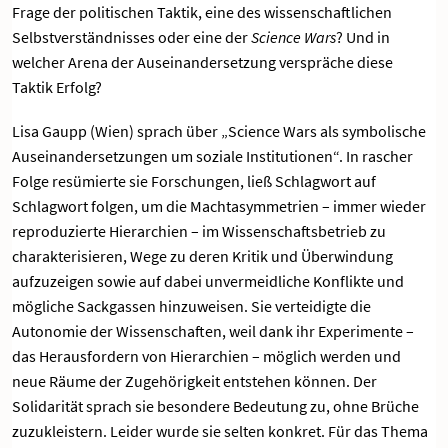
Frage der politischen Taktik, eine des wissenschaftlichen
Selbstverständnisses oder eine der
Science Wars
? Und in
welcher Arena der Auseinandersetzung verspräche diese
Taktik Erfolg?
Lisa Gaupp (Wien) sprach über „Science Wars als symbolische
Auseinandersetzungen um soziale Institutionen“. In rascher
Folge resümierte sie Forschungen, ließ Schlagwort auf
Schlagwort folgen, um die Machtasymmetrien – immer wieder
reproduzierte Hierarchien – im Wissenschaftsbetrieb zu
charakterisieren, Wege zu deren Kritik und Überwindung
aufzuzeigen sowie auf dabei unvermeidliche Konflikte und
mögliche Sackgassen hinzuweisen. Sie verteidigte die
Autonomie der Wissenschaften, weil dank ihr Experimente –
das Herausfordern von Hierarchien – möglich werden und
neue Räume der Zugehörigkeit entstehen können. Der
Solidarität sprach sie besondere Bedeutung zu, ohne Brüche
zuzukleistern. Leider wurde sie selten konkret. Für das Thema