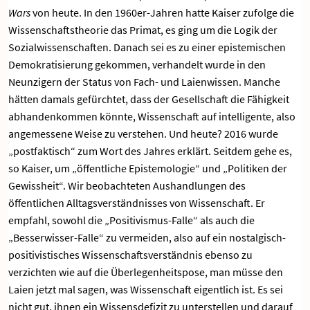
Wars
von heute. In den 1960er-Jahren hatte Kaiser zufolge die
Wissenschaftstheorie das Primat, es ging um die Logik der
Sozialwissenschaften. Danach sei es zu einer epistemischen
Demokratisierung gekommen, verhandelt wurde in den
Neunzigern der Status von Fach- und Laienwissen. Manche
hätten damals gefürchtet, dass der Gesellschaft die Fähigkeit
abhandenkommen könnte, Wissenschaft auf intelligente, also
angemessene Weise zu verstehen. Und heute? 2016 wurde
„postfaktisch“ zum Wort des Jahres erklärt. Seitdem gehe es,
so Kaiser, um „öffentliche Epistemologie“ und „Politiken der
Gewissheit“. Wir beobachteten Aushandlungen des
öffentlichen Alltagsverständnisses von Wissenschaft. Er
empfahl, sowohl die „Positivismus-Falle“ als auch die
„Besserwisser-Falle“ zu vermeiden, also auf ein nostalgisch-
positivistisches Wissenschaftsverständnis ebenso zu
verzichten wie auf die Überlegenheitspose, man müsse den
Laien jetzt mal sagen, was Wissenschaft eigentlich ist. Es sei
nicht gut, ihnen ein Wissensdefizit zu unterstellen und darauf