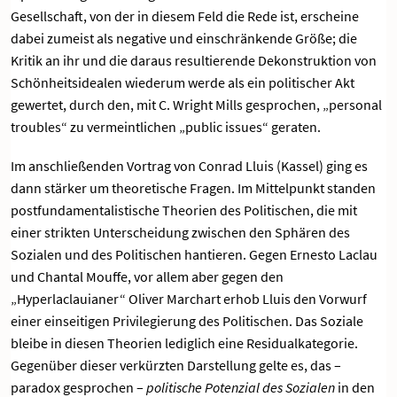
Gesellschaft, von der in diesem Feld die Rede ist, erscheine
dabei zumeist als negative und einschränkende Größe; die
Kritik an ihr und die daraus resultierende Dekonstruktion von
Schönheitsidealen wiederum werde als ein politischer Akt
gewertet, durch den, mit C. Wright Mills gesprochen, „personal
troubles“ zu vermeintlichen „public issues“ geraten.
Im anschließenden Vortrag von Conrad Lluis (Kassel) ging es
dann stärker um theoretische Fragen. Im Mittelpunkt standen
postfundamentalistische Theorien des Politischen, die mit
einer strikten Unterscheidung zwischen den Sphären des
Sozialen und des Politischen hantieren. Gegen Ernesto Laclau
und Chantal Mouffe, vor allem aber gegen den
„Hyperlaclauianer“ Oliver Marchart erhob Lluis den Vorwurf
einer einseitigen Privilegierung des Politischen. Das Soziale
bleibe in diesen Theorien lediglich eine Residualkategorie.
Gegenüber dieser verkürzten Darstellung gelte es, das –
paradox gesprochen –
politische Potenzial des Sozialen
in den