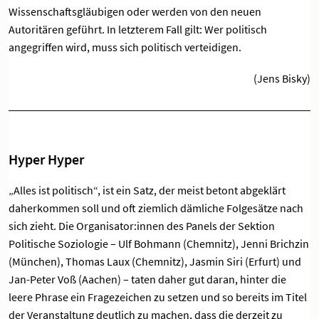
Wissenschaftsgläubigen oder werden von den neuen
Autoritären geführt. In letzterem Fall gilt: Wer politisch
angegriffen wird, muss sich politisch verteidigen.
(Jens Bisky)
Hyper Hyper
„Alles ist politisch“, ist ein Satz, der meist betont abgeklärt
daherkommen soll und oft ziemlich dämliche Folgesätze nach
sich zieht. Die Organisator:innen des Panels der Sektion
Politische Soziologie – Ulf Bohmann (Chemnitz), Jenni Brichzin
(München), Thomas Laux (Chemnitz), Jasmin Siri (Erfurt) und
Jan-Peter Voß (Aachen) – taten daher gut daran, hinter die
leere Phrase ein Fragezeichen zu setzen und so bereits im Titel
der Veranstaltung deutlich zu machen, dass die derzeit zu