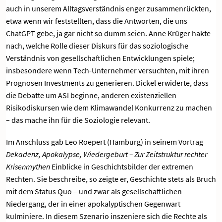
auch in unserem Alltagsverständnis enger zusammenrückten,
etwa wenn wir feststellten, dass die Antworten, die uns
ChatGPT gebe, ja gar nicht so dumm seien. Anne Krüger hakte
nach, welche Rolle dieser Diskurs für das soziologische
Verständnis von gesellschaftlichen Entwicklungen spiele;
insbesondere wenn Tech-Unternehmer versuchten, mit ihren
Prognosen Investments zu generieren. Dickel erwiderte, dass
die Debatte um ASI beginne, anderen existenziellen
Risikodiskursen wie dem Klimawandel Konkurrenz zu machen
– das mache ihn für die Soziologie relevant.
Im Anschluss gab Leo Roepert (Hamburg) in seinem Vortrag
Dekadenz, Apokalypse, Wiedergeburt – Zur Zeitstruktur rechter
Krisenmythen
Einblicke in Geschichtsbilder der extremen
Rechten. Sie beschreibe, so zeigte er, Geschichte stets als Bruch
mit dem Status Quo – und zwar als gesellschaftlichen
Niedergang, der in einer apokalyptischen Gegenwart
kulminiere. In diesem Szenario inszeniere sich die Rechte als