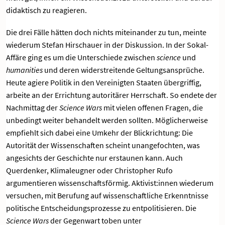
didaktisch zu reagieren.
Die drei Fälle hätten doch nichts miteinander zu tun, meinte
wiederum Stefan Hirschauer in der Diskussion. In der Sokal-
Affäre ging es um die Unterschiede zwischen
science
und
humanities
und deren widerstreitende Geltungsansprüche.
Heute agiere Politik in den Vereinigten Staaten übergriffig,
arbeite an der Errichtung autoritärer Herrschaft. So endete der
Nachmittag der
Science Wars
mit vielen offenen Fragen, die
unbedingt weiter behandelt werden sollten. Möglicherweise
empfiehlt sich dabei eine Umkehr der Blickrichtung: Die
Autorität der Wissenschaften scheint unangefochten, was
angesichts der Geschichte nur erstaunen kann. Auch
Querdenker, Klimaleugner oder Christopher Rufo
argumentieren wissenschaftsförmig. Aktivist:innen wiederum
versuchen, mit Berufung auf wissenschaftliche Erkenntnisse
politische Entscheidungsprozesse zu entpolitisieren. Die
Science Wars
der Gegenwart toben unter