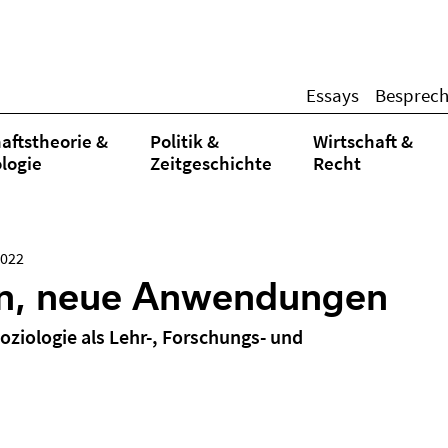
Essays
Besprec
aftstheorie &
Politik &
Wirtschaft &
logie
Zeitgeschichte
Recht
2022
in, neue Anwendungen
oziologie als Lehr-, Forschungs- und