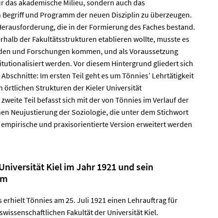
ur das akademische Milieu, sondern auch das
 Begriff und Programm der neuen Disziplin zu überzeugen.
 Herausforderung, die in der Formierung des Faches bestand.
rhalb der Fakultätsstrukturen etablieren wollte, musste es
den und Forschungen kommen, und als Voraussetzung
itutionalisiert werden. Vor diesem Hintergrund gliedert sich
Abschnitte: Im ersten Teil geht es um Tönnies’ Lehrtätigkeit
örtlichen Strukturen der Kieler Universität
zweite Teil befasst sich mit der von Tönnies im Verlauf der
 Neujustierung der Soziologie, die unter dem Stichwort
 empirische und praxisorientierte Version erweitert werden
Universität Kiel im Jahr 1921 und sein
mm
 erhielt Tönnies am 25. Juli 1921 einen Lehrauftrag für
wissenschaftlichen Fakultät der Universität Kiel.