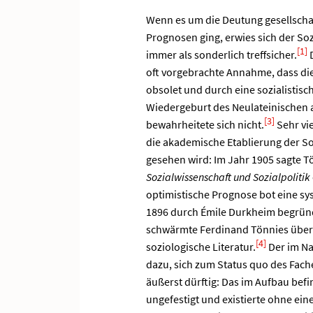
Wenn es um die Deutung gesellscha
Prognosen ging, erwies sich der So
[1]
immer als sonderlich treffsicher.
D
oft vorgebrachte Annahme, dass di
obsolet und durch eine sozialistisc
Wiedergeburt des Neulateinischen 
[3]
bewahrheitete sich nicht.
Sehr vie
die akademische Etablierung der So
gesehen wird: Im Jahr 1905 sagte 
Sozialwissenschaft und Sozialpolitik
optimistische Prognose bot eine sy
1896 durch Émile Durkheim begrü
schwärmte Ferdinand Tönnies über 
[4]
soziologische Literatur.
Der im Na
dazu, sich zum Status quo des Fach
äußerst dürftig: Das im Aufbau befin
ungefestigt und existierte ohne ei