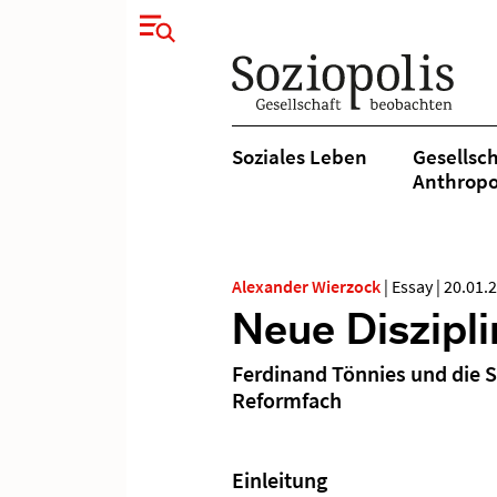
Soziales Leben
Gesellsch
Anthropo
Alexander Wierzock
|
Essay
|
20.01.
Neue Diszipl
Ferdinand Tönnies und die S
Reformfach
Einleitung