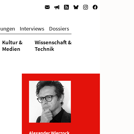
hungen
Interviews
Dossiers
Kultur &
Wissenschaft &
Medien
Technik
Alexander Wierzock