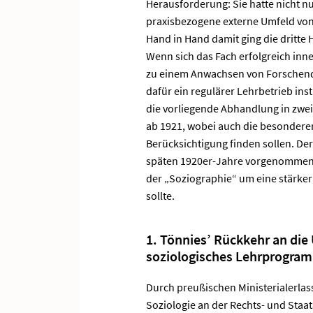
Herausforderung: Sie hatte nicht n
praxisbezogene externe Umfeld von
Hand in Hand damit ging die dritte
Wenn sich das Fach erfolgreich inne
zu einem Anwachsen von Forschen
dafür ein regulärer Lehrbetrieb inst
die vorliegende Abhandlung in zwei 
ab 1921, wobei auch die besonderen 
Berücksichtigung finden sollen. Der 
späten 1920er-Jahre vorgenommenen
der „Soziographie“ um eine stärker
sollte.
1. Tönniesʼ Rückkehr an die 
soziologisches Lehrprogra
Durch preußischen Ministerialerlass
Soziologie an der Rechts- und Staats