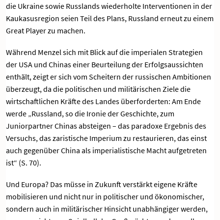
die Ukraine sowie Russlands wiederholte Interventionen in der
Kaukasusregion seien Teil des Plans, Russland erneut zu einem
Great Player zu machen.
Während Menzel sich mit Blick auf die imperialen Strategien
der USA und Chinas einer Beurteilung der Erfolgsaussichten
enthält, zeigt er sich vom Scheitern der russischen Ambitionen
überzeugt, da die politischen und militärischen Ziele die
wirtschaftlichen Kräfte des Landes überforderten: Am Ende
werde „Russland, so die Ironie der Geschichte, zum
Juniorpartner Chinas absteigen – das paradoxe Ergebnis des
Versuchs, das zaristische Imperium zu restaurieren, das einst
auch gegenüber China als imperialistische Macht aufgetreten
ist“ (S. 70).
Und Europa? Das müsse in Zukunft verstärkt eigene Kräfte
mobilisieren und nicht nur in politischer und ökonomischer,
sondern auch in militärischer Hinsicht unabhängiger werden,