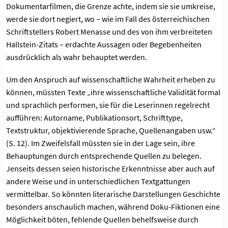
Dokumentarfilmen, die Grenze achte, indem sie sie umkreise,
werde sie dort negiert, wo – wie im Fall des österreichischen
Schriftstellers Robert Menasse und des von ihm verbreiteten
Hallstein-Zitats – erdachte Aussagen oder Begebenheiten
ausdrücklich als wahr behauptet werden.
Um den Anspruch auf wissenschaftliche Wahrheit erheben zu
können, müssten Texte „ihre wissenschaftliche Validität formal
und sprachlich performen, sie für die Leserinnen regelrecht
aufführen: Autorname, Publikationsort, Schrifttype,
Textstruktur, objektivierende Sprache, Quellenangaben usw.“
(S. 12). Im Zweifelsfall müssten sie in der Lage sein, ihre
Behauptungen durch entsprechende Quellen zu belegen.
Jenseits dessen seien historische Erkenntnisse aber auch auf
andere Weise und in unterschiedlichen Textgattungen
vermittelbar. So könnten literarische Darstellungen Geschichte
besonders anschaulich machen, während Doku-Fiktionen eine
Möglichkeit böten, fehlende Quellen behelfsweise durch