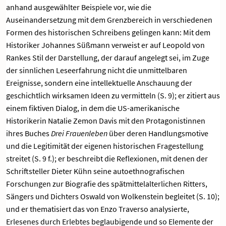
anhand ausgewählter Beispiele vor, wie die
Auseinandersetzung mit dem Grenzbereich in verschiedenen
Formen des historischen Schreibens gelingen kann: Mit dem
Historiker Johannes Süßmann verweist er auf Leopold von
Rankes Stil der Darstellung, der darauf angelegt sei, im Zuge
der sinnlichen Leseerfahrung nicht die unmittelbaren
Ereignisse, sondern eine intellektuelle Anschauung der
geschichtlich wirksamen Ideen zu vermitteln (S. 9); er zitiert aus
einem fiktiven Dialog, in dem die US-amerikanische
Historikerin Natalie Zemon Davis mit den Protagonistinnen
ihres Buches
Drei Frauenleben
über deren Handlungsmotive
und die Legitimität der eigenen historischen Fragestellung
streitet (S. 9 f.); er beschreibt die Reflexionen, mit denen der
Schriftsteller Dieter Kühn seine autoethnografischen
Forschungen zur Biografie des spätmittelalterlichen Ritters,
Sängers und Dichters Oswald von Wolkenstein begleitet (S. 10);
und er thematisiert das von Enzo Traverso analysierte,
Erlesenes durch Erlebtes beglaubigende und so Elemente der