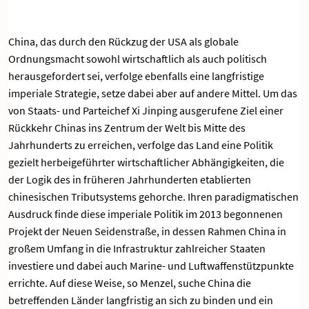
China, das durch den Rückzug der USA als globale
Ordnungsmacht sowohl wirtschaftlich als auch politisch
herausgefordert sei, verfolge ebenfalls eine langfristige
imperiale Strategie, setze dabei aber auf andere Mittel. Um das
von Staats- und Parteichef Xi Jinping ausgerufene Ziel einer
Rückkehr Chinas ins Zentrum der Welt bis Mitte des
Jahrhunderts zu erreichen, verfolge das Land eine Politik
gezielt herbeigeführter wirtschaftlicher Abhängigkeiten, die
der Logik des in früheren Jahrhunderten etablierten
chinesischen Tributsystems gehorche. Ihren paradigmatischen
Ausdruck finde diese imperiale Politik im 2013 begonnenen
Projekt der Neuen Seidenstraße, in dessen Rahmen China in
großem Umfang in die Infrastruktur zahlreicher Staaten
investiere und dabei auch Marine- und Luftwaffenstützpunkte
errichte. Auf diese Weise, so Menzel, suche China die
betreffenden Länder langfristig an sich zu binden und ein