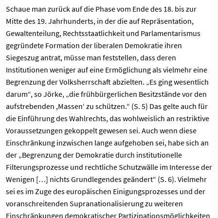
Schaue man zurück auf die Phase vom Ende des 18. bis zur
Mitte des 19. Jahrhunderts, in der die auf Repräsentation,
Gewaltenteilung, Rechtsstaatlichkeit und Parlamentarismus
gegründete Formation der liberalen Demokratie ihren
Siegeszug antrat, müsse man feststellen, dass deren
Institutionen weniger auf eine Ermöglichung als vielmehr eine
Begrenzung der Volksherrschaft abzielten. „Es ging wesentlich
darum“, so Jörke, „die frühbürgerlichen Besitzstände vor den
aufstrebenden ,Massen‘ zu schützen.“ (S. 5) Das gelte auch für
die Einführung des Wahlrechts, das wohlweislich an restriktive
Voraussetzungen gekoppelt gewesen sei. Auch wenn diese
Einschränkung inzwischen lange aufgehoben sei, habe sich an
der „Begrenzung der Demokratie durch institutionelle
Filterungsprozesse und rechtliche Schutzwälle im Interesse der
Wenigen […] nichts Grundlegendes geändert“ (S. 6). Vielmehr
sei es im Zuge des europäischen Einigungsprozesses und der
voranschreitenden Supranationalisierung zu weiteren
Einschränkungen demokratischer Partizipationsmöglichkeiten