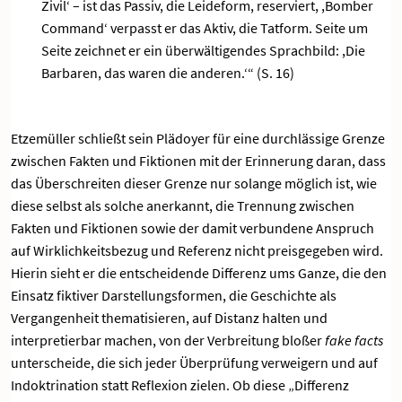
Zivil‘ – ist das Passiv, die Leideform, reserviert, ,Bomber
Command‘ verpasst er das Aktiv, die Tatform. Seite um
Seite zeichnet er ein überwältigendes Sprachbild: ,Die
Barbaren, das waren die anderen.‘“ (S. 16)
Etzemüller schließt sein Plädoyer für eine durchlässige Grenze
zwischen Fakten und Fiktionen mit der Erinnerung daran, dass
das Überschreiten dieser Grenze nur solange möglich ist, wie
diese selbst als solche anerkannt, die Trennung zwischen
Fakten und Fiktionen sowie der damit verbundene Anspruch
auf Wirklichkeitsbezug und Referenz nicht preisgegeben wird.
Hierin sieht er die entscheidende Differenz ums Ganze, die den
Einsatz fiktiver Darstellungsformen, die Geschichte als
Vergangenheit thematisieren, auf Distanz halten und
interpretierbar machen, von der Verbreitung bloßer
fake facts
unterscheide, die sich jeder Überprüfung verweigern und auf
Indoktrination statt Reflexion zielen. Ob diese „Differenz