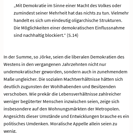
„Mit Demokratie im Sinne einer Macht des Volkes oder
zumindest seiner Mehrheit hat das nichts zu tun. Vielmehr
handelt es sich um eindeutig oligarchische Strukturen.
Die Möglichkeiten einer demokratischen Einflussnahme
sind nachhaltig blockiert.“ (S.14)
In der Summe, so Jörke, seien die liberalen Demokratien des
Westens in den vergangenen Jahrzehnten nicht nur
undemokratischer geworden, sondern auch in zunehmendem
Maße ungleicher. Die sozialen Machtverhältnisse hätten sich
deutlich zugunsten der Wohlhabenden und Besitzenden
verschoben. Wie prekär die Lebensverhältnisse zahlreicher
weniger begüterter Menschen inzwischen seien, zeige sich
insbesondere auf den Wohnungsmärkten der Metropolen.
Angesichts dieser Umstände und Entwicklungen brauche es ein
politisches Umdenken. Moralische Appelle allein seien zu
wenig.