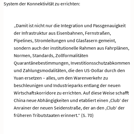
System der Konnektivität zu errichten:
„Damit ist nicht nur die Integration und Passgenauigkeit
der Infrastruktur aus Eisenbahnen, Fernstraßen,
Pipelines, Stromleitungen und Glasfasern gemeint,
sondern auch der institutionelle Rahmen aus Fahrplänen,
Normen, Standards, Zollformalitäten
Quarantänebestimmungen, Investitionsschutzabkommen
und Zahlungsmodalitäten, die den US-Dollar durch den
Yuan ersetzen – alles, um den Warenverkehr zu
beschleunigen und Industrieparks entlang der neuen
Wirtschaftskorridore zu errichten. Auf diese Weise schafft
China neue Abhängigkeiten und etabliert einen ,Club‘ der
Anrainer der neuen Seidenstraße, der an den ,Club‘ der
früheren Tributstaaten erinnert.“ (S. 70)