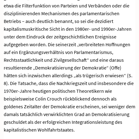
etwa die Filterfunktion von Parteien und Verbänden oder die
disziplinierenden Mechanismen des parlamentarischen
Betriebs – auch deutlich benannt, so sei die dezidiert
kapitalismuskritische Sicht in den 1980er- und 1990er-Jahren
unter dem Eindruck der zeitgeschichtlichen Ereignisse
aufgegeben worden. Die seinerzeit „verbreiteten Hoffnungen
auf ein Ergänzungsverhältnis von Parlamentarismus,
Rechtsstaatlichkeit und Zivilgesellschaft“ und eine daraus
resultierende „Demokratisierung der Demokratie“ (Offe)
hätten sich inzwischen allerdings „als trügerisch erwiesen“ (S.
8). Die Tatsache, dass die Nachkriegszeit und insbesondere die
1970er-Jahre heutigen politischen Theoretikern wie
beispielsweise Colin Crouch rückblickend dennoch als
goldenes Zeitalter der Demokratie erscheinen, sei weniger dem
damals tatsächlich verwirklichten Grad an Demokratisierung
geschuldet als der erfolgreichen Integrationsleistung des
kapitalistischen Wohlfahrtstaates.