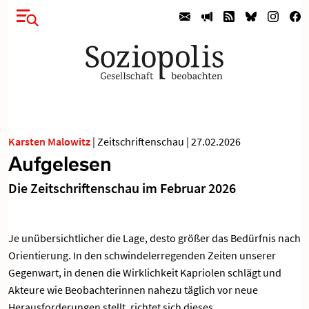
Karsten Malowitz
|
Zeitschriftenschau
|
27.02.2026
Aufgelesen
Die Zeitschriftenschau im Februar 2026
Je unübersichtlicher die Lage, desto größer das Bedürfnis nach
Orientierung. In den schwindelerregenden Zeiten unserer
Gegenwart, in denen die Wirklichkeit Kapriolen schlägt und
Akteure wie Beobachterinnen nahezu täglich vor neue
Herausforderungen stellt, richtet sich dieses