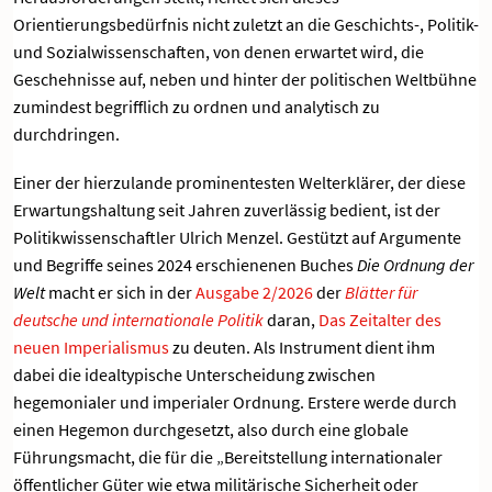
Orientierungsbedürfnis nicht zuletzt an die Geschichts-, Politik-
und Sozialwissenschaften, von denen erwartet wird, die
Geschehnisse auf, neben und hinter der politischen Weltbühne
zumindest begrifflich zu ordnen und analytisch zu
durchdringen.
Einer der hierzulande prominentesten Welterklärer, der diese
Erwartungshaltung seit Jahren zuverlässig bedient, ist der
Politikwissenschaftler Ulrich Menzel. Gestützt auf Argumente
und Begriffe seines 2024 erschienenen Buches
Die Ordnung der
Welt
macht er sich in der
Ausgabe 2/2026
der
Blätter für
deutsche und internationale Politik
daran,
Das Zeitalter des
neuen Imperialismus
zu deuten. Als Instrument dient ihm
dabei die idealtypische Unterscheidung zwischen
hegemonialer und imperialer Ordnung. Erstere werde durch
einen Hegemon durchgesetzt, also durch eine globale
Führungsmacht, die für die „Bereitstellung internationaler
öffentlicher Güter wie etwa militärische Sicherheit oder