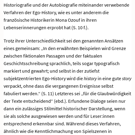
Historiografie und der Autobiografie miteinander verwebende
Verfahren der Ego-History, wie es unter anderem die
französische Historikerin Mona Ozouf in ihren
Lebenserinnerungen erprobt hat (S. 10 f.).
Trotz ihrer Unterschiedlichkeit sei den genannten Ansätzen
eines gemeinsam: „In den erwähnten Beispielen wird Grenze
zwischen fiktionalen Passagen und der faktualen
Geschichtsschreibung sprachlich, teils sogar typografisch
markiert und gewahrt; und selbst in der zutiefst
subjektzentrierten Ego-History wird die
history
in eine gute
story
verpackt, ohne dass die vergangenen Ereignisse selbst
fabuliert werden.“ (S. 11) Letzteres sei „für die Glaubwürdigkeit
der Texte entscheidend“ (ebd.). Erfundene Dialoge seien nur
dann ein zulässiges Stilmittel historischer Darstellung, wenn
sie als solche ausgewiesen werden und für Leser:innen
entsprechend erkennbar sind. Während dieses Verfahren,
ähnlich wie die Kenntlichmachung von Spielszenen in