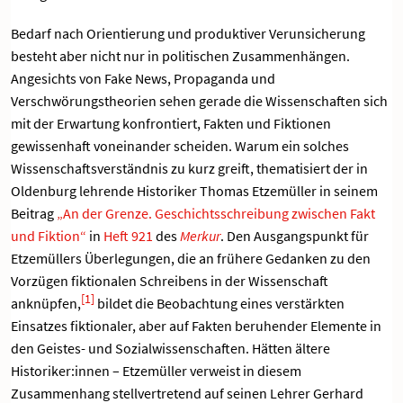
Bedarf nach Orientierung und produktiver Verunsicherung
besteht aber nicht nur in politischen Zusammenhängen.
Angesichts von Fake News, Propaganda und
Verschwörungstheorien sehen gerade die Wissenschaften sich
mit der Erwartung konfrontiert, Fakten und Fiktionen
gewissenhaft voneinander scheiden. Warum ein solches
Wissenschaftsverständnis zu kurz greift, thematisiert der in
Oldenburg lehrende Historiker Thomas Etzemüller in seinem
Beitrag
„An der Grenze. Geschichtsschreibung zwischen Fakt
und Fiktion“
in
Heft 921
des
Merkur
. Den Ausgangspunkt für
Etzemüllers Überlegungen, die an frühere Gedanken zu den
Vorzügen fiktionalen Schreibens in der Wissenschaft
[1]
anknüpfen,
bildet die Beobachtung eines verstärkten
Einsatzes fiktionaler, aber auf Fakten beruhender Elemente in
den Geistes- und Sozialwissenschaften. Hätten ältere
Historiker:innen – Etzemüller verweist in diesem
Zusammenhang stellvertretend auf seinen Lehrer Gerhard