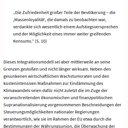
„Die Zufriedenheit großer Teile der Bevölkerung – die
,Massenloyalität‘, die damals zu beobachten war,
verdankte sich wesentlich einem Aufstiegsversprechen
und der Möglichkeit eines immer weiter greifenden
Konsums.“ (S. 10)
Dieses Integrationsmodell sei aber mittlerweile an seine
Grenzen gestoßen und nicht länger wirksam. Neben den
gesunkenen wirtschaftlichen Wachstumsraten und den
kostenintensiven Maßnahmen zur Eindämmung des
Klimawandels seien dafür nicht zuletzt die im Zuge der
voranschreitenden ökonomischen und finanzpolitischen
Supranationalisierung vorgenommenen Beschneidungen der
Steuerungsmöglichkeiten nationaler Regierungen
verantwortlich, wie sie im Rahmen der EU etwa durch die
Bestimmungen der Währungsunion, die Überwachung der