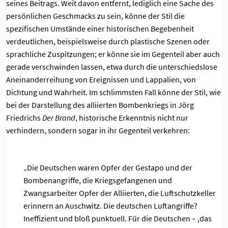
seines Beitrags. Weit davon entfernt, lediglich eine Sache des
persönlichen Geschmacks zu sein, könne der Stil die
spezifischen Umstände einer historischen Begebenheit
verdeutlichen, beispielsweise durch plastische Szenen oder
sprachliche Zuspitzungen; er könne sie im Gegenteil aber auch
gerade verschwinden lassen, etwa durch die unterschiedslose
Aneinanderreihung von Ereignissen und Lappalien, von
Dichtung und Wahrheit. Im schlimmsten Fall könne der Stil, wie
bei der Darstellung des alliierten Bombenkriegs in Jörg
Friedrichs
Der Brand
, historische Erkenntnis nicht nur
verhindern, sondern sogar in ihr Gegenteil verkehren:
„Die Deutschen waren Opfer der Gestapo und der
Bombenangriffe, die Kriegsgefangenen und
Zwangsarbeiter Opfer der Alliierten, die Luftschutzkeller
erinnern an Auschwitz. Die deutschen Luftangriffe?
Ineffizient und bloß punktuell. Für die Deutschen – ,das