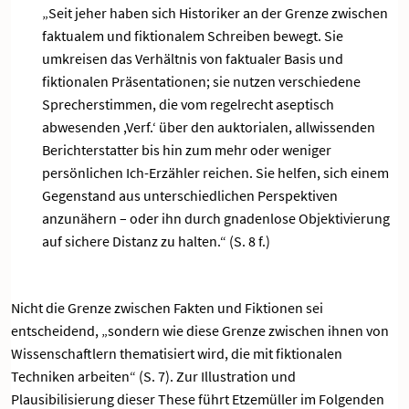
„Seit jeher haben sich Historiker an der Grenze zwischen
faktualem und fiktionalem Schreiben bewegt. Sie
umkreisen das Verhältnis von faktualer Basis und
fiktionalen Präsentationen; sie nutzen verschiedene
Sprecherstimmen, die vom regelrecht aseptisch
abwesenden ,Verf.‘ über den auktorialen, allwissenden
Berichterstatter bis hin zum mehr oder weniger
persönlichen Ich-Erzähler reichen. Sie helfen, sich einem
Gegenstand aus unterschiedlichen Perspektiven
anzunähern – oder ihn durch gnadenlose Objektivierung
auf sichere Distanz zu halten.“ (S. 8 f.)
Nicht die Grenze zwischen Fakten und Fiktionen sei
entscheidend, „sondern wie diese Grenze zwischen ihnen von
Wissenschaftlern thematisiert wird, die mit fiktionalen
Techniken arbeiten“ (S. 7). Zur Illustration und
Plausibilisierung dieser These führt Etzemüller im Folgenden