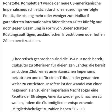
Rohstoffe. Komplettiert werde der neue US-amerikanische
Imperialismus schließlich durch die neuerdings verfolgte
Politik, die bislang mehr oder weniger zum Nulltarif
garantierten internationalen öffentlichen Güter künftig nur
noch gegen Bezahlung in Form von Bodenschätzen,
Rüstungsaufträgen, ausländischen Investitionen oder hohen
Zöllen bereitzustellen.
„Theoretisch gesprochen sind die USA nur noch bereit,
Clubgüter zu offerieren für diejenigen Länder, die bereit
sind, dem ,Club‘ eines amerikanischen Imperiums
beizutreten und dafür einen Tribut in der genannten
Weise zu entrichten. Insofern ist der Wandel von einer
hegemonialen zu einer imperialen Macht sogar eine
Facette der Strategie, Amerika wieder groß machen zu
wollen, indem die Clubmitglieder entsprechende
,Mitgliedsbeiträge‘ zu zahlen haben.“ (S. 69)