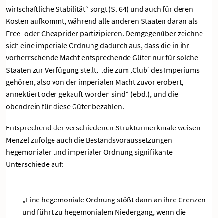
wirtschaftliche Stabilität“ sorgt (S. 64) und auch für deren
Kosten aufkommt, während alle anderen Staaten daran als
Free- oder Cheaprider partizipieren. Demgegenüber zeichne
sich eine imperiale Ordnung dadurch aus, dass die in ihr
vorherrschende Macht entsprechende Güter nur für solche
Staaten zur Verfügung stellt, „die zum ,Club‘ des Imperiums
gehören, also von der imperialen Macht zuvor erobert,
annektiert oder gekauft worden sind“ (ebd.), und die
obendrein für diese Güter bezahlen.
Entsprechend der verschiedenen Strukturmerkmale weisen
Menzel zufolge auch die Bestandsvoraussetzungen
hegemonialer und imperialer Ordnung signifikante
Unterschiede auf:
„Eine hegemoniale Ordnung stößt dann an ihre Grenzen
und führt zu hegemonialem Niedergang, wenn die