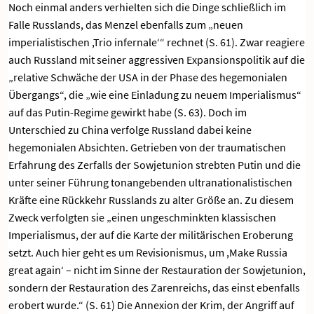
Noch einmal anders verhielten sich die Dinge schließlich im
Falle Russlands, das Menzel ebenfalls zum „neuen
imperialistischen ,Trio infernale‘“ rechnet (S. 61). Zwar reagiere
auch Russland mit seiner aggressiven Expansionspolitik auf die
„relative Schwäche der USA in der Phase des hegemonialen
Übergangs“, die „wie eine Einladung zu neuem Imperialismus“
auf das Putin-Regime gewirkt habe (S. 63). Doch im
Unterschied zu China verfolge Russland dabei keine
hegemonialen Absichten. Getrieben von der traumatischen
Erfahrung des Zerfalls der Sowjetunion strebten Putin und die
unter seiner Führung tonangebenden ultranationalistischen
Kräfte eine Rückkehr Russlands zu alter Größe an. Zu diesem
Zweck verfolgten sie „einen ungeschminkten klassischen
Imperialismus, der auf die Karte der militärischen Eroberung
setzt. Auch hier geht es um Revisionismus, um ,Make Russia
great again‘ – nicht im Sinne der Restauration der Sowjetunion,
sondern der Restauration des Zarenreichs, das einst ebenfalls
erobert wurde.“ (S. 61) Die Annexion der Krim, der Angriff auf