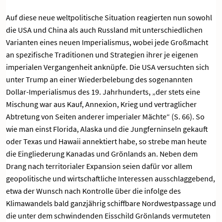
Auf diese neue weltpolitische Situation reagierten nun sowohl
die USA und China als auch Russland mit unterschiedlichen
Varianten eines neuen Imperialismus, wobei jede Großmacht
an spezifische Traditionen und Strategien ihrer je eigenen
imperialen Vergangenheit anknüpfe. Die USA versuchten sich
unter Trump an einer Wiederbelebung des sogenannten
Dollar-Imperialismus des 19. Jahrhunderts, „der stets eine
Mischung war aus Kauf, Annexion, Krieg und vertraglicher
Abtretung von Seiten anderer imperialer Mächte“ (S. 66). So
wie man einst Florida, Alaska und die Jungferninseln gekauft
oder Texas und Hawaii annektiert habe, so strebe man heute
die Eingliederung Kanadas und Grönlands an. Neben dem
Drang nach territorialer Expansion seien dafür vor allem
geopolitische und wirtschaftliche Interessen ausschlaggebend,
etwa der Wunsch nach Kontrolle über die infolge des
Klimawandels bald ganzjährig schiffbare Nordwestpassage und
die unter dem schwindenden Eisschild Grönlands vermuteten